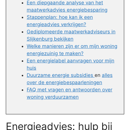
Een diepgaande analyse van het
maatwerkadvies energiebesparing
Stappenplan: hoe kan ik een
energieadvies verkrijgen?
Gediplomeerde maatwerkadviseurs in
Slijkenburg bekijken
Welke manieren zijn er om mijn woning
energiezuinig te maken?
Een energielabel aanvragen voor mijn
huis
Duurzame energie subsidies
en
alles
over de energiebespaarleningen
FAQ met vragen en antwoorden over
woning verduurzamen
Energieadvies: hulp bij