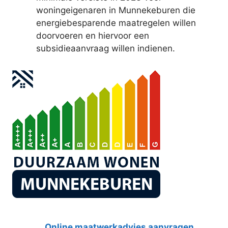
woningeigenaren in Munnekeburen die
energiebesparende maatregelen willen
doorvoeren en hiervoor een
subsidieaanvraag willen indienen.
Online maatwerkadvies aanvragen