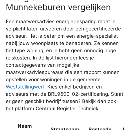
Munnekeburen vergelijken
Een maatwerkadvies energiebesparing moet je
verplicht laten uitvoeren door een gecertificeerde
adviseur. Het is beter om een energie-specialist
nabij jouw woonplaats te benaderen. Ze kennen
het type woning, en je hebt geen onnodig hoge
reiskosten. In de lijst hieronder lees je
contactgegevens van mogelijke
maatwerkadviesbureaus die een rapport kunnen
opstellen voor woningen in de gemeente
Weststellingwerf
. Kies enkel bedrijven en
adviseurs met de BRL9500-02-certificering. Staat
er geen geschikt bedrijf tussen? Bekijk dan ook
het platform Centraal Register Techniek.
Naam
Straatnaam
Postcode
Pl