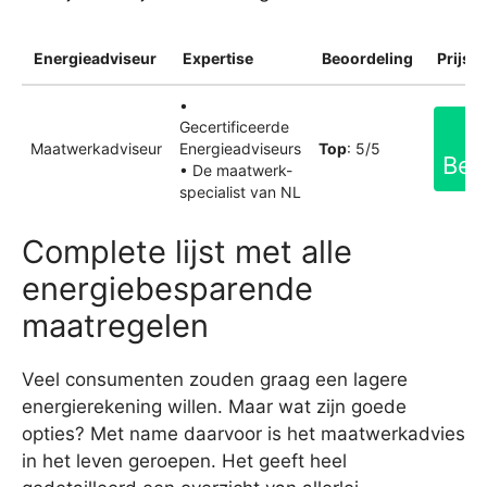
Energieadviseur
Expertise
Beoordeling
Prijsin
•
Gecertificeerde
Maatwerkadviseur
Energieadviseurs
Top
: 5/5
Bek
• De maatwerk-
specialist van NL
Complete lijst met alle
energiebesparende
maatregelen
Veel consumenten zouden graag een lagere
energierekening willen. Maar wat zijn goede
opties? Met name daarvoor is het maatwerkadvies
in het leven geroepen. Het geeft heel