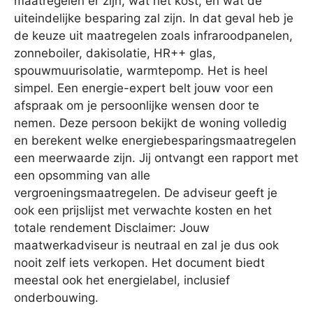
maatregelen er zijn, wat het kost, en wat de
uiteindelijke besparing zal zijn. In dat geval heb je
de keuze uit maatregelen zoals infraroodpanelen,
zonneboiler, dakisolatie, HR++ glas,
spouwmuurisolatie, warmtepomp. Het is heel
simpel. Een energie-expert belt jouw voor een
afspraak om je persoonlijke wensen door te
nemen. Deze persoon bekijkt de woning volledig
en berekent welke energiebesparingsmaatregelen
een meerwaarde zijn. Jij ontvangt een rapport met
een opsomming van alle
vergroeningsmaatregelen. De adviseur geeft je
ook een prijslijst met verwachte kosten en het
totale rendement Disclaimer: Jouw
maatwerkadviseur is neutraal en zal je dus ook
nooit zelf iets verkopen. Het document biedt
meestal ook het energielabel, inclusief
onderbouwing.