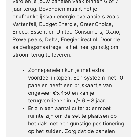
verdien je jouw panelen vaak binnen 6 of 7
jaar terug. Bovendien maakt het je
onafhankelijk van energieleveranciers zoals
Vattenfall, Budget Energie, GreenChoice,
Eneco, Essent en United Consumers, Oxxio,
Powerpeers, Delta, Enegiedirect.nl. Door de
salderingsmaatregel is het heel gunstig om
stroom terug te leveren.
Zonnepanelen kun je met extra
voordeel inkopen. Een systeem met 10
panelen heeft een prijskaartje van
ongeveer €5.450 en kan je
terugverdienen in +/- 6 – 8 jaar.
Er zijn een aantal criteria: er moet
ruimte zijn om de set te plaatsen op
het dak met een gunstige positionering
op het zuiden. Zorg dat de panelen