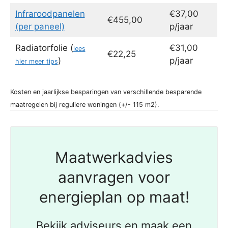
Infraroodpanelen
€37,00
€455,00
(per paneel)
p/jaar
Radiatorfolie (
€31,00
lees
€22,25
)
p/jaar
hier meer tips
Kosten en jaarlijkse besparingen van verschillende besparende
maatregelen bij reguliere woningen (+/- 115 m2).
Maatwerkadvies
aanvragen voor
energieplan op maat!
Bekijk adviseurs en maak een