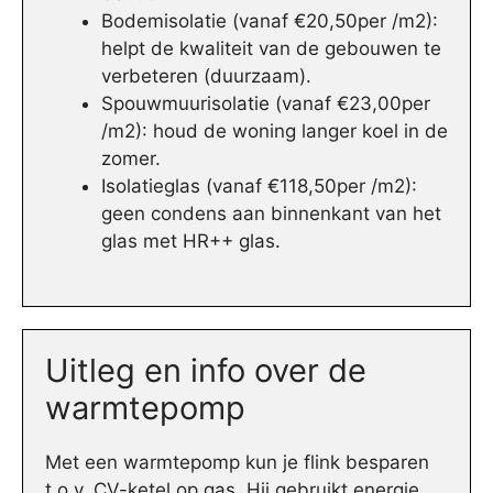
Bodemisolatie (vanaf €20,50per /m2):
helpt de kwaliteit van de gebouwen te
verbeteren (duurzaam).
Spouwmuurisolatie (vanaf €23,00per
/m2): houd de woning langer koel in de
zomer.
Isolatieglas (vanaf €118,50per /m2):
geen condens aan binnenkant van het
glas met HR++ glas.
Uitleg en info over de
warmtepomp
Met een warmtepomp kun je flink besparen
t.o.v. CV-ketel op gas. Hij gebruikt energie