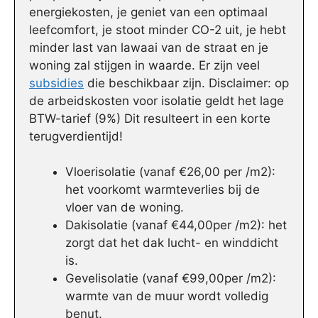
energiekosten, je geniet van een optimaal
leefcomfort, je stoot minder CO-2 uit, je hebt
minder last van lawaai van de straat en je
woning zal stijgen in waarde. Er zijn veel
subsidies
die beschikbaar zijn. Disclaimer: op
de arbeidskosten voor isolatie geldt het lage
BTW-tarief (9%) Dit resulteert in een korte
terugverdientijd!
Vloerisolatie (vanaf €26,00 per /m2):
het voorkomt warmteverlies bij de
vloer van de woning.
Dakisolatie (vanaf €44,00per /m2): het
zorgt dat het dak lucht- en winddicht
is.
Gevelisolatie (vanaf €99,00per /m2):
warmte van de muur wordt volledig
benut.