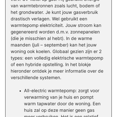
van warmtebronnen zoals lucht, bodem of
het grondwater. Je kunt jouw gasverbruik
drastisch verlagen. Wel gebruikt een
warmtepomp elektriciteit. Jouw stroom kan
gegenereerd worden d.m.v. zonnepanelen
(die je misschien al hebt). In de warme
maanden (juli – september) kan het jouw
woning ook koelen. Globaal gezien zijn er 2
types: een volledig elektrische warmtepomp
of een hybride opstelling. In het blokje
hieronder ontdek je meer informatie over de
verschillende systemen.
All-electric warmtepomp: zorgt voor
verwarming van je huis en pompt
warm tapwater door de woning. Een
huis zal op deze manier geen gas
meer verbruiken. Het is een relatief