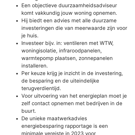
Een objectieve duurzaamheidsadviseur
komt vakkundig jouw woning opnemen.
Hij biedt een advies met alle duurzame
investeringen die van meerwaarde zijn voor
je huis.
Investeer bijv. in: ventileren met WTW,
woningisolatie, infraroodpanelen,
warmtepomp plaatsen, zonnepanelen
installeren.
Per keuze krijg je inzicht in de investering,
de besparing en de uiteindelijke
terugverdientijd.
Voor uitvoering van het energieplan moet je
zelf contact opnemen met bedrijven in de
buurt.
De unieke maatwerkadvies
energiebesparing rapportage is een
minimale vereiste in 2023 voor