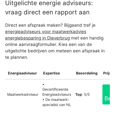
Uitgelichte energie adviseurs:
vraag direct een rapport aan
Direct een afspraak maken? Bijgaand tref je
energieadviseurs voor maatwerkadvies
energiebesparing in Dieverbrug
met een handig
online aanvraagformulier. Kies een van de
uitgelichte bedrijven om meteen een afspraak in
te plannen.
Energieadviseur
Expertise
Beoordeling
Prijsin
•
Gecertificeerde
Maatwerkadviseur
Energieadviseurs
Top
: 5/5
Bek
• De maatwerk-
specialist van NL