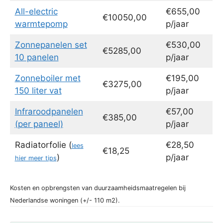
All-electric
€655,00
€10050,00
warmtepomp
p/jaar
Zonnepanelen set
€530,00
€5285,00
10 panelen
p/jaar
Zonneboiler met
€195,00
€3275,00
150 liter vat
p/jaar
Infraroodpanelen
€57,00
€385,00
(per paneel)
p/jaar
Radiatorfolie (
€28,50
lees
€18,25
)
p/jaar
hier meer tips
Kosten en opbrengsten van duurzaamheidsmaatregelen bij
Nederlandse woningen (+/- 110 m2).