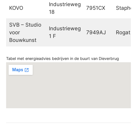
Industrieweg
KOVO
7951CX
Staphors
18
SVB – Studio
Industrieweg
voor
7949AJ
Rogat
1 F
Bouwkunst
Tabel met energieadvies bedrijven in de buurt van Dieverbrug