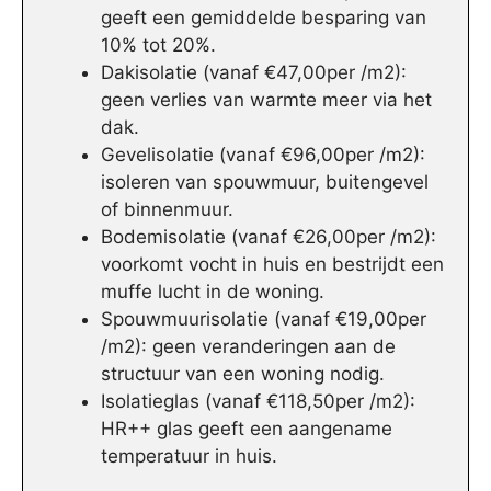
geeft een gemiddelde besparing van
10% tot 20%.
Dakisolatie (vanaf €47,00per /m2):
geen verlies van warmte meer via het
dak.
Gevelisolatie (vanaf €96,00per /m2):
isoleren van spouwmuur, buitengevel
of binnenmuur.
Bodemisolatie (vanaf €26,00per /m2):
voorkomt vocht in huis en bestrijdt een
muffe lucht in de woning.
Spouwmuurisolatie (vanaf €19,00per
/m2): geen veranderingen aan de
structuur van een woning nodig.
Isolatieglas (vanaf €118,50per /m2):
HR++ glas geeft een aangename
temperatuur in huis.