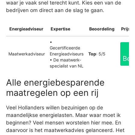
waar je vaak snel terecht kunt. Kies een van de
bedrijven om direct aan de slag te gaan.
Energieadviseur
Expertise
Beoordeling
Prijsin
•
Gecertificeerde
Maatwerkadviseur
Energieadviseurs
Top
: 5/5
Bek
• De maatwerk-
specialist van NL
Alle energiebesparende
maatregelen op een rij
Veel Hollanders willen bezuinigen op de
maandelijkse energielasten. Maar waar moet ik
beginnen? Veel mensen worstelen hier mee. En
daarvoor is het maatwerkadvies gelanceerd. Het