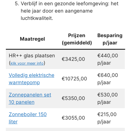
Verblijf in een gezonde leefomgeving: het
hele jaar door een aangename
luchtkwaliteit.
Prijzen
Besparing
Maatregel
(gemiddeld)
p/jaar
HR++ glas plaatsen
€440,00
€3425,00
(
)
p/jaar
klik voor meer info
Volledig elektrische
€640,00
€10725,00
warmtepomp
p/jaar
Zonnepanelen set
€530,00
€5350,00
10 panelen
p/jaar
Zonneboiler 150
€215,00
€3055,00
liter
p/jaar