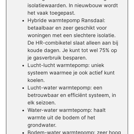
isolatiewaarden. In nieuwbouw wordt
het vaak toegepast.
Hybride warmtepomp Ransdaal:
betaalbaar en zeer geschikt voor
woningen met een slechtere isolatie.
De HR-combiketel slaat alleen aan bij
koude dagen. Je kunt tot wel 75% op
je gasverbruik besparen.
Lucht-lucht warmtepomp: uniek
systeem waarmee je ook actief kunt
koelen.
Lucht-water warmtepomp: een
betrouwbaar en efficiënt systeem, in
elk seizoen.
Water-water warmtepomp: haalt
warmte uit de bodem of het
grondwater.
Bodem-water warmtepomp: zeer hoog