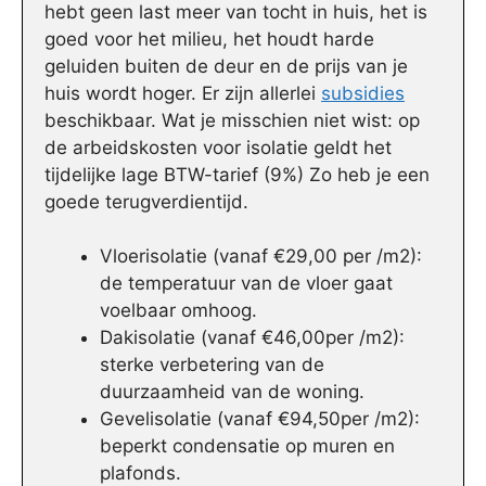
hebt geen last meer van tocht in huis, het is
goed voor het milieu, het houdt harde
geluiden buiten de deur en de prijs van je
huis wordt hoger. Er zijn allerlei
subsidies
beschikbaar. Wat je misschien niet wist: op
de arbeidskosten voor isolatie geldt het
tijdelijke lage BTW-tarief (9%) Zo heb je een
goede terugverdientijd.
Vloerisolatie (vanaf €29,00 per /m2):
de temperatuur van de vloer gaat
voelbaar omhoog.
Dakisolatie (vanaf €46,00per /m2):
sterke verbetering van de
duurzaamheid van de woning.
Gevelisolatie (vanaf €94,50per /m2):
beperkt condensatie op muren en
plafonds.