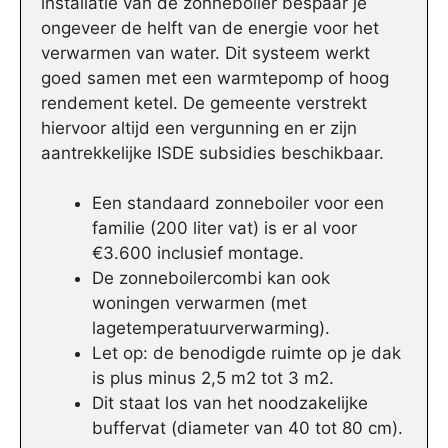
installatie van de zonneboiler bespaar je
ongeveer de helft van de energie voor het
verwarmen van water. Dit systeem werkt
goed samen met een warmtepomp of hoog
rendement ketel. De gemeente verstrekt
hiervoor altijd een vergunning en er zijn
aantrekkelijke ISDE subsidies beschikbaar.
Een standaard zonneboiler voor een
familie (200 liter vat) is er al voor
€3.600 inclusief montage.
De zonneboilercombi kan ook
woningen verwarmen (met
lagetemperatuurverwarming).
Let op: de benodigde ruimte op je dak
is plus minus 2,5 m2 tot 3 m2.
Dit staat los van het noodzakelijke
buffervat (diameter van 40 tot 80 cm).