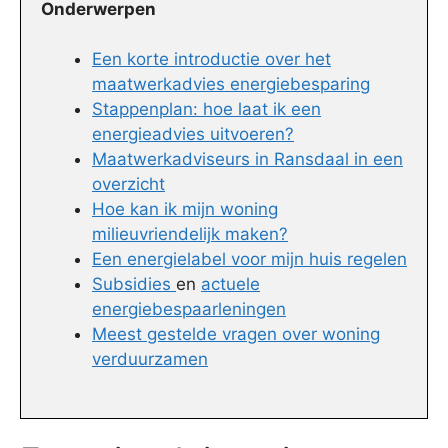
Onderwerpen
Een korte introductie over het
maatwerkadvies energiebesparing
Stappenplan: hoe laat ik een
energieadvies uitvoeren?
Maatwerkadviseurs in Ransdaal in een
overzicht
Hoe kan ik mijn woning
milieuvriendelijk maken?
Een energielabel voor mijn huis regelen
Subsidies
en
actuele
energiebespaarleningen
Meest gestelde vragen over woning
verduurzamen