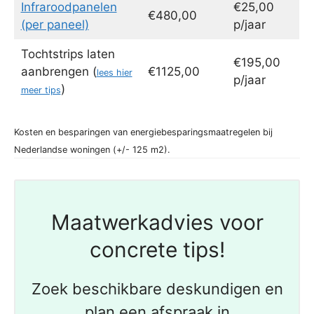
Infraroodpanelen
€25,00
€480,00
(per paneel)
p/jaar
Tochtstrips laten
€195,00
aanbrengen (
€1125,00
lees hier
p/jaar
)
meer tips
Kosten en besparingen van energiebesparingsmaatregelen bij
Nederlandse woningen (+/- 125 m2).
Maatwerkadvies voor
concrete tips!
Zoek beschikbare deskundigen en
plan een afspraak in