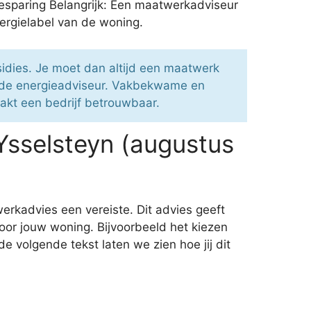
besparing Belangrijk: Een maatwerkadviseur
nergielabel van de woning.
idies. Je moet dan altijd een maatwerk
eerde energieadviseur. Vakbekwame en
akt een bedrijf betrouwbaar.
Ysselsteyn (augustus
erkadvies een vereiste. Dit advies geeft
voor jouw woning. Bijvoorbeeld het kiezen
 volgende tekst laten we zien hoe jij dit