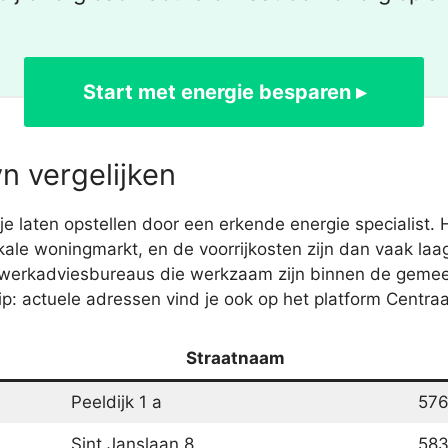
Start met energie besparen ▸
n vergelijken
 laten opstellen door een erkende energie specialist. H
kale woningmarkt, en de voorrijkosten zijn dan vaak la
twerkadviesbureaus die werkzaam zijn binnen de geme
: actuele adressen vind je ook op het platform Centraa
Straatnaam
Peeldijk 1 a
57
Sint Janslaan 8
58