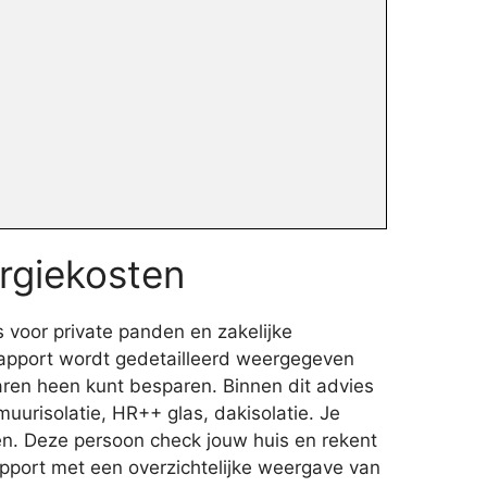
rgiekosten
 voor private panden en zakelijke
 rapport wordt gedetailleerd weergegeven
aren heen kunt besparen. Binnen dit advies
urisolatie, HR++ glas, dakisolatie. Je
en. Deze persoon check jouw huis en rekent
apport met een overzichtelijke weergave van