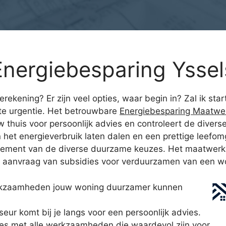
nergiebesparing Yssel
ierekening? Er zijn veel opties, waar begin in? Zal ik s
te urgentie. Het betrouwbare
Energiebesparing Maatwer
 thuis voor persoonlijk advies en controleert de diverse 
het energieverbruik laten dalen en een prettige leefom
ndement van de diverse duurzame keuzes. Het maatwerka
de aanvraag van subsidies voor verduurzamen van een w
rkzaamheden jouw woning duurzamer kunnen
r komt bij je langs voor een persoonlijk advies.
vies met alle werkzaamheden die waardevol zijn voor