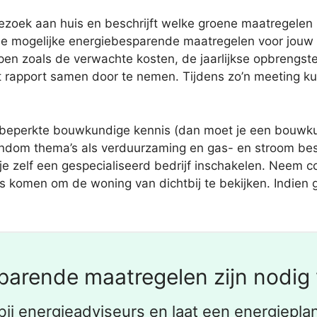
oek aan huis en beschrijft welke groene maatregelen pa
le mogelijke energiebesparende maatregelen voor jouw 
n zoals de verwachte kosten, de jaarlijkse opbrengsten
rapport samen door te nemen. Tijdens zo’n meeting kun 
 beperkte bouwkundige kennis (dan moet je een bouwkun
ondom thema’s als verduurzaming en gas- en stroom b
 je zelf een gespecialiseerd bedrijf inschakelen. Neem
huis komen om de woning van dichtbij te bekijken. Indien
parende maatregelen zijn nodig 
bij energieadviseurs en laat een energieplan