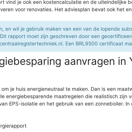
 vind je ook een kostencalculatie en de uiteindelijke 
 leveren voor renovaties. Het adviesplan bevat ook het e
, en wil je gebruik maken van een van de lopende subs
 Dit rapport moet zijn geschreven door een gecertific
centraalregistertechniek.nl. Een BRL9500 certificaat ma
iebesparing aanvragen in 
 om je huis energieneutraal te maken. Dan is een maatw
lle energiebesparende maatregelen die realistisch zijn 
 EPS-isolatie en het gebruik van een zonneboiler. In de
rgierapport