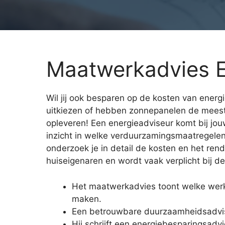
Maatwerkadvies E
Wil jij ook besparen op de kosten van energ
uitkiezen of hebben zonnepanelen de mees
opleveren! Een energieadviseur komt bij jouw
inzicht in welke verduurzamingsmaatregelen 
onderzoek je in detail de kosten en het re
huiseigenaren en wordt vaak verplicht bij 
Het maatwerkadvies toont welke we
maken.
Een betrouwbare duurzaamheidsadviseu
Hij schrijft een energiebesparingsad