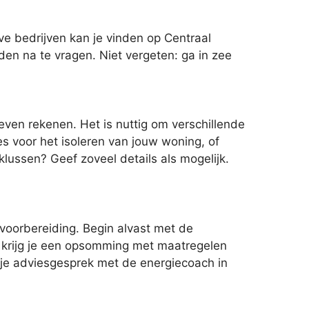
e bedrijven kan je vinden op Centraal
nden na te vragen. Niet vergeten: ga in zee
even rekenen. Het is nuttig om verschillende
s voor het isoleren van jouw woning, of
klussen? Geef zoveel details als mogelijk.
 voorbereiding. Begin alvast met de
n krijg je een opsomming met maatregelen
or je adviesgesprek met de energiecoach in