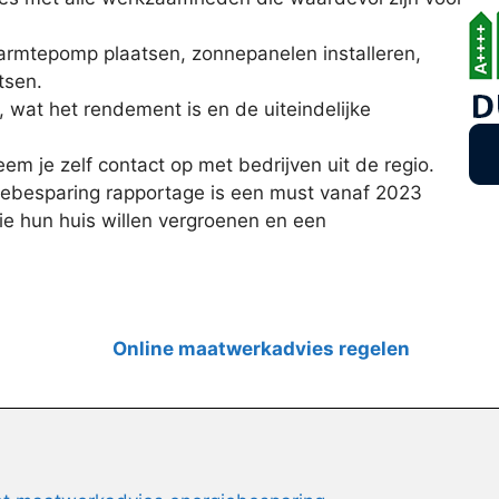
 warmtepomp plaatsen, zonnepanelen installeren,
tsen.
, wat het rendement is en de uiteindelijke
em je zelf contact op met bedrijven uit de regio.
ebesparing rapportage is een must vanaf 2023
ie hun huis willen vergroenen en een
Online maatwerkadvies regelen