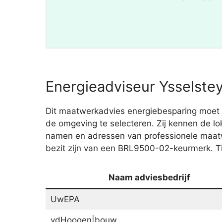
Energieadviseur Ysselstey
Dit maatwerkadvies energiebesparing moet je
de omgeving te selecteren. Zij kennen de lo
namen en adressen van professionele maa
bezit zijn van een BRL9500-02-keurmerk. Tip
Naam adviesbedrijf
UwEPA
vdHoogen|bouw