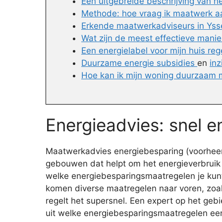
Een uitgebreide beschrijving van 
Methode: hoe vraag ik maatwerk a
Erkende maatwerkadviseurs in Yss
Wat zijn de meest effectieve mani
Een energielabel voor mijn huis reg
Duurzame energie subsidies
en
inz
Hoe kan ik mijn woning duurzaam 
Energieadvies: snel 
Maatwerkadvies energiebesparing (voorheen 
gebouwen dat helpt om het energieverbruik 
welke energiebesparingsmaatregelen je kunt
komen diverse maatregelen naar voren, zoals
regelt het supersnel. Een expert op het ge
uit welke energiebesparingsmaatregelen een 