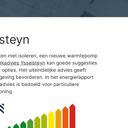
steyn
tarten met isoleren, een nieuwe warmtepomp
kadvies Ysselsteyn
kan goede suggesties
opties. Het uiteindelijke advies geeft
geving bevorderen. In het energierapport
dvies is bedoeld voor particuliere
oning.