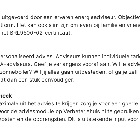
uitgevoerd door een ervaren energieadviseur. Objectiev
tform. Het kan ook slim zijn om even bij familie en vrie
 het BRL9500-02-certificaat.
ersonaliseerd advies. Adviseurs kunnen individuele tari
-adviseurs. Geef je verlangens vooraf aan. Wil je advie
neboiler? Wil jij alles gaan uitbesteden, of ga je zelf 
dt dan een stuk eenvoudiger.
check
imale uit het advies te krijgen zorg je voor een goede
Door de adviesmodule op Verbeterjehuis.nl te gebruike
de kosten en de opbrengsten. Dit is uitstekende input vo