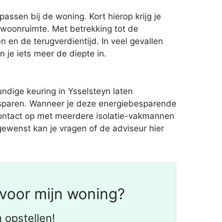
ssen bij de woning. Kort hierop krijg je
woonruimte. Met betrekking tot de
 en de terugverdientijd. In veel gevallen
je iets meer de diepte in.
dige keuring in Ysselsteyn laten
esparen. Wanneer je deze energiebesparende
 contact op met meerdere isolatie-vakmannen
 gewenst kan je vragen of de adviseur hier
voor mijn woning?
 opstellen!