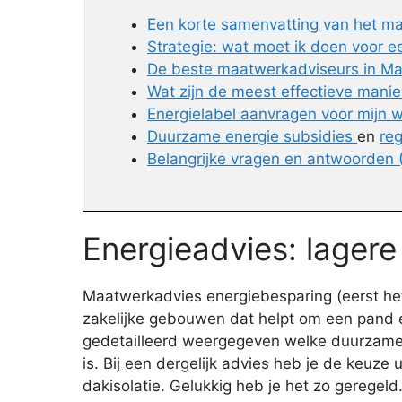
Een korte samenvatting van het m
Strategie: wat moet ik doen voor e
De beste maatwerkadviseurs in Man
Wat zijn de meest effectieve mani
Energielabel aanvragen voor mijn 
Duurzame energie subsidies
en
re
Belangrijke vragen en antwoorden
Energieadvies: lagere
Maatwerkadvies energiebesparing (eerst het 
zakelijke gebouwen dat helpt om een pand 
gedetailleerd weergegeven welke duurzame op
is. Bij een dergelijk advies heb je de keuze
dakisolatie. Gelukkig heb je het zo geregel