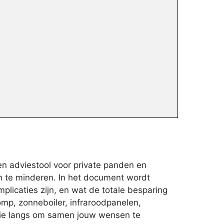
en adviestool voor private panden en
n te minderen. In het document wordt
licaties zijn, en wat de totale besparing
pomp, zonneboiler, infraroodpanelen,
catie langs om samen jouw wensen te