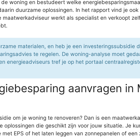
or de woning en bestudeert welke energiebesparingsmaat
daarin duurzame oplossingen. In het rapport vind je ook
lke maatwerkadviseur werkt als specialist en verkoopt 
ebt.
urzame materialen, en heb je een investeringssubsidie 
aringsadvies te regelen. De woning-analyse moet ged
 energieadviseurs tref je op het portaal centraalregiste
giebesparing aanvragen in
bsidie om je woning te renoveren? Dan is een maatwerka
 oplossingen die geschikt zijn voor jouw situatie. Je 
e met EPS of het laten leggen van zonnepanelen of een 