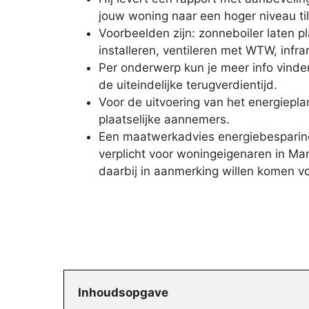
jouw woning naar een hoger niveau til
Voorbeelden zijn: zonneboiler laten
installeren, ventileren met WTW, infr
Per onderwerp kun je meer info vinde
de uiteindelijke terugverdientijd.
Voor de uitvoering van het energiepla
plaatselijke aannemers.
Een maatwerkadvies energiebesparing
verplicht voor woningeigenaren in Ma
daarbij in aanmerking willen komen 
Inhoudsopgave