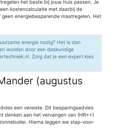
regelen het beste bij jouw huis passen. Je
 een kostencalculatie met daarbij de
zelf geen energiebesparende maatregelen. Het
duurzame energie nodig? Het is dan
aan worden door een deskundige
rtechniek.nl. Zorg dat je een expert kies
 Mander (augustus
dvies een vereiste. Dit besparingsadvies
kunt denken aan het vervangen van (HR++)
zonneboiler. Hierna leggen we stap-voor-