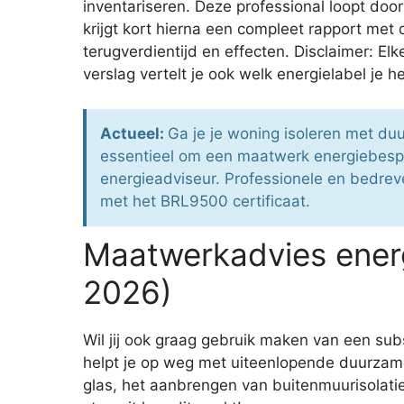
inventariseren. Deze professional loopt do
krijgt kort hierna een compleet rapport met 
terugverdientijd en effecten. Disclaimer: E
verslag vertelt je ook welk energielabel je h
Actueel:
Ga je je woning isoleren met du
essentieel om een maatwerk energiebesp
energieadviseur. Professionele en bedreven
met het BRL9500 certificaat.
Maatwerkadvies ener
2026)
Wil jij ook graag gebruik maken van een su
helpt je op weg met uiteenlopende duurzame
glas, het aanbrengen van buitenmuurisolati