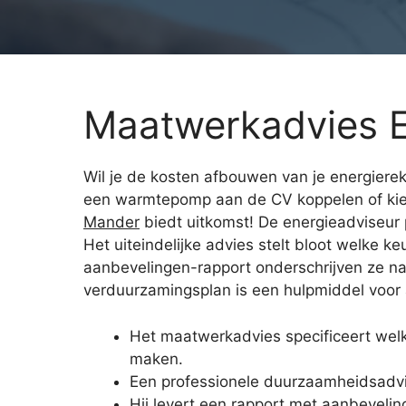
Maatwerkadvies 
Wil je de kosten afbouwen van je energierek
een warmtepomp aan de CV koppelen of kies
Mander
biedt uitkomst! De energieadviseur 
Het uiteindelijke advies stelt bloot welke 
aanbevelingen-rapport onderschrijven ze n
verduurzamingsplan is een hulpmiddel voor al
Het maatwerkadvies specificeert welk
maken.
Een professionele duurzaamheidsadvi
Hij levert een rapport met aanbeveli