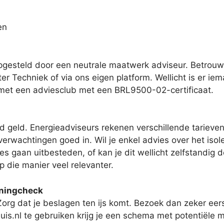
en
gesteld door een neutrale maatwerk adviseur. Betrou
r Techniek of via ons eigen platform. Wellicht is er iema
e met een adviesclub met een BRL9500-02-certificaat.
d geld. Energieadviseurs rekenen verschillende tarieven.
verwachtingen goed in. Wil je enkel advies over het iso
es gaan uitbesteden, of kan je dit wellicht zelfstandig d
p die manier veel relevanter.
oningcheck
org dat je beslagen ten ijs komt. Bezoek dan zeker eer
s.nl te gebruiken krijg je een schema met potentiële m