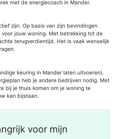
sprek met de energiecoach in Mander.
ief zijn. Op basis van zijn bevindingen
 voor jouw woning. Met betrekking tot de
hte terugverdientijd. Het is vaak wenselijk
ragen.
dige keuring in Mander laten uitvoeren).
ergieplan heb je andere bedrijven nodig. Met
 ze bij je thuis komen om je woning te
uw kan bijstaan.
ngrijk voor mijn