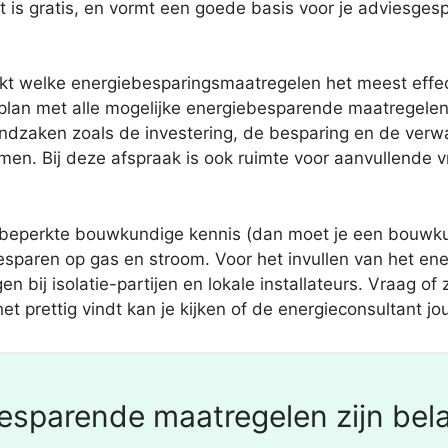
t is gratis, en vormt een goede basis voor je adviesge
ckt welke energiebesparingsmaatregelen het meest effect
lan met alle mogelijke energiebesparende maatregelen
ndzaken zoals de investering, de besparing en de verwac
en. Bij deze afspraak is ook ruimte voor aanvullende v
 beperkte bouwkundige kennis (dan moet je een bouwkun
esparen op gas en stroom. Voor het invullen van het en
n bij isolatie-partijen en lokale installateurs. Vraag of
t prettig vindt kan je kijken of de energieconsultant jo
sparende maatregelen zijn bela