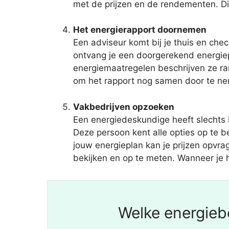
met de prijzen en de rendementen. Di
Het energierapport doornemen
Een adviseur komt bij je thuis en che
ontvang je een doorgerekend energiep
energiemaatregelen beschrijven ze ra
om het rapport nog samen door te nem
Vakbedrijven opzoeken
Een energiedeskundige heeft slechts
Deze persoon kent alle opties op te b
jouw energieplan kan je prijzen opvrage
bekijken en op te meten. Wanneer je he
Welke energiebe