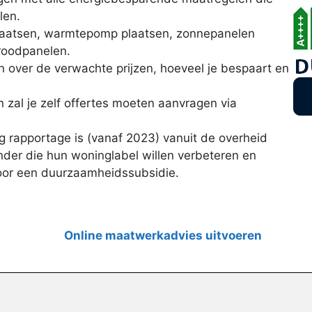
len.
 plaatsen, warmtepomp plaatsen, zonnepanelen
aroodpanelen.
n over de verwachte prijzen, hoeveel je bespaart en
n zal je zelf offertes moeten aanvragen via
 rapportage is (vanaf 2023) vanuit de overheid
nder die hun woninglabel willen verbeteren en
voor een duurzaamheidssubsidie.
Online maatwerkadvies uitvoeren