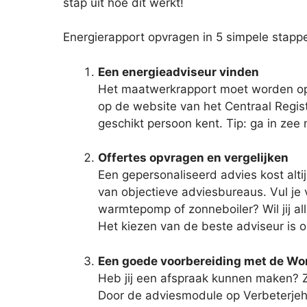
stap uit hoe dit werkt!
Energierapport opvragen in 5 simpele stapp
Een energieadviseur vinden
Het maatwerkrapport moet worden op
op de website van het Centraal Registe
geschikt persoon kent. Tip: ga in ze
Offertes opvragen en vergelijken
Een gepersonaliseerd advies kost altij
van objectieve adviesbureaus. Vul je 
warmtepomp of zonneboiler? Wil jij all
Het kiezen van de beste adviseur is o
Een goede voorbereiding met de W
Heb jij een afspraak kunnen maken? Z
Door de adviesmodule op Verbeterjehui