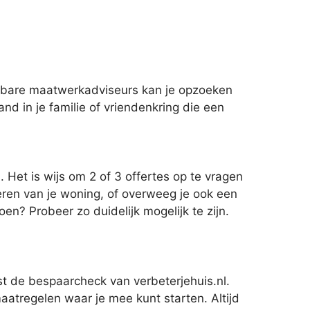
wbare maatwerkadviseurs kan je opzoeken
nd in je familie of vriendenkring die een
 Het is wijs om 2 of 3 offertes op te vragen
leren van je woning, of overweeg je ook een
oen? Probeer zo duidelijk mogelijk te zijn.
st de bespaarcheck van verbeterjehuis.nl.
aatregelen waar je mee kunt starten. Altijd