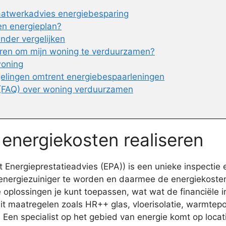
aatwerkadvies energiebesparing
en energieplan?
der vergelijken
eren om mijn woning te verduurzamen?
woning
gelingen omtrent energiebespaarleningen
 (FAQ) over woning verduurzamen
 energiekosten realiseren
Energieprestatieadvies (EPA)) is een unieke inspectie 
energiezuiniger te worden en daarmee de energiekoste
lossingen je kunt toepassen, wat wat de financiële imp
 uit maatregelen zoals HR++ glas, vloerisolatie, warmte
d. Een specialist op het gebied van energie komt op lo