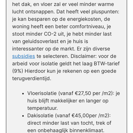
het dak, en vloer zal er veel minder warme
lucht ontsnappen. Dat heeft veel pluspunten:
je kan besparen op de energiekosten, de
woning heeft een beter comfortniveau, je
stoot minder CO-2 uit, je hebt minder last
van geluidsoverlast en je huis is
interessanter op de markt. Er zijn diverse
subsidies
te selecteren. Disclaimer: voor de
arbeid voor isolatie geldt het laag BTW-tarief
(9%) Hierdoor kun je rekenen op een goede
terugverdientijd.
Vloerisolatie (vanaf €27,50 per /m2): je
huis blijft makkelijker en langer op
temperatuur.
Dakisolatie (vanaf €45,00per /m2):
direct minder last van tocht, trek of
een onbehaaglijk binnenklimaat.