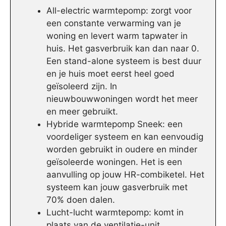
All-electric warmtepomp: zorgt voor
een constante verwarming van je
woning en levert warm tapwater in
huis. Het gasverbruik kan dan naar 0.
Een stand-alone systeem is best duur
en je huis moet eerst heel goed
geïsoleerd zijn. In
nieuwbouwwoningen wordt het meer
en meer gebruikt.
Hybride warmtepomp Sneek: een
voordeliger systeem en kan eenvoudig
worden gebruikt in oudere en minder
geïsoleerde woningen. Het is een
aanvulling op jouw HR-combiketel. Het
systeem kan jouw gasverbruik met
70% doen dalen.
Lucht-lucht warmtepomp: komt in
plaats van de ventilatie-unit.