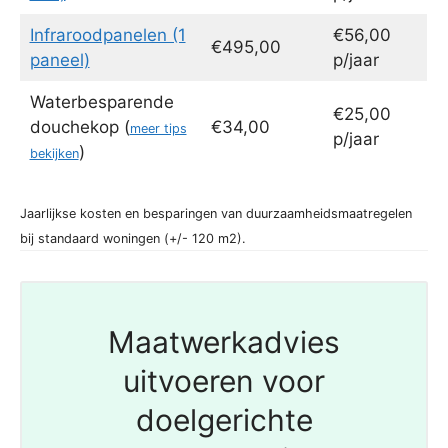
Infraroodpanelen (1
€56,00
€495,00
paneel)
p/jaar
Waterbesparende
€25,00
douchekop (
€34,00
meer tips
p/jaar
)
bekijken
Jaarlijkse kosten en besparingen van duurzaamheidsmaatregelen
bij standaard woningen (+/- 120 m2).
Maatwerkadvies
uitvoeren voor
doelgerichte