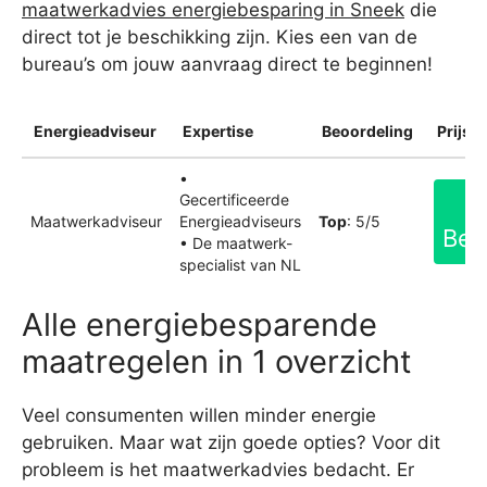
maatwerkadvies energiebesparing in Sneek
die
direct tot je beschikking zijn. Kies een van de
bureau’s om jouw aanvraag direct te beginnen!
Energieadviseur
Expertise
Beoordeling
Prijsin
•
Gecertificeerde
Maatwerkadviseur
Energieadviseurs
Top
: 5/5
Bek
• De maatwerk-
specialist van NL
Alle energiebesparende
maatregelen in 1 overzicht
Veel consumenten willen minder energie
gebruiken. Maar wat zijn goede opties? Voor dit
probleem is het maatwerkadvies bedacht. Er