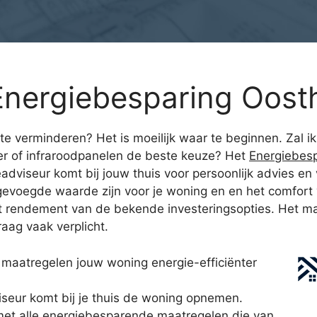
Energiebesparing Oos
e verminderen? Het is moeilijk waar te beginnen. Zal i
er of infraroodpanelen de beste keuze? Het
Energiebes
dviseur komt bij jouw thuis voor persoonlijk advies en 
egevoegde waarde zijn voor je woning en en het comfort
 het rendement van de bekende investeringsopties. Het ma
aag vaak verplicht.
maatregelen jouw woning energie-efficiënter
seur komt bij je thuis de woning opnemen.
met alle energiebesparende maatregelen die van