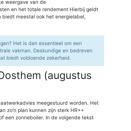
ijke weergave van de
ten en het totale rendement Hierbij geldt
 biedt meestal ook het energielabel,
agen? Het is dan essentieel om een
utrale vakman. Deskundige en bedreven
aat biedt voldoende zekerheid.
 Oosthem (augustus
 maatwerkadvies meegestuurd worden. Het
van zo’n plan kunnen zijn sterk HR++
of een zonneboiler. In de volgende tekst