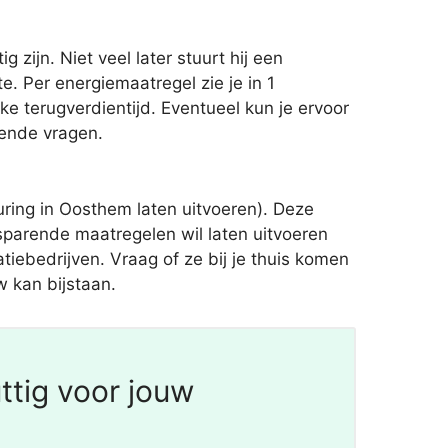
ijn. Niet veel later stuurt hij een
 Per energiemaatregel zie je in 1
e terugverdientijd. Eventueel kun je ervoor
lende vragen.
ing in Oosthem laten uitvoeren). Deze
parende maatregelen wil laten uitvoeren
tiebedrijven. Vraag of ze bij je thuis komen
w kan bijstaan.
ttig voor jouw