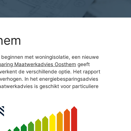
them
k beginnen met woningisolatie, een nieuwe
paring Maatwerkadvies Oosthem
geeft
verkent de verschillende optie. Het rapport
 verhogen. In het energiebesparingsadvies
atwerkadvies is geschikt voor particuliere