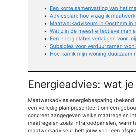
Een korte samenvatting van het m
Adviesplan: hoe vraag ik maatwerk
Maatwerkadviseurs in Oosthem in e
Wat zijn de meest effectieve mani
Een energielabel verkrijgen voor m
Subsidies voor verduurzamen won
Hoe kan ik mijn woning duurzaam 
Energieadvies: wat j
Maatwerkadvies energiebesparing (bekend al
een volledig plan presenteert om een gebou
concreet aangegeven welke maatregelen inter
maatregelen zoals infraroodpanelen, warmtep
maatwerkadviseur belt jouw voor een afspra