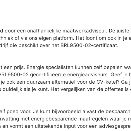
d door een onafhankelijke maatwerkadviseur. De juiste
hniek of via ons eigen platform. Het loont om ook in je
rijf die beschikt over het BRL9500-02-certificaat.
een prijs. Energie specialisten kunnen zelf bepalen wat
 BRL9500-02 gecertificeerde energieadviseurs. Geef je b
k je ook een duurzaam alternatief voor de CV-ketel? Ga 
 duidelijk als je kunt. Het vergelijken van de offertes i
elf goed voor. Je kunt bijvoorbeeld alvast de bespaarche
nvatting met energiebesparende maatregelen waar je mee
en en vormt een uitstekende input voor een adviesgesp