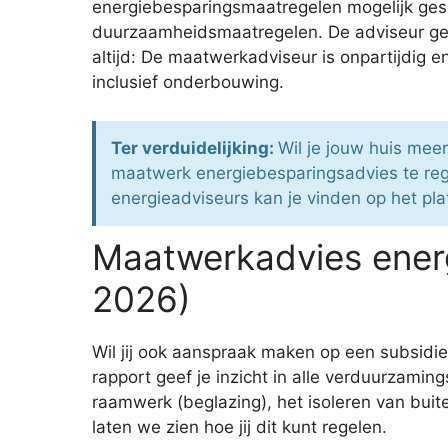
energiebesparingsmaatregelen mogelijk gesch
duurzaamheidsmaatregelen. De adviseur geef
altijd: De maatwerkadviseur is onpartijdig 
inclusief onderbouwing.
Ter verduidelijking:
Wil je jouw huis mee
maatwerk energiebesparingsadvies te re
energieadviseurs kan je vinden op het pla
Maatwerkadvies ener
2026)
Wil jij ook aanspraak maken op een subsid
rapport geef je inzicht in alle verduurzamin
raamwerk (beglazing), het isoleren van buit
laten we zien hoe jij dit kunt regelen.