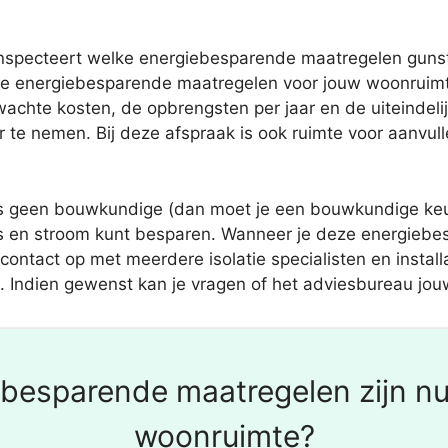
specteert welke energiebesparende maatregelen gunstig z
 energiebesparende maatregelen voor jouw woonruimte.
hte kosten, de opbrengsten per jaar en de uiteindelijk
r te nemen. Bij deze afspraak is ook ruimte voor aanvul
 geen bouwkundige (dan moet je een bouwkundige keur
s en stroom kunt besparen. Wanneer je deze energiebes
ontact op met meerdere isolatie specialisten en installa
. Indien gewenst kan je vragen of het adviesbureau jou
besparende maatregelen zijn nu
woonruimte?