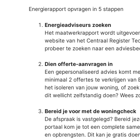
Energierapport opvragen in 5 stappen
Energieadviseurs zoeken
Het maatwerkrapport wordt uitgevoer
website van het Centraal Register Tec
probeer te zoeken naar een adviesbed
Dien offerte-aanvragen in
Een gepersonaliseerd advies komt met 
minimaal 2 offertes te verkrijgen van
het isoleren van jouw woning, of zoe
dit wellicht zelfstandig doen? Wees zo
Bereid je voor met de woningcheck
De afspraak is vastgelegd? Bereid jez
portaal kom je tot een complete same
en opbrengsten. Dit kan je gratis do