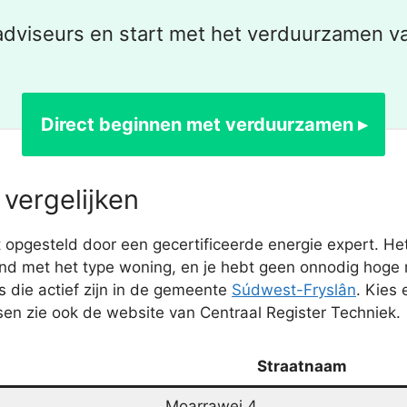
dviseurs en start met het verduurzamen v
Direct beginnen met verduurzamen ▸
vergelijken
opgesteld door een gecertificeerde energie expert. He
nd met het type woning, en je hebt geen onnodig hoge re
s die actief zijn in de gemeente
Súdwest-Fryslân
. Kies
en zie ook de website van Centraal Register Techniek.
Straatnaam
Moarrawei 4