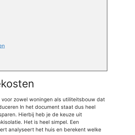
en
ekosten
voor zowel woningen als utiliteitsbouw dat
duceren In het document staat dus heel
paren. Hierbij heb je de keuze uit
isolatie. Het is heel simpel. Een
rt analyseert het huis en berekent welke