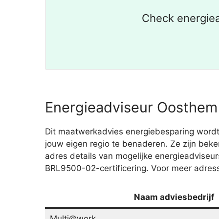
Check energiea
Energieadviseur Oosthem 
Dit maatwerkadvies energiebesparing wordt 
jouw eigen regio te benaderen. Ze zijn beke
adres details van mogelijke energieadviseur
BRL9500-02-certificering. Voor meer adress
Naam adviesbedrijf
Multi@work