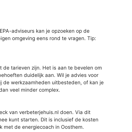
 EPA-adviseurs kan je opzoeken op de
 eigen omgeving eens rond te vragen. Tip:
 de tarieven zijn. Het is aan te bevelen om
ehoeften duidelijk aan. Wil je advies voor
jij de werkzaamheden uitbesteden, of kan je
s dan veel minder complex.
ck van verbeterjehuis.nl doen. Via dit
 kunt starten. Dit is inclusief de kosten
rek met de energiecoach in Oosthem.