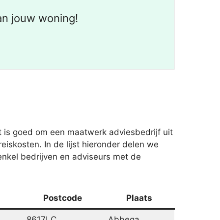
an jouw woning!
t is goed om een maatwerk adviesbedrijf uit
iskosten. In de lijst hieronder delen we
 enkel bedrijven en adviseurs met de
Postcode
Plaats
8617LC
Abbega