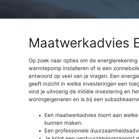
Maatwerkadvies 
Op zoek naar opties om de energierekening t
warmtepomp installeren of is een zonneboil
antwoord op veel van je vragen. Een energiea
geeft inzicht in welke investeringen een to
vind je uitvoerig de initiële investering en
woningeigenaren en is bij een subsidieaanvr
Een maatwerkadvies toont aan welke 
kunnen maken.
Een professionele duurzaamheidsadvi
Je krijgt een verduurzamingsrapport 