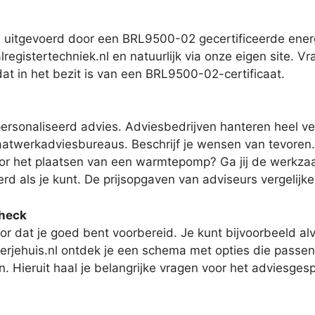
uitgevoerd door een BRL9500-02 gecertificeerde energi
egistertechniek.nl en natuurlijk via onze eigen site. Vr
dat in het bezit is van een BRL9500-02-certificaat.
ersonaliseerd advies. Adviesbedrijven hanteren heel ver
aatwerkadviesbureaus. Beschrijf je wensen van tevoren. 
voor het plaatsen van een warmtepomp? Ga jij de werkzaa
rd als je kunt. De prijsopgaven van adviseurs vergelijk
check
r dat je goed bent voorbereid. Je kunt bijvoorbeeld al
rjehuis.nl ontdek je een schema met opties die passen
en. Hieruit haal je belangrijke vragen voor het adviesge