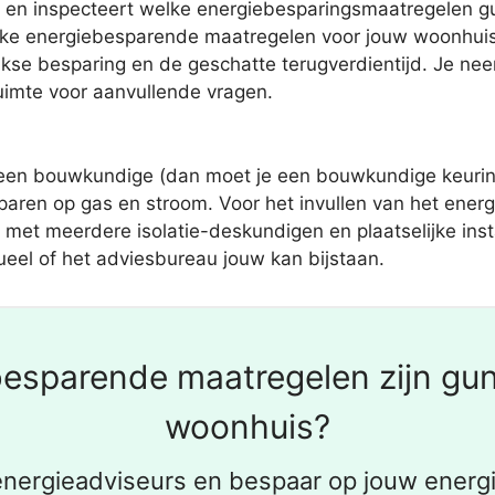
 en inspecteert welke energiebesparingsmaatregelen gunst
ijke energiebesparende maatregelen voor jouw woonhuis
rlijkse besparing en de geschatte terugverdientijd. Je
uimte voor aanvullende vragen.
geen bouwkundige (dan moet je een bouwkundige keuring
paren op gas en stroom. Voor het invullen van het ener
met meerdere isolatie-deskundigen en plaatselijke inst
tueel of het adviesbureau jouw kan bijstaan.
esparende maatregelen zijn gun
woonhuis?
nergieadviseurs en bespaar op jouw energi