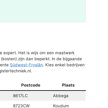
e expert. Het is wijs om een maatwerk
(kosten) zijn dan beperkt. In de bijgaande
eente
Súdwest-Fryslân
. Kies enkel bedrijven
istertechniek.nl.
Postcode
Plaats
8617LC
Abbega
8723CW
Koudum