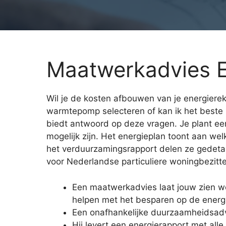
Maatwerkadvies E
Wil je de kosten afbouwen van je energiereke
warmtepomp selecteren of kan ik het beste
biedt antwoord op deze vragen. Je plant e
mogelijk zijn. Het energieplan toont aan w
het verduurzamingsrapport delen ze gedeta
voor Nederlandse particuliere woningbezitt
Een maatwerkadvies laat jouw zien 
helpen met het besparen op de energ
Een onafhankelijke duurzaamheidsadv
Hij levert een energierapport met all