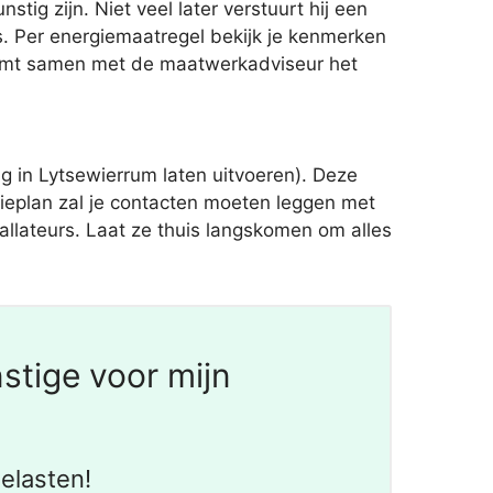
ig zijn. Niet veel later verstuurt hij een
. Per energiemaatregel bekijk je kenmerken
 neemt samen met de maatwerkadviseur het
 in Lytsewierrum laten uitvoeren). Deze
gieplan zal je contacten moeten leggen met
allateurs. Laat ze thuis langskomen om alles
stige voor mijn
elasten!