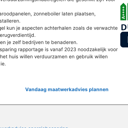
aroodpanelen, zonneboiler laten plaatsen,
talleren.
el kun je aspecten achterhalen zoals de verwachte
erugverdientijd.
en je zelf bedrijven te benaderen.
paring rapportage is vanaf 2023 noodzakelijk voor
het huis willen verduurzamen en gebruik willen
ie.
Vandaag maatwerkadvies plannen