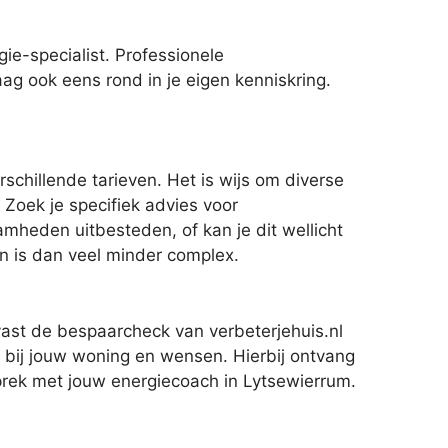
e-specialist. Professionele
aag ook eens rond in je eigen kenniskring.
schillende tarieven. Het is wijs om diverse
Zoek je specifiek advies voor
mheden uitbesteden, of kan je dit wellicht
en is dan veel minder complex.
vast de bespaarcheck van verbeterjehuis.nl
 bij jouw woning en wensen. Hierbij ontvang
sprek met jouw energiecoach in Lytsewierrum.