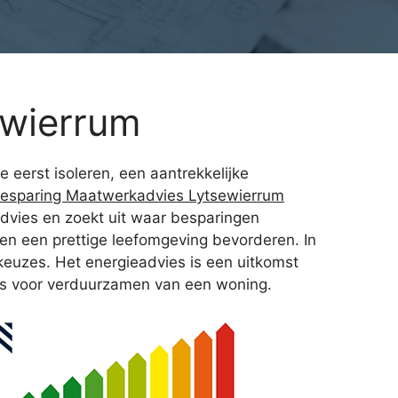
ewierrum
 eerst isoleren, een aantrekkelijke
besparing Maatwerkadvies Lytsewierrum
dvies en zoekt uit waar besparingen
en een prettige leefomgeving bevorderen. In
euzes. Het energieadvies is een uitkomst
ies voor verduurzamen van een woning.