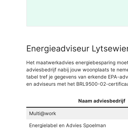
Energieadviseur Lytsewie
Het maatwerkadvies energiebesparing moet 
adviesbedrijf nabij jouw woonplaats te neme
tabel tref je gegevens van erkende EPA-ad
en adviseurs met het BRL9500-02-certificaat
Naam adviesbedrijf
Multi@work
Energielabel en Advies Spoelman