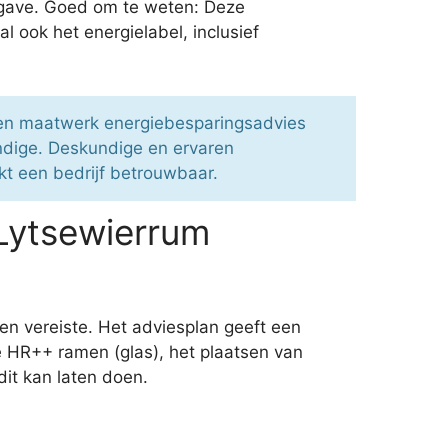
ergave. Goed om te weten: Deze
l ook het energielabel, inclusief
 een maatwerk energiebesparingsadvies
ndige. Deskundige en ervaren
kt een bedrijf betrouwbaar.
Lytsewierrum
en vereiste. Het adviesplan geeft een
e HR++ ramen (glas), het plaatsen van
dit kan laten doen.