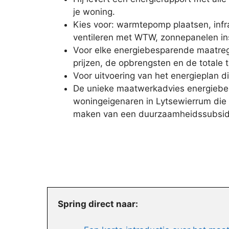
je woning.
Kies voor: warmtepomp plaatsen, infr
ventileren met WTW, zonnepanelen ins
Voor elke energiebesparende maatreg
prijzen, de opbrengsten en de totale t
Voor uitvoering van het energieplan di
De unieke maatwerkadvies energiebes
woningeigenaren in Lytsewierrum die 
maken van een duurzaamheidssubsid
Spring direct naar: