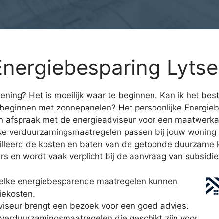
nergiebesparing Lyts
ning? Het is moeilijk waar te beginnen. Kan ik het beste
 beginnen met zonnepanelen? Het persoonlijke
Energie
en afspraak met de energieadviseur voor een maatwerka
elke verduurzamingsmaatregelen passen bij jouw woning 
illeerd de kosten en baten van de getoonde duurzame k
ers en wordt vaak verplicht bij de aanvraag van subsid
welke energiebesparende maatregelen kunnen
iekosten.
iseur brengt een bezoek voor een goed advies.
e verduurzamingsmaatregelen die geschikt zijn voor