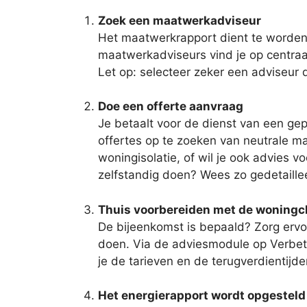
Zoek een maatwerkadviseur
Het maatwerkrapport dient te worden 
maatwerkadviseurs vind je op centraalr
Let op: selecteer zeker een adviseur 
Doe een offerte aanvraag
Je betaalt voor de dienst van een gep
offertes op te zoeken van neutrale m
woningisolatie, of wil je ook advies 
zelfstandig doen? Wees zo gedetaillee
Thuis voorbereiden met de woning
De bijeenkomst is bepaald? Zorg ervoo
doen. Via de adviesmodule op Verbete
je de tarieven en de terugverdientijd
Het energierapport wordt opgesteld