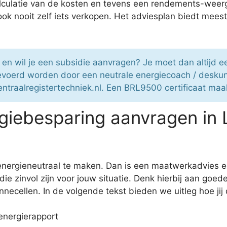
 calculatie van de kosten en tevens een rendements-we
ok nooit zelf iets verkopen. Het adviesplan biedt meesta
 en wil je een subsidie aanvragen? Je moet dan altijd
gevoerd worden door een neutrale energiecoach / desku
ntraalregistertechniek.nl. Een BRL9500 certificaat maa
iebesparing aanvragen in 
 energieneutraal te maken. Dan is een maatwerkadvies e
 zinvol zijn voor jouw situatie. Denk hierbij aan goed
ecellen. In de volgende tekst bieden we uitleg hoe jij 
energierapport