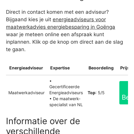
Direct in contact komen met een adviseur?
Bijgaand kies je uit
energieadviseurs voor
maatwerkadvies energiebesparing in Goënga
waar je meteen online een afspraak kunt
inplannen. Klik op de knop om direct aan de slag
te gaan.
Energieadviseur
Expertise
Beoordeling
Prijsin
•
Gecertificeerde
Maatwerkadviseur
Energieadviseurs
Top
: 5/5
Bek
• De maatwerk-
specialist van NL
Informatie over de
verschillende