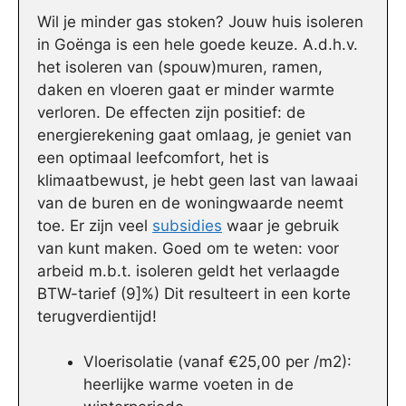
Wil je minder gas stoken? Jouw huis isoleren
in Goënga is een hele goede keuze. A.d.h.v.
het isoleren van (spouw)muren, ramen,
daken en vloeren gaat er minder warmte
verloren. De effecten zijn positief: de
energierekening gaat omlaag, je geniet van
een optimaal leefcomfort, het is
klimaatbewust, je hebt geen last van lawaai
van de buren en de woningwaarde neemt
toe. Er zijn veel
subsidies
waar je gebruik
van kunt maken. Goed om te weten: voor
arbeid m.b.t. isoleren geldt het verlaagde
BTW-tarief (9]%) Dit resulteert in een korte
terugverdientijd!
Vloerisolatie (vanaf €25,00 per /m2):
heerlijke warme voeten in de