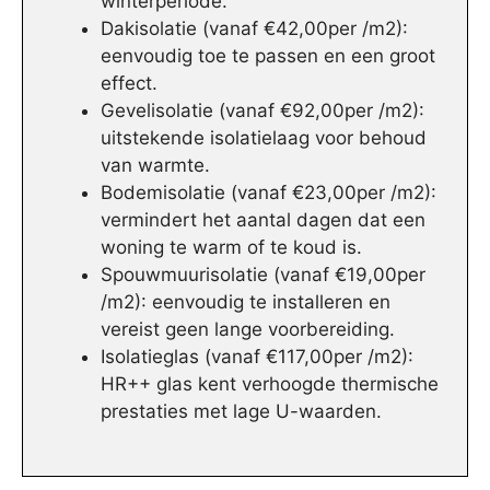
winterperiode.
Dakisolatie (vanaf €42,00per /m2):
eenvoudig toe te passen en een groot
effect.
Gevelisolatie (vanaf €92,00per /m2):
uitstekende isolatielaag voor behoud
van warmte.
Bodemisolatie (vanaf €23,00per /m2):
vermindert het aantal dagen dat een
woning te warm of te koud is.
Spouwmuurisolatie (vanaf €19,00per
/m2): eenvoudig te installeren en
vereist geen lange voorbereiding.
Isolatieglas (vanaf €117,00per /m2):
HR++ glas kent verhoogde thermische
prestaties met lage U-waarden.