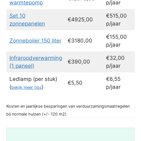
warmtepomp
p/jaar
Set 10
€515,00
€4925,00
zonnepanelen
p/jaar
€155,00
Zonneboiler 150 liter
€3180,00
p/jaar
Infraroodverwarming
€32,00
€390,00
(1 paneel)
p/jaar
Ledlamp (per stuk)
€6,55
€5,50
(
)
p/jaar
bekijk meer tips
Kosten en jaarlijkse besparingen van verduurzamingsmaatregelen
bij normale huizen (+/- 120 m2).