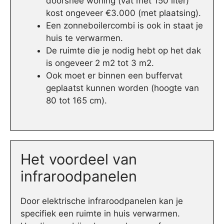
doorsnee woning (vat met 150 liter)
kost ongeveer €3.000 (met plaatsing).
Een zonneboilercombi is ook in staat je
huis te verwarmen.
De ruimte die je nodig hebt op het dak
is ongeveer 2 m2 tot 3 m2.
Ook moet er binnen een buffervat
geplaatst kunnen worden (hoogte van
80 tot 165 cm).
Het voordeel van
infraroodpanelen
Door elektrische infraroodpanelen kan je
specifiek een ruimte in huis verwarmen.