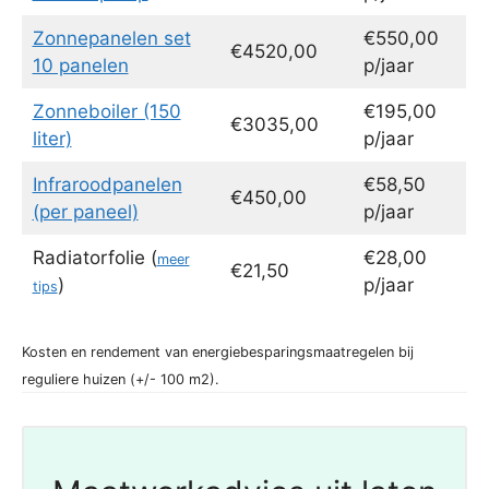
Zonnepanelen set
€550,00
€4520,00
10 panelen
p/jaar
Zonneboiler (150
€195,00
€3035,00
liter)
p/jaar
Infraroodpanelen
€58,50
€450,00
(per paneel)
p/jaar
Radiatorfolie (
€28,00
meer
€21,50
)
p/jaar
tips
Kosten en rendement van energiebesparingsmaatregelen bij
reguliere huizen (+/- 100 m2).