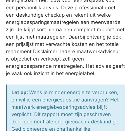
energiecoach belt jouw voor een afspraak voor
een persoonlijk advies. Deze professional doet
een deskundige checkup en rekent uit welke
energiebesparingsmaatregelen een meerwaarde
zijn. Je krijgt kort hierna een compleet rapport met
een lijst met maatregelen. Daarbij ontvang je ook
een prijslijst met verwachte kosten en het totale
rendement Disclaimer: Iedere maatwerkadviseur
is objectief en verkoopt zelf geen
energiebesparende maatregelen. Het advies geeft
je vaak ook inzicht in het energielabel.
Let op:
Wens je minder energie te verbruiken,
en wil je een energiesubsidie aanvragen? Het
maatwerk energiebesparingsadvies blijft
verplicht! Dit rapport moet zijn geschreven
door een neutrale energiecoach / deskundige.
Gediplomeerde en onafhankelijke