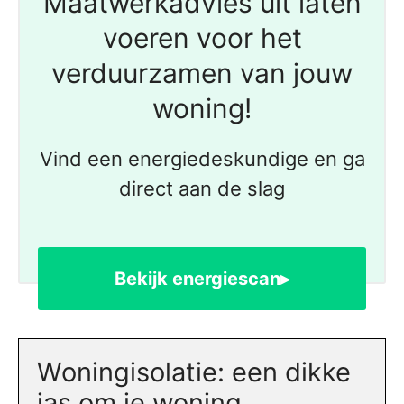
Maatwerkadvies uit laten
voeren voor het
verduurzamen van jouw
woning!
Vind een energiedeskundige en ga
direct aan de slag
Bekijk energiescan▸
Woningisolatie: een dikke
jas om je woning