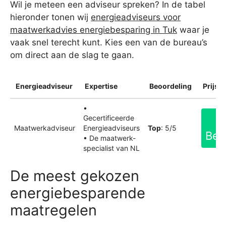
Wil je meteen een adviseur spreken? In de tabel
hieronder tonen wij
energieadviseurs voor
maatwerkadvies energiebesparing in Tuk
waar je
vaak snel terecht kunt. Kies een van de bureau’s
om direct aan de slag te gaan.
Energieadviseur
Expertise
Beoordeling
Prijsin
•
Gecertificeerde
Maatwerkadviseur
Energieadviseurs
Top
: 5/5
Bek
• De maatwerk-
specialist van NL
De meest gekozen
energiebesparende
maatregelen