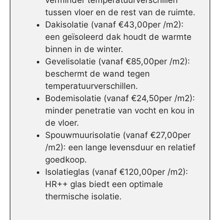
verminder temperatuurverschillen
tussen vloer en de rest van de ruimte.
Dakisolatie (vanaf €43,00per /m2):
een geïsoleerd dak houdt de warmte
binnen in de winter.
Gevelisolatie (vanaf €85,00per /m2):
beschermt de wand tegen
temperatuurverschillen.
Bodemisolatie (vanaf €24,50per /m2):
minder penetratie van vocht en kou in
de vloer.
Spouwmuurisolatie (vanaf €27,00per
/m2): een lange levensduur en relatief
goedkoop.
Isolatieglas (vanaf €120,00per /m2):
HR++ glas biedt een optimale
thermische isolatie.