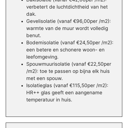
verbetert de luchtdichtheid van het
dak.
Gevelisolatie (vanaf €96,00per /m2):
warmte van de muur wordt volledig
benut.
Bodemisolatie (vanaf €24,50per /m2):
een betere en schonere woon- en
leefomgeving.
Spouwmuurisolatie (vanaf €22,50per
/m2): toe te passen op bijna elk huis
met een spouw.
Isolatieglas (vanaf €115,50per /m2):
HR++ glas geeft een aangename
temperatuur in huis.