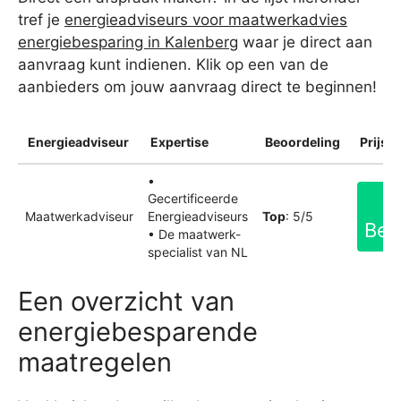
tref je
energieadviseurs voor maatwerkadvies
energiebesparing in Kalenberg
waar je direct aan
aanvraag kunt indienen. Klik op een van de
aanbieders om jouw aanvraag direct te beginnen!
Energieadviseur
Expertise
Beoordeling
Prijsin
•
Gecertificeerde
Maatwerkadviseur
Energieadviseurs
Top
: 5/5
Bek
• De maatwerk-
specialist van NL
Een overzicht van
energiebesparende
maatregelen