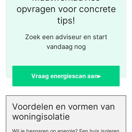
opvragen voor concrete
tips!
Zoek een adviseur en start
vandaag nog
Vraag energiescan aan▸
Voordelen en vormen van
woningisolatie
Wil je besparen op energie? Een huis isoleren