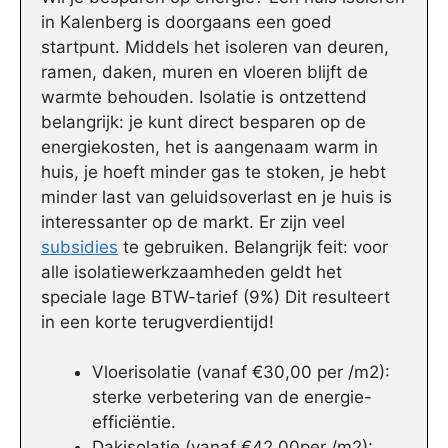
in Kalenberg is doorgaans een goed
startpunt. Middels het isoleren van deuren,
ramen, daken, muren en vloeren blijft de
warmte behouden. Isolatie is ontzettend
belangrijk: je kunt direct besparen op de
energiekosten, het is aangenaam warm in
huis, je hoeft minder gas te stoken, je hebt
minder last van geluidsoverlast en je huis is
interessanter op de markt. Er zijn veel
subsidies
te gebruiken. Belangrijk feit: voor
alle isolatiewerkzaamheden geldt het
speciale lage BTW-tarief (9%) Dit resulteert
in een korte terugverdientijd!
Vloerisolatie (vanaf €30,00 per /m2):
sterke verbetering van de energie-
efficiëntie.
Dakisolatie (vanaf €42,00per /m2):