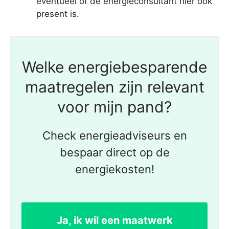
eventueel of de energieconsultant hier ook
present is.
Welke energiebesparende
maatregelen zijn relevant
voor mijn pand?
Check energieadviseurs en
bespaar direct op de
energiekosten!
Ja, ik wil een maatwerk