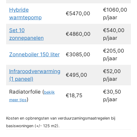
Hybride
€1060,00
€5470,00
warmtepomp
p/jaar
Set 10
€540,00
€4860,00
zonnepanelen
p/jaar
€205,00
Zonneboiler 150 liter
€3085,00
p/jaar
Infraroodverwarming
€52,00
€495,00
(1 paneel)
p/jaar
Radiatorfolie (
€30,50
bekijk
€18,75
)
p/jaar
meer tips
Kosten en opbrengsten van verduurzamingsmaatregelen bij
basiswoningen (+/- 125 m2).