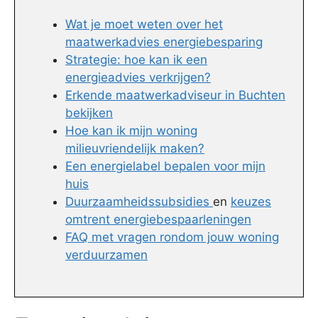
Wat je moet weten over het
maatwerkadvies energiebesparing
Strategie: hoe kan ik een
energieadvies verkrijgen?
Erkende maatwerkadviseur in Buchten
bekijken
Hoe kan ik mijn woning
milieuvriendelijk maken?
Een energielabel bepalen voor mijn
huis
Duurzaamheidssubsidies
en
keuzes
omtrent energiebespaarleningen
FAQ met vragen rondom jouw woning
verduurzamen