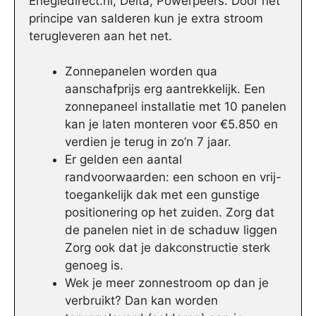
Enegiedirect.nl, Delta, Powerpeers. Door het
principe van salderen kun je extra stroom
terugleveren aan het net.
Zonnepanelen worden qua
aanschafprijs erg aantrekkelijk. Een
zonnepaneel installatie met 10 panelen
kan je laten monteren voor €5.850 en
verdien je terug in zo’n 7 jaar.
Er gelden een aantal
randvoorwaarden: een schoon en vrij-
toegankelijk dak met een gunstige
positionering op het zuiden. Zorg dat
de panelen niet in de schaduw liggen
Zorg ook dat je dakconstructie sterk
genoeg is.
Wek je meer zonnestroom op dan je
verbruikt? Dan kan worden