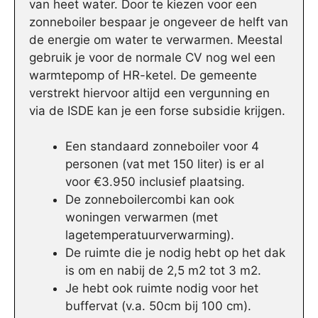
van heet water. Door te kiezen voor een
zonneboiler bespaar je ongeveer de helft van
de energie om water te verwarmen. Meestal
gebruik je voor de normale CV nog wel een
warmtepomp of HR-ketel. De gemeente
verstrekt hiervoor altijd een vergunning en
via de ISDE kan je een forse subsidie krijgen.
Een standaard zonneboiler voor 4
personen (vat met 150 liter) is er al
voor €3.950 inclusief plaatsing.
De zonneboilercombi kan ook
woningen verwarmen (met
lagetemperatuurverwarming).
De ruimte die je nodig hebt op het dak
is om en nabij de 2,5 m2 tot 3 m2.
Je hebt ook ruimte nodig voor het
buffervat (v.a. 50cm bij 100 cm).