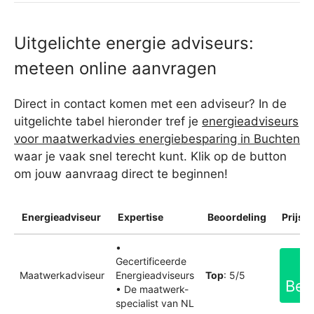
Uitgelichte energie adviseurs:
meteen online aanvragen
Direct in contact komen met een adviseur? In de
uitgelichte tabel hieronder tref je
energieadviseurs
voor maatwerkadvies energiebesparing in Buchten
waar je vaak snel terecht kunt. Klik op de button
om jouw aanvraag direct te beginnen!
Energieadviseur
Expertise
Beoordeling
Prijsin
•
Gecertificeerde
Maatwerkadviseur
Energieadviseurs
Top
: 5/5
Bek
• De maatwerk-
specialist van NL