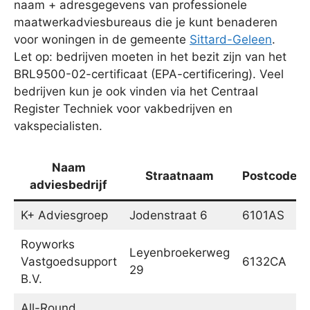
naam + adresgegevens van professionele
maatwerkadviesbureaus die je kunt benaderen
voor woningen in de gemeente
Sittard-Geleen
.
Let op: bedrijven moeten in het bezit zijn van het
BRL9500-02-certificaat (EPA-certificering). Veel
bedrijven kun je ook vinden via het Centraal
Register Techniek voor vakbedrijven en
vakspecialisten.
Naam
Straatnaam
Postcode
adviesbedrijf
K+ Adviesgroep
Jodenstraat 6
6101AS
Royworks
Leyenbroekerweg
Vastgoedsupport
6132CA
29
B.V.
All-Round