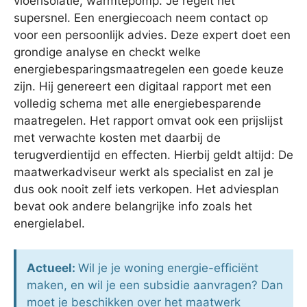
vloerisolatie, warmtepomp. Je regelt het
supersnel. Een energiecoach neem contact op
voor een persoonlijk advies. Deze expert doet een
grondige analyse en checkt welke
energiebesparingsmaatregelen een goede keuze
zijn. Hij genereert een digitaal rapport met een
volledig schema met alle energiebesparende
maatregelen. Het rapport omvat ook een prijslijst
met verwachte kosten met daarbij de
terugverdientijd en effecten. Hierbij geldt altijd: De
maatwerkadviseur werkt als specialist en zal je
dus ook nooit zelf iets verkopen. Het adviesplan
bevat ook andere belangrijke info zoals het
energielabel.
Actueel:
Wil je je woning energie-efficiënt
maken, en wil je een subsidie aanvragen? Dan
moet je beschikken over het maatwerk