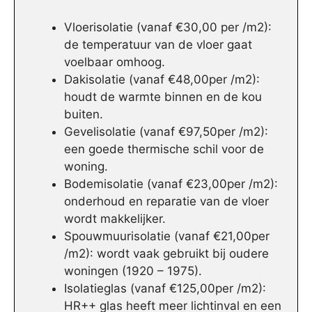
Vloerisolatie (vanaf €30,00 per /m2):
de temperatuur van de vloer gaat
voelbaar omhoog.
Dakisolatie (vanaf €48,00per /m2):
houdt de warmte binnen en de kou
buiten.
Gevelisolatie (vanaf €97,50per /m2):
een goede thermische schil voor de
woning.
Bodemisolatie (vanaf €23,00per /m2):
onderhoud en reparatie van de vloer
wordt makkelijker.
Spouwmuurisolatie (vanaf €21,00per
/m2): wordt vaak gebruikt bij oudere
woningen (1920 – 1975).
Isolatieglas (vanaf €125,00per /m2):
HR++ glas heeft meer lichtinval en een