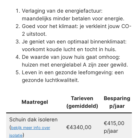
Verlaging van de energiefactuur:
maandelijks minder betalen voor energie.
Goed voor het klimaat: je verkleint jouw CO-
2 uitstoot.
Je geniet van een optimaal binnenklimaat:
voorkomt koude lucht en tocht in huis.
De waarde van jouw huis gaat omhoog:
huizen met energielabel A zijn zeer gewild.
Leven in een gezonde leefomgeving: een
gezonde luchtkwaliteit.
Tarieven
Besparing
Maatregel
(gemiddeld)
p/jaar
Schuin dak isoleren
€415,00
(
€4340,00
bekijk meer info over
p/jaar
)
isolatie