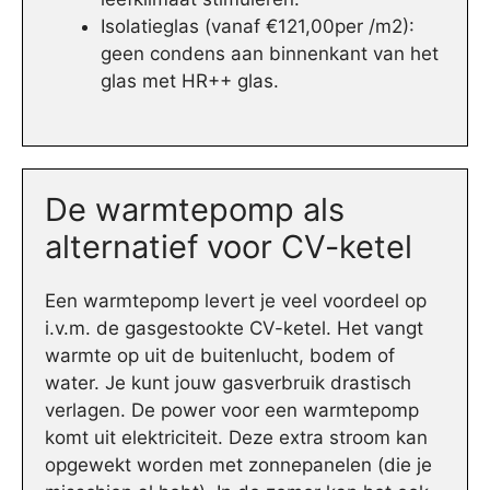
Isolatieglas (vanaf €121,00per /m2):
geen condens aan binnenkant van het
glas met HR++ glas.
De warmtepomp als
alternatief voor CV-ketel
Een warmtepomp levert je veel voordeel op
i.v.m. de gasgestookte CV-ketel. Het vangt
warmte op uit de buitenlucht, bodem of
water. Je kunt jouw gasverbruik drastisch
verlagen. De power voor een warmtepomp
komt uit elektriciteit. Deze extra stroom kan
opgewekt worden met zonnepanelen (die je