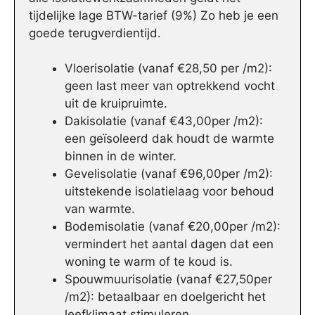
tijdelijke lage BTW-tarief (9%) Zo heb je een
goede terugverdientijd.
Vloerisolatie (vanaf €28,50 per /m2):
geen last meer van optrekkend vocht
uit de kruipruimte.
Dakisolatie (vanaf €43,00per /m2):
een geïsoleerd dak houdt de warmte
binnen in de winter.
Gevelisolatie (vanaf €96,00per /m2):
uitstekende isolatielaag voor behoud
van warmte.
Bodemisolatie (vanaf €20,00per /m2):
vermindert het aantal dagen dat een
woning te warm of te koud is.
Spouwmuurisolatie (vanaf €27,50per
/m2): betaalbaar en doelgericht het
leefklimaat stimuleren.