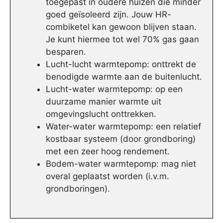
toegepast in oudere huizen die minder
goed geïsoleerd zijn. Jouw HR-
combiketel kan gewoon blijven staan.
Je kunt hiermee tot wel 70% gas gaan
besparen.
Lucht-lucht warmtepomp: onttrekt de
benodigde warmte aan de buitenlucht.
Lucht-water warmtepomp: op een
duurzame manier warmte uit
omgevingslucht onttrekken.
Water-water warmtepomp: een relatief
kostbaar systeem (door grondboring)
met een zeer hoog rendement.
Bodem-water warmtepomp: mag niet
overal geplaatst worden (i.v.m.
grondboringen).