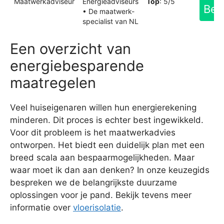
Maatwerkadviseur
Energieadviseurs
Top
: 5/5
Bek
• De maatwerk-
specialist van NL
Een overzicht van
energiebesparende
maatregelen
Veel huiseigenaren willen hun energierekening
minderen. Dit proces is echter best ingewikkeld.
Voor dit probleem is het maatwerkadvies
ontworpen. Het biedt een duidelijk plan met een
breed scala aan bespaarmogelijkheden. Maar
waar moet ik dan aan denken? In onze keuzegids
bespreken we de belangrijkste duurzame
oplossingen voor je pand. Bekijk tevens meer
informatie over
vloerisolatie
.