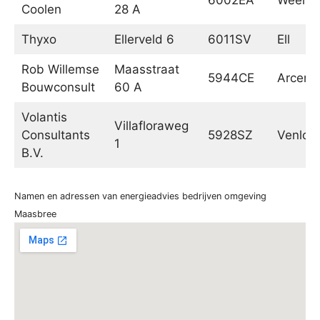
Coolen
28 A
Thyxo
Ellerveld 6
6011SV
Ell
Rob Willemse
Maasstraat
5944CE
Arcen
Bouwconsult
60 A
Volantis
Villafloraweg
Consultants
5928SZ
Venlo
1
B.V.
Namen en adressen van energieadvies bedrijven omgeving
Maasbree