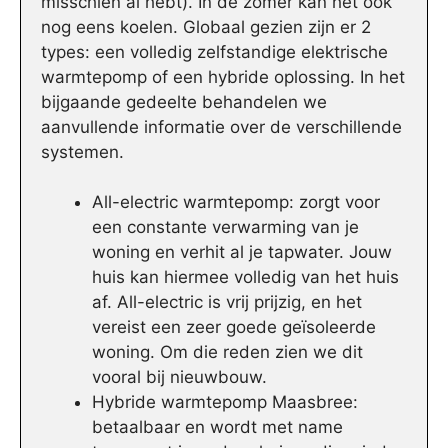
misschien al hebt). In de zomer kan het ook
nog eens koelen. Globaal gezien zijn er 2
types: een volledig zelfstandige elektrische
warmtepomp of een hybride oplossing. In het
bijgaande gedeelte behandelen we
aanvullende informatie over de verschillende
systemen.
All-electric warmtepomp: zorgt voor
een constante verwarming van je
woning en verhit al je tapwater. Jouw
huis kan hiermee volledig van het huis
af. All-electric is vrij prijzig, en het
vereist een zeer goede geïsoleerde
woning. Om die reden zien we dit
vooral bij nieuwbouw.
Hybride warmtepomp Maasbree:
betaalbaar en wordt met name