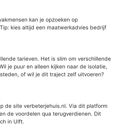
 vakmensen kan je opzoeken op
Tip: kies altijd een maatwerkadvies bedrijf
lende tarieven. Het is slim om verschillende
 je puur en alleen kijken naar de isolatie,
den, of wil je dit traject zelf uitvoeren?
 de site verbeterjehuis.nl. Via dit platform
n en de voordelen qua terugverdienen. Dit
h in Ulft.