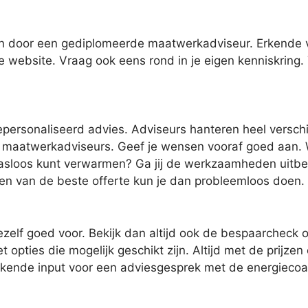
ten door een gediplomeerde maatwerkadviseur. Erkende
e website. Vraag ook eens rond in je eigen kenniskring. 
epersonaliseerd advies. Adviseurs hanteren heel verschil
 maatwerkadviseurs. Geef je wensen vooraf goed aan. Wil
gasloos kunt verwarmen? Ga jij de werkzaamheden uitbeste
ezen van de beste offerte kun je dan probleemloos doen.
ezelf goed voor. Bekijk dan altijd ook de bespaarcheck op
 opties die mogelijk geschikt zijn. Altijd met de prijze
ekende input voor een adviesgesprek met de energiecoac