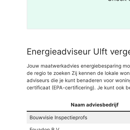
Energieadviseur Ulft verge
Jouw maatwerkadvies energiebesparing moet j
de regio te zoeken Zij kennen de lokale wo
adviseurs die je kunt benaderen voor woni
certificaat (EPA-certificering). Je kunt ook 
Naam adviesbedrijf
Bouwvisie Inspectieprofs
Fouadon B.V.