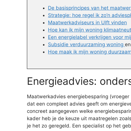
De basisprincipes van het maatwer
Strategie: hoe regel ik zo’n adviesp
Maatwerkadviseurs in Ulft vinden
Hoe kan ik mijn woning klimaatneu
Een energielabel verkrijgen voor m
Subsidie verduurzaming woning
e
Hoe maak ik mijn woning duurzaam
Energieadvies: onders
Maatwerkadvies energiebesparing (vroeger E
dat een compleet advies geeft om energiever
concreet aangegeven welke energiebesparing
kader heb je de keuze uit maatregelen zoals
je het zo geregeld. Een specialist op het g