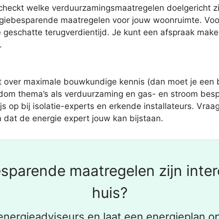
n checkt welke verduurzamingsmaatregelen doelgericht zi
nergiebesparende maatregelen voor jouw woonruimte. Voo
 geschatte terugverdientijd. Je kunt een afspraak make
.
t over maximale bouwkundige kennis (dan moet je een b
ndom thema’s als verduurzaming en gas- en stroom bespa
s op bij isolatie-experts en erkende installateurs. Vra
jn dat de energie expert jouw kan bijstaan.
sparende maatregelen zijn inter
huis?
nergieadviseurs en laat een energieplan op