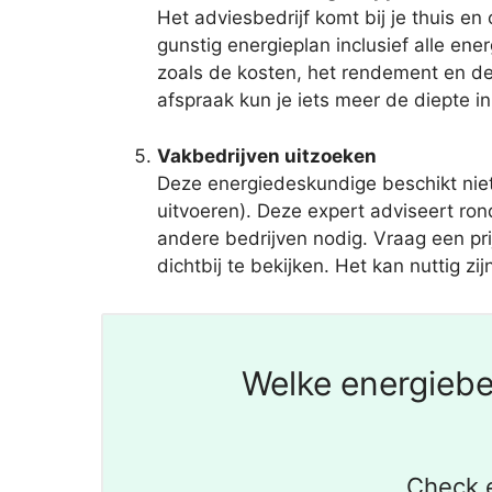
Het adviesbedrijf komt bij je thuis e
gunstig energieplan inclusief alle e
zoals de kosten, het rendement en de
afspraak kun je iets meer de diepte in
Vakbedrijven uitzoeken
Deze energiedeskundige beschikt nie
uitvoeren). Deze expert adviseert ro
andere bedrijven nodig. Vraag een prij
dichtbij te bekijken. Het kan nuttig zi
Welke energiebe
Check e