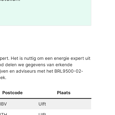
rt. Het is nuttig om een energie expert uit
gaand delen we gegevens van erkende
rijven en adviseurs met het BRL9500-02-
iek.
Postcode
Plaats
1BV
Ulft
1TH
Ulft