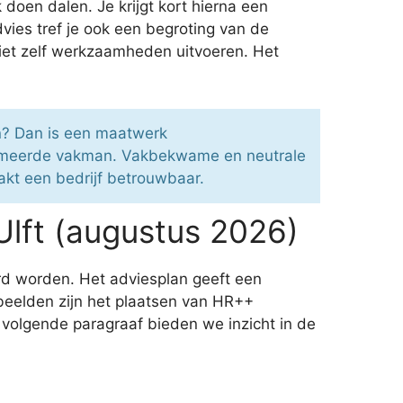
oen dalen. Je krijgt kort hierna een
vies tref je ook een begroting van de
 niet zelf werkzaamheden uitvoeren. Het
n? Dan is een maatwerk
lomeerde vakman. Vakbekwame en neutrale
aakt een bedrijf betrouwbaar.
lft (augustus 2026)
rd worden. Het adviesplan geeft een
rbeelden zijn het plaatsen van HR++
 volgende paragraaf bieden we inzicht in de