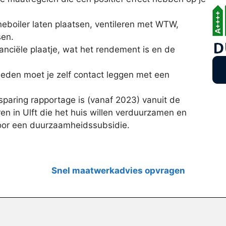
neboiler laten plaatsen, ventileren met WTW,
sen.
inanciële plaatje, wat het rendement is en de
eden moet je zelf contact leggen met een
paring rapportage is (vanaf 2023) vanuit de
en in Ulft die het huis willen verduurzamen en
voor een duurzaamheidssubsidie.
Snel maatwerkadvies opvragen