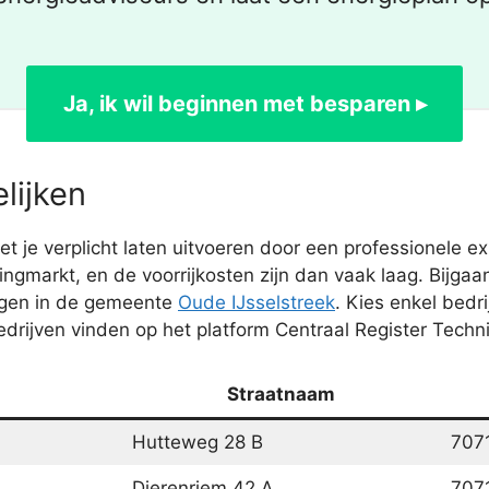
Ja, ik wil beginnen met besparen ▸
lijken
e verplicht laten uitvoeren door een professionele expe
ningmarkt, en de voorrijkosten zijn dan vaak laag. Bij
ngen in de gemeente
Oude IJsselstreek
. Kies enkel bed
bedrijven vinden op het platform Centraal Register Techn
Straatnaam
Hutteweg 28 B
707
Dierenriem 42 A
707