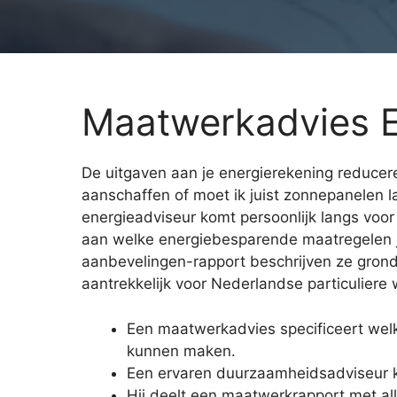
Maatwerkadvies E
De uitgaven aan je energierekening reducere
aanschaffen of moet ik juist zonnepanelen l
energieadviseur komt persoonlijk langs voor
aan welke energiebesparende maatregelen j
aanbevelingen-rapport beschrijven ze grond
aantrekkelijk voor Nederlandse particuliere
Een maatwerkadvies specificeert wel
kunnen maken.
Een ervaren duurzaamheidsadviseur 
Hij deelt een maatwerkrapport met all