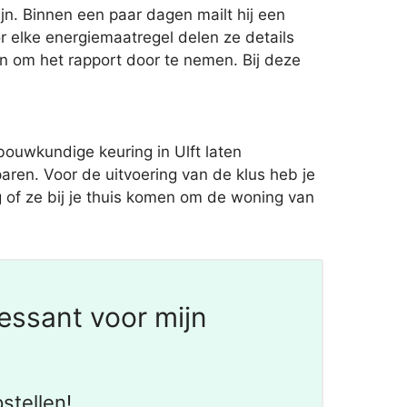
jn. Binnen een paar dagen mailt hij een
r elke energiemaatregel delen ze details
n om het rapport door te nemen. Bij deze
ouwkundige keuring in Ulft laten
ren. Voor de uitvoering van de klus heb je
ag of ze bij je thuis komen om de woning van
essant voor mijn
stellen!