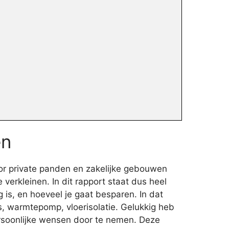
en
oor private panden en zakelijke gebouwen
verkleinen. In dit rapport staat dus heel
is, en hoeveel je gaat besparen. In dat
s, warmtepomp, vloerisolatie. Gelukkig heb
persoonlijke wensen door te nemen. Deze