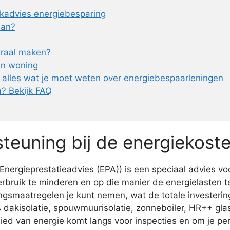
kadvies energiebesparing
lan?
traal maken?
ijn woning
n
alles wat je moet weten over energiebespaarleningen
? Bekijk FAQ
teuning bij de energiekost
nergieprestatieadvies (EPA)) is een speciaal advies v
bruik te minderen en op die manier de energielasten te 
smaatregelen je kunt nemen, wat de totale investering 
 dakisolatie, spouwmuurisolatie, zonneboiler, HR++ gla
ebied van energie komt langs voor inspecties en om je 