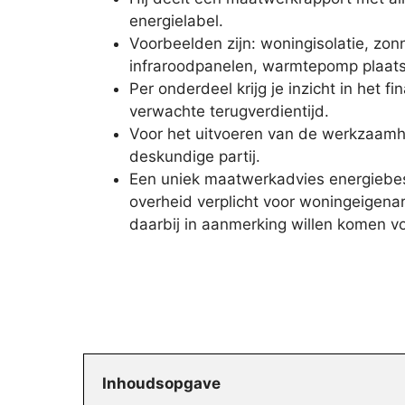
energielabel.
Voorbeelden zijn: woningisolatie, zon
infraroodpanelen, warmtepomp plaat
Per onderdeel krijg je inzicht in het f
verwachte terugverdientijd.
Voor het uitvoeren van de werkzaamh
deskundige partij.
Een uniek maatwerkadvies energiebes
overheid verplicht voor woningeigenar
daarbij in aanmerking willen komen 
Inhoudsopgave