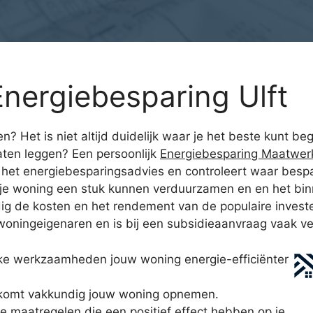
nergiebesparing Ulft
n? Het is niet altijd duidelijk waar je het beste kunt 
aten leggen? Een persoonlijk
Energiebesparing Maatwerk
 het energiebesparingsadvies en controleert waar bespa
e woning een stuk kunnen verduurzamen en en het binn
ig de kosten en het rendement van de populaire investe
 woningeigenaren en is bij een subsidieaanvraag vaak ver
ke werkzaamheden jouw woning energie-efficiënter
komt vakkundig jouw woning opnemen.
e maatregelen die een positief effect hebben op je