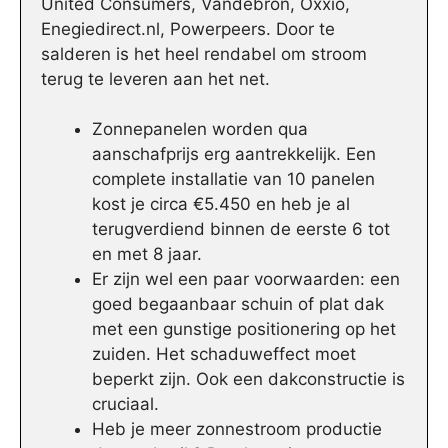
United Consumers, Vandebron, Oxxio,
Enegiedirect.nl, Powerpeers. Door te
salderen is het heel rendabel om stroom
terug te leveren aan het net.
Zonnepanelen worden qua
aanschafprijs erg aantrekkelijk. Een
complete installatie van 10 panelen
kost je circa €5.450 en heb je al
terugverdiend binnen de eerste 6 tot
en met 8 jaar.
Er zijn wel een paar voorwaarden: een
goed begaanbaar schuin of plat dak
met een gunstige positionering op het
zuiden. Het schaduweffect moet
beperkt zijn. Ook een dakconstructie is
cruciaal.
Heb je meer zonnestroom productie