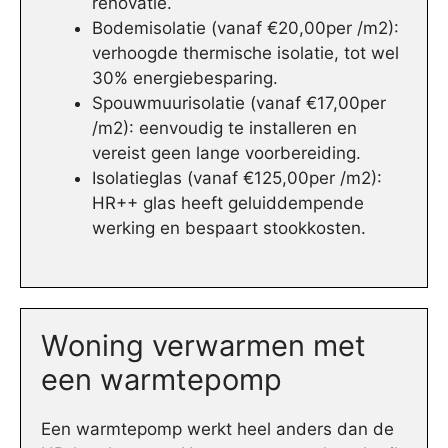
renovatie.
Bodemisolatie (vanaf €20,00per /m2):
verhoogde thermische isolatie, tot wel
30% energiebesparing.
Spouwmuurisolatie (vanaf €17,00per
/m2): eenvoudig te installeren en
vereist geen lange voorbereiding.
Isolatieglas (vanaf €125,00per /m2):
HR++ glas heeft geluiddempende
werking en bespaart stookkosten.
Woning verwarmen met
een warmtepomp
Een warmtepomp werkt heel anders dan de