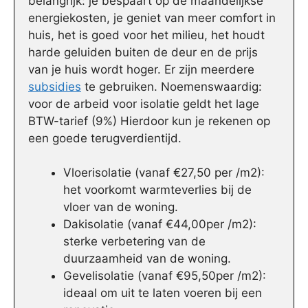
belangrijk: je bespaart op de maandelijkse
energiekosten, je geniet van meer comfort in
huis, het is goed voor het milieu, het houdt
harde geluiden buiten de deur en de prijs
van je huis wordt hoger. Er zijn meerdere
subsidies
te gebruiken. Noemenswaardig:
voor de arbeid voor isolatie geldt het lage
BTW-tarief (9%) Hierdoor kun je rekenen op
een goede terugverdientijd.
Vloerisolatie (vanaf €27,50 per /m2):
het voorkomt warmteverlies bij de
vloer van de woning.
Dakisolatie (vanaf €44,00per /m2):
sterke verbetering van de
duurzaamheid van de woning.
Gevelisolatie (vanaf €95,50per /m2):
ideaal om uit te laten voeren bij een