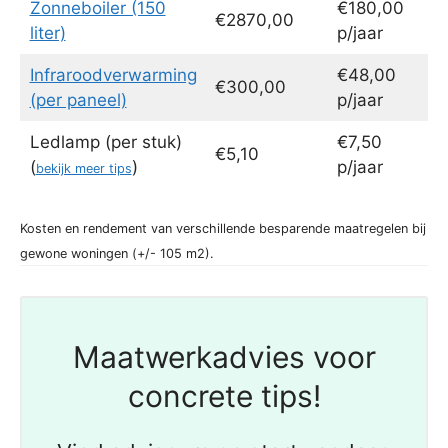
Zonneboiler (150
€180,00
€2870,00
liter)
p/jaar
Infraroodverwarming
€48,00
€300,00
(per paneel)
p/jaar
Ledlamp (per stuk)
€7,50
€5,10
(
)
p/jaar
bekijk meer tips
Kosten en rendement van verschillende besparende maatregelen bij
gewone woningen (+/- 105 m2).
Maatwerkadvies voor
concrete tips!