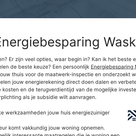
Energiebesparing Was
n? Er zijn veel opties, waar begin in? Kan ik het best
nelen de beste keuze? Een persoonlijk
Energiebesparing
jouw thuis voor de maatwerk-inspectie en onderzoekt wa
len jouw energierekening direct doen dalen en verbeter
e kosten en de terugverdientijd van de mogelijke invest
rplichting als je subsidie wilt aanvragen.
ke werkzaamheden jouw huis energiezuiniger
eur komt vakkundig jouw woning opnemen.
gelijk interessante maatregelen die je woning een