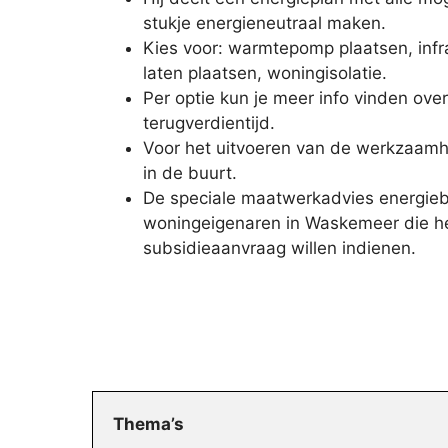
stukje energieneutraal maken.
Kies voor: warmtepomp plaatsen, inf
laten plaatsen, woningisolatie.
Per optie kun je meer info vinden ove
terugverdientijd.
Voor het uitvoeren van de werkzaamh
in de buurt.
De speciale maatwerkadvies energieb
woningeigenaren in Waskemeer die he
subsidieaanvraag willen indienen.
Thema’s