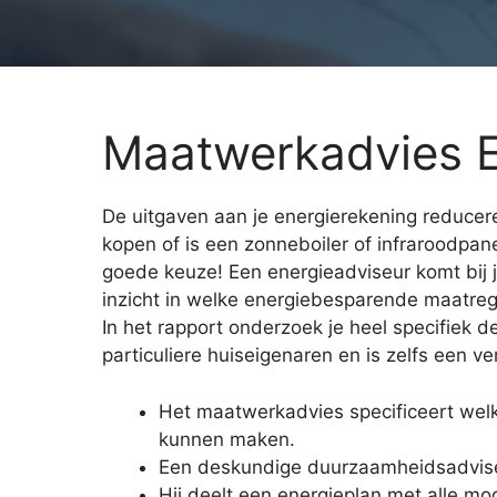
Maatwerkadvies 
De uitgaven aan je energierekening reducere
kopen of is een zonneboiler of infraroodpa
goede keuze! Een energieadviseur komt bij 
inzicht in welke energiebesparende maatrege
In het rapport onderzoek je heel specifiek d
particuliere huiseigenaren en is zelfs een ve
Het maatwerkadvies specificeert wel
kunnen maken.
Een deskundige duurzaamheidsadvis
Hij deelt een energieplan met alle mo