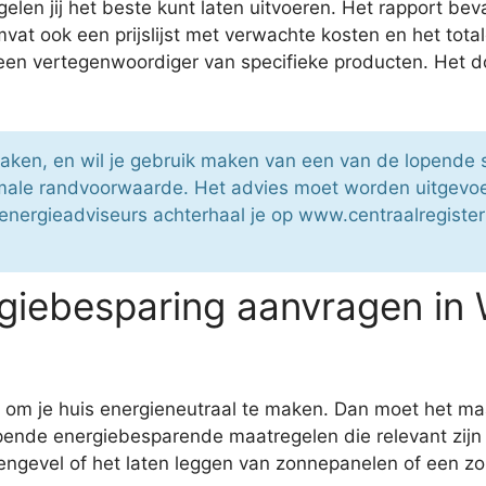
en jij het beste kunt laten uitvoeren. Het rapport beva
t ook een prijslijst met verwachte kosten en het total
een vertegenwoordiger van specifieke producten. Het do
aken, en wil je gebruik maken van een van de lopende
male randvoorwaarde. Het advies moet worden uitgevoe
energieadviseurs achterhaal je op www.centraalregistert
giebesparing aanvragen in
ie om je huis energieneutraal te maken. Dan moet het 
pende energiebesparende maatregelen die relevant zijn
engevel of het laten leggen van zonnepanelen of een zo