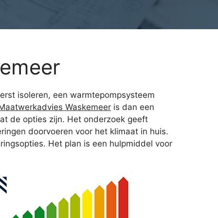
kemeer
e eerst isoleren, een warmtepompsysteem
 Maatwerkadvies Waskemeer
is dan een
t de opties zijn. Het onderzoek geeft
ingen doorvoeren voor het klimaat in huis.
eringsopties. Het plan is een hulpmiddel voor