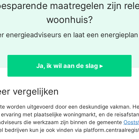
esparende maatregelen zijn rel
woonhuis?
r energieadviseurs en laat een energieplan 
Ja, ik wil aan de slag ▸
r vergelijken
 te worden uitgevoerd door een deskundige vakman. Het
rvaring met plaatselijke woningmarkt, en de reisafstan
adviseurs die werkzaam zijn binnen de gemeente
Oostst
 bedrijven kun je ook vinden via platform.centraalregist