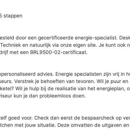
 5 stappen
steld door een gecertificeerde energie-specialist. Des
Techniek en natuurlijk via onze eigen site. Je kunt ook
rijf met een BRL9500-02-certificaat.
ersonaliseerd advies. Energie specialisten zijn vrij in h
rs. Verstrek je behoeften van tevoren. Wil je puur en al
tel? Wil je hulp bij de realisatie van het energieplan, o
viseur kun je dan probleemloos doen.
elf goed voor. Check dan eerst de bespaarcheck op verbe
chen met jouw situatie. Deze omvatten de uitgaven en d