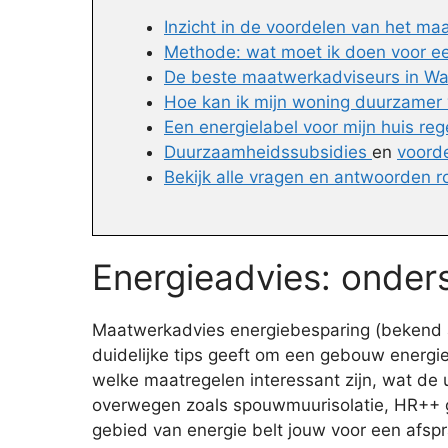
Inzicht in de voordelen van het m
Methode: wat moet ik doen voor e
De beste maatwerkadviseurs in W
Hoe kan ik mijn woning duurzame
Een energielabel voor mijn huis reg
Duurzaamheidssubsidies
en
voord
Bekijk alle vragen en antwoorden
Energieadvies: onders
Maatwerkadvies energiebesparing (bekend al
duidelijke tips geeft om een gebouw energi
welke maatregelen interessant zijn, wat de ui
overwegen zoals spouwmuurisolatie, HR++ gla
gebied van energie belt jouw voor een afsp