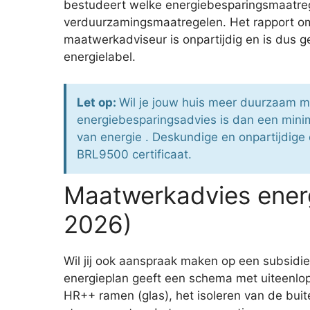
bestudeert welke energiebesparingsmaatregel
verduurzamingsmaatregelen. Het rapport omva
maatwerkadviseur is onpartijdig en is dus g
energielabel.
Let op:
Wil je jouw huis meer duurzaam m
energiebesparingsadvies is dan een mini
van energie . Deskundige en onpartijdige 
BRL9500 certificaat.
Maatwerkadvies ener
2026)
Wil jij ook aanspraak maken op een subsid
energieplan geeft een schema met uiteenlo
HR++ ramen (glas), het isoleren van de buit