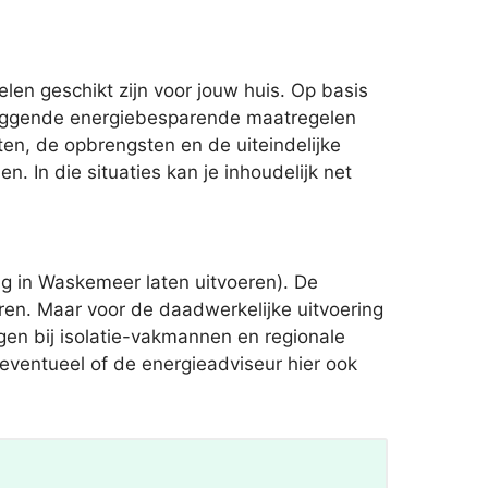
en geschikt zijn voor jouw huis. Op basis
 liggende energiebesparende maatregelen
n, de opbrengsten en de uiteindelijke
 In die situaties kan je inhoudelijk net
g in Waskemeer laten uitvoeren). De
aren. Maar voor de daadwerkelijke uitvoering
agen bij isolatie-vakmannen en regionale
 eventueel of de energieadviseur hier ook