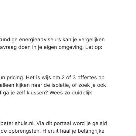
kundige energieadviseurs kan je vergelijken
 navraag doen in je eigen omgeving. Let op:
un pricing. Het is wijs om 2 of 3 offertes op
leen kijken naar de isolatie, of zoek je ook
f ga je zelf klussen? Wees zo duidelijk
terjehuis.nl. Via dit portaal word je geleid
e opbrengsten. Hieruit haal je belangrijke