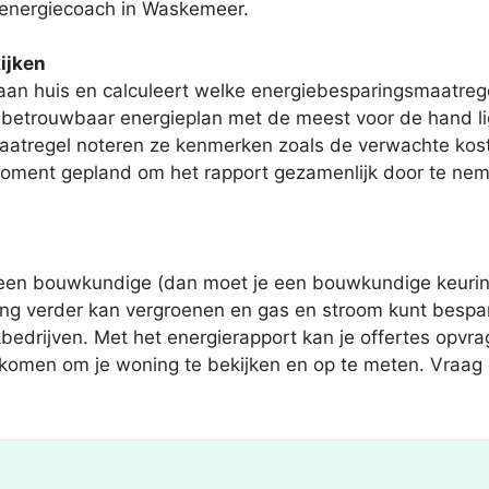
 energiecoach in Waskemeer.
ijken
aan huis en calculeert welke energiebesparingsmaatregel
een betrouwbaar energieplan met de meest voor de hand
atregel noteren ze kenmerken zoals de verwachte koste
oment gepland om het rapport gezamenlijk door te nemen.
geen bouwkundige (dan moet je een bouwkundige keurin
oning verder kan vergroenen en gas en stroom kunt besp
kbedrijven. Met het energierapport kan je offertes opvr
gskomen om je woning te bekijken en op te meten. Vraag