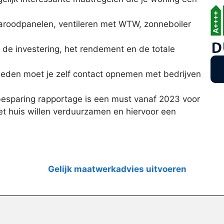
raroodpanelen, ventileren met WTW, zonneboiler
r de investering, het rendement en de totale
eden moet je zelf contact opnemen met bedrijven
esparing rapportage is een must vanaf 2023 voor
t huis willen verduurzamen en hiervoor een
Gelijk maatwerkadvies uitvoeren