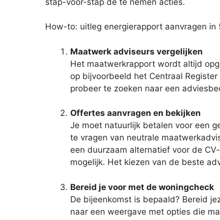
stap-voor-stap de te nemen acties.
How-to: uitleg energierapport aanvragen in
Maatwerk adviseurs vergelijken
Het maatwerkrapport wordt altijd opge
op bijvoorbeeld het Centraal Register 
probeer te zoeken naar een adviesbed
Offertes aanvragen en bekijken
Je moet natuurlijk betalen voor een gep
te vragen van neutrale maatwerkadviseu
een duurzaam alternatief voor de CV-ke
mogelijk. Het kiezen van de beste ad
Bereid je voor met de woningcheck
De bijeenkomst is bepaald? Bereid jez
naar een weergave met opties die mat