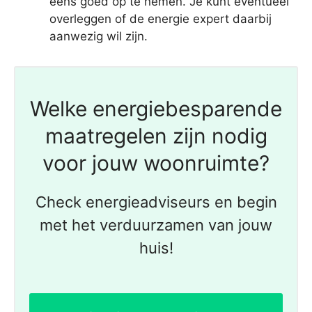
eens goed op te nemen. Je kunt eventueel
overleggen of de energie expert daarbij
aanwezig wil zijn.
Welke energiebesparende
maatregelen zijn nodig
voor jouw woonruimte?
Check energieadviseurs en begin
met het verduurzamen van jouw
huis!