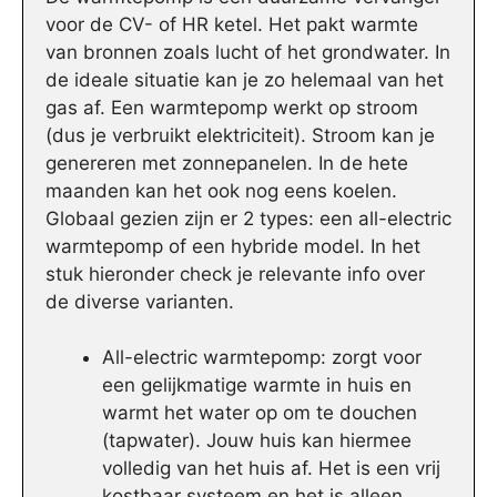
voor de CV- of HR ketel. Het pakt warmte
van bronnen zoals lucht of het grondwater. In
de ideale situatie kan je zo helemaal van het
gas af. Een warmtepomp werkt op stroom
(dus je verbruikt elektriciteit). Stroom kan je
genereren met zonnepanelen. In de hete
maanden kan het ook nog eens koelen.
Globaal gezien zijn er 2 types: een all-electric
warmtepomp of een hybride model. In het
stuk hieronder check je relevante info over
de diverse varianten.
All-electric warmtepomp: zorgt voor
een gelijkmatige warmte in huis en
warmt het water op om te douchen
(tapwater). Jouw huis kan hiermee
volledig van het huis af. Het is een vrij
kostbaar systeem en het is alleen