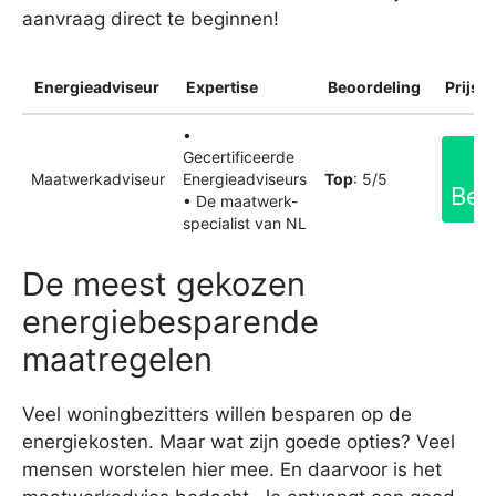
aanvraag direct te beginnen!
Energieadviseur
Expertise
Beoordeling
Prijsin
•
Gecertificeerde
Maatwerkadviseur
Energieadviseurs
Top
: 5/5
Bek
• De maatwerk-
specialist van NL
De meest gekozen
energiebesparende
maatregelen
Veel woningbezitters willen besparen op de
energiekosten. Maar wat zijn goede opties? Veel
mensen worstelen hier mee. En daarvoor is het