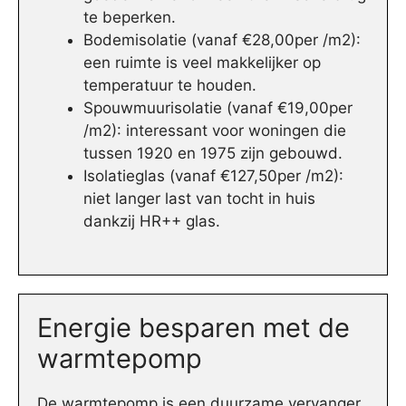
te beperken.
Bodemisolatie (vanaf €28,00per /m2):
een ruimte is veel makkelijker op
temperatuur te houden.
Spouwmuurisolatie (vanaf €19,00per
/m2): interessant voor woningen die
tussen 1920 en 1975 zijn gebouwd.
Isolatieglas (vanaf €127,50per /m2):
niet langer last van tocht in huis
dankzij HR++ glas.
Energie besparen met de
warmtepomp
De warmtepomp is een duurzame vervanger