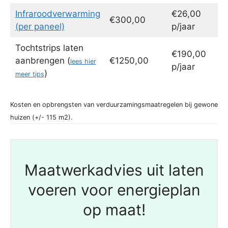
Infraroodverwarming
€26,00
€300,00
(per paneel)
p/jaar
Tochtstrips laten
€190,00
aanbrengen (
€1250,00
lees hier
p/jaar
)
meer tips
Kosten en opbrengsten van verduurzamingsmaatregelen bij gewone
huizen (+/- 115 m2).
Maatwerkadvies uit laten
voeren voor energieplan
op maat!