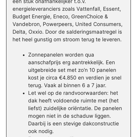
een stuk onafhankelijker t.o.v.
energieleveranciers zoals Vattenfall, Essent,
Budget Energie, Eneco, GreenChoice &
Vandebron, Powerpeers, United Consumers,
Delta, Oxxio. Door de salderingsmaatregel is
het heel gunstig om stroom terug te leveren.
Zonnepanelen worden qua
aanschafprijs erg aantrekkelijk. Een
uitgebreide set met zo’n 10 panelen
kost je circa €4.850 en verdien je snel
terug. Vaak al binnen 6 a 7 jaar.
Let wel op de randvoorwaarden: het
dak heeft voldoende ruimte met (het
liefst) zuidelijke oriëntatie. De panelen
mogen niet in de schaduw liggen.
Daarbij is een stevige dakconstructie
ook nodig.