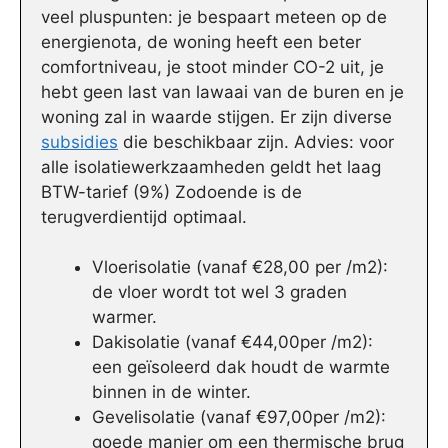
veel pluspunten: je bespaart meteen op de
energienota, de woning heeft een beter
comfortniveau, je stoot minder CO-2 uit, je
hebt geen last van lawaai van de buren en je
woning zal in waarde stijgen. Er zijn diverse
subsidies
die beschikbaar zijn. Advies: voor
alle isolatiewerkzaamheden geldt het laag
BTW-tarief (9%) Zodoende is de
terugverdientijd optimaal.
Vloerisolatie (vanaf €28,00 per /m2):
de vloer wordt tot wel 3 graden
warmer.
Dakisolatie (vanaf €44,00per /m2):
een geïsoleerd dak houdt de warmte
binnen in de winter.
Gevelisolatie (vanaf €97,00per /m2):
goede manier om een thermische brug