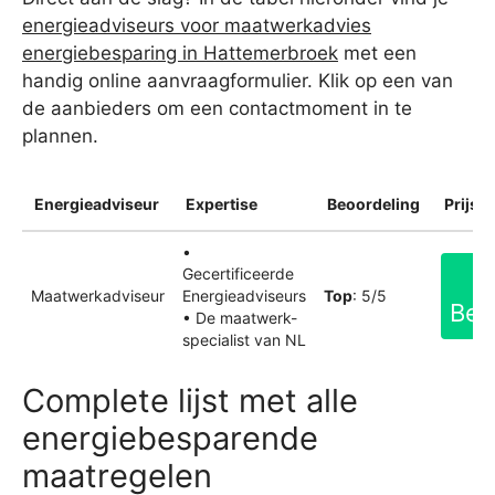
energieadviseurs voor maatwerkadvies
energiebesparing in Hattemerbroek
met een
handig online aanvraagformulier. Klik op een van
de aanbieders om een contactmoment in te
plannen.
Energieadviseur
Expertise
Beoordeling
Prijsin
•
Gecertificeerde
Maatwerkadviseur
Energieadviseurs
Top
: 5/5
Bek
• De maatwerk-
specialist van NL
Complete lijst met alle
energiebesparende
maatregelen