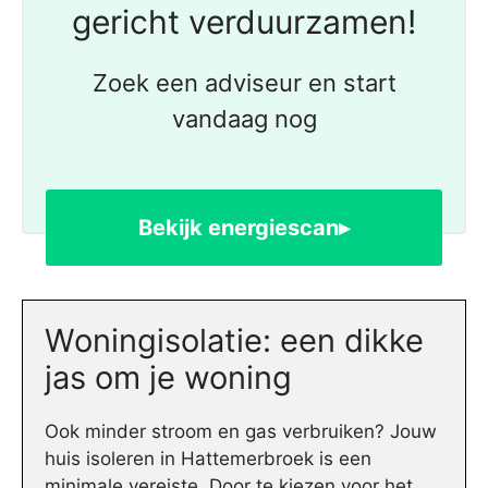
gericht verduurzamen!
Zoek een adviseur en start
vandaag nog
Bekijk energiescan▸
Woningisolatie: een dikke
jas om je woning
Ook minder stroom en gas verbruiken? Jouw
huis isoleren in Hattemerbroek is een
minimale vereiste. Door te kiezen voor het