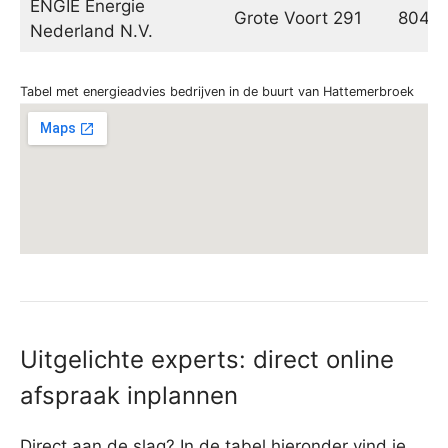
ENGIE Energie
Grote Voort 291
8041
Nederland N.V.
Tabel met energieadvies bedrijven in de buurt van Hattemerbroek
Uitgelichte experts: direct online
afspraak inplannen
Direct aan de slag? In de tabel hieronder vind je