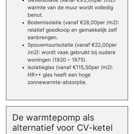
Gevelisolatie (vanaf €93,00per /m2):
warmte van de muur wordt volledig
benut.
Bodemisolatie (vanaf €28,00per /m2):
relatief goedkoop en gemakkelijk zelf
aanbrengen.
Spouwmuurisolatie (vanaf €22,00per
/m2): wordt vaak gebruikt bij oudere
woningen (1920 – 1975).
Isolatieglas (vanaf €115,50per /m2):
HR++ glas heeft een hoge
zonnewarmte-absorptie.
De warmtepomp als
alternatief voor CV-ketel