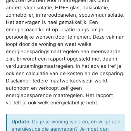
gekozen worden voor maatregelen als onder
andere vloerisolatie, HR++ glas, dakisolatie,
zonneboiler, infraroodpanelen, spouwmuurisolatie.
Het aanvragen is heel gemakkelijk. Een
energiecoach komt op locatie langs om je
persoonlijke wensen door te nemen. Deze vakman
loopt door de woning en weet welke
energiebesparingsmaatregelen een meerwaarde
zijn. Er wordt een rapport opgesteld met daarin
verduurzamingsmaatregelen. In het advies tref je
ook een calculatie van de kosten en de besparing.
Disclaimer: Iedere maatwerkadviseur werkt
autonoom en verkoopt zelf geen
energiebesparende maatregelen. Het rapport
vertelt je ook welk energielabel je hebt.
Update:
Ga je je woning isoleren, en wil je een
energiesubsidie aanvragen? Je moet dan