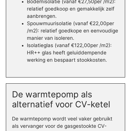
Bodemisolatie (vanaf €27,50per /m2):
relatief goedkoop en gemakkelijk zelf
aanbrengen.
Spouwmuurisolatie (vanaf €22,00per
/m2): relatief goedkope en eenvoudige
manier van isoleren.
Isolatieglas (vanaf €122,00per /m2):
HR++ glas heeft geluiddempende
werking en bespaart stookkosten.
De warmtepomp als
alternatief voor CV-ketel
De warmtepomp wordt veel vaker gebruikt
als vervanger voor de gasgestookte CV-