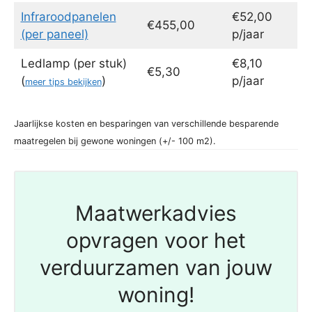
Infraroodpanelen
€52,00
€455,00
(per paneel)
p/jaar
Ledlamp (per stuk)
€8,10
€5,30
(
)
p/jaar
meer tips bekijken
Jaarlijkse kosten en besparingen van verschillende besparende
maatregelen bij gewone woningen (+/- 100 m2).
Maatwerkadvies
opvragen voor het
verduurzamen van jouw
woning!