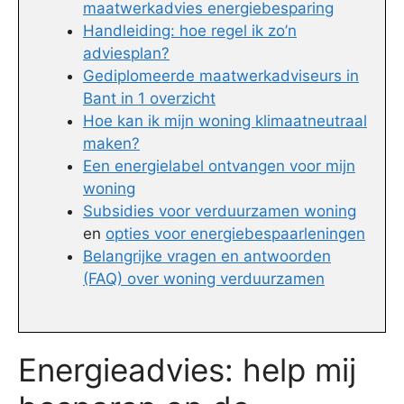
maatwerkadvies energiebesparing
Handleiding: hoe regel ik zo’n
adviesplan?
Gediplomeerde maatwerkadviseurs in
Bant in 1 overzicht
Hoe kan ik mijn woning klimaatneutraal
maken?
Een energielabel ontvangen voor mijn
woning
Subsidies voor verduurzamen woning
en
opties voor energiebespaarleningen
Belangrijke vragen en antwoorden
(FAQ) over woning verduurzamen
Energieadvies: help mij