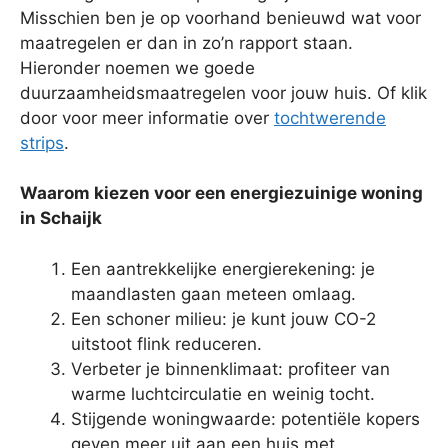
Misschien ben je op voorhand benieuwd wat voor
maatregelen er dan in zo’n rapport staan.
Hieronder noemen we goede
duurzaamheidsmaatregelen voor jouw huis. Of klik
door voor meer informatie over
tochtwerende
strips
.
Waarom kiezen voor een energiezuinige woning
in Schaijk
Een aantrekkelijke energierekening: je
maandlasten gaan meteen omlaag.
Een schoner milieu: je kunt jouw CO-2
uitstoot flink reduceren.
Verbeter je binnenklimaat: profiteer van
warme luchtcirculatie en weinig tocht.
Stijgende woningwaarde: potentiële kopers
geven meer uit aan een huis met