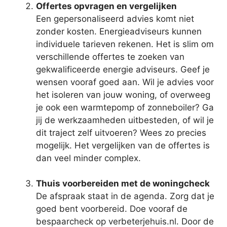
Offertes opvragen en vergelijken
Een gepersonaliseerd advies komt niet
zonder kosten. Energieadviseurs kunnen
individuele tarieven rekenen. Het is slim om
verschillende offertes te zoeken van
gekwalificeerde energie adviseurs. Geef je
wensen vooraf goed aan. Wil je advies voor
het isoleren van jouw woning, of overweeg
je ook een warmtepomp of zonneboiler? Ga
jij de werkzaamheden uitbesteden, of wil je
dit traject zelf uitvoeren? Wees zo precies
mogelijk. Het vergelijken van de offertes is
dan veel minder complex.
Thuis voorbereiden met de woningcheck
De afspraak staat in de agenda. Zorg dat je
goed bent voorbereid. Doe vooraf de
bespaarcheck op verbeterjehuis.nl. Door de