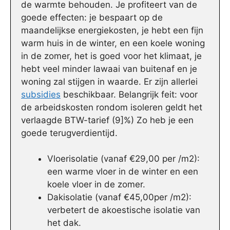
de warmte behouden. Je profiteert van de
goede effecten: je bespaart op de
maandelijkse energiekosten, je hebt een fijn
warm huis in de winter, en een koele woning
in de zomer, het is goed voor het klimaat, je
hebt veel minder lawaai van buitenaf en je
woning zal stijgen in waarde. Er zijn allerlei
subsidies
beschikbaar. Belangrijk feit: voor
de arbeidskosten rondom isoleren geldt het
verlaagde BTW-tarief (9]%) Zo heb je een
goede terugverdientijd.
Vloerisolatie (vanaf €29,00 per /m2):
een warme vloer in de winter en een
koele vloer in de zomer.
Dakisolatie (vanaf €45,00per /m2):
verbetert de akoestische isolatie van
het dak.