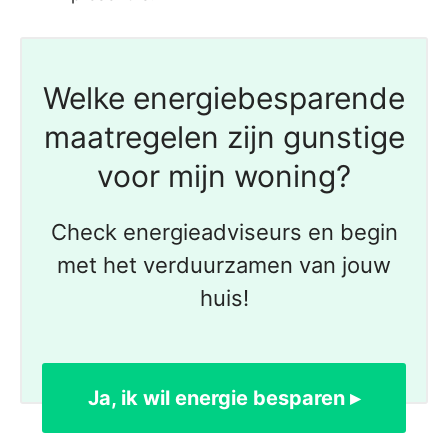
Welke energiebesparende
maatregelen zijn gunstige
voor mijn woning?
Check energieadviseurs en begin
met het verduurzamen van jouw
huis!
Ja, ik wil energie besparen ▸