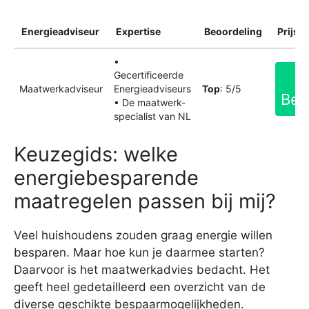
Energieadviseur
Expertise
Beoordeling
Prijsin
•
Gecertificeerde
Maatwerkadviseur
Energieadviseurs
Top
: 5/5
Bek
• De maatwerk-
specialist van NL
Keuzegids: welke
energiebesparende
maatregelen passen bij mij?
Veel huishoudens zouden graag energie willen
besparen. Maar hoe kun je daarmee starten?
Daarvoor is het maatwerkadvies bedacht. Het
geeft heel gedetailleerd een overzicht van de
diverse geschikte bespaarmogelijkheden.