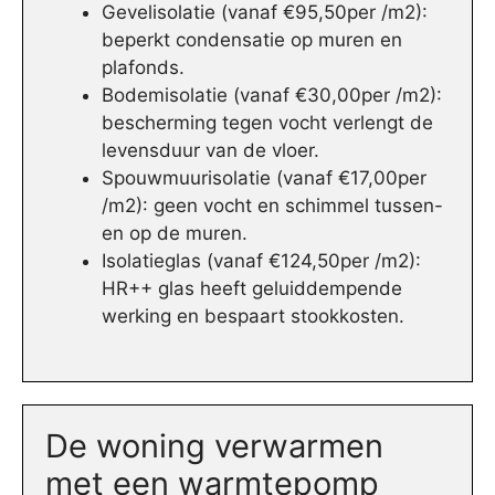
Gevelisolatie (vanaf €95,50per /m2):
beperkt condensatie op muren en
plafonds.
Bodemisolatie (vanaf €30,00per /m2):
bescherming tegen vocht verlengt de
levensduur van de vloer.
Spouwmuurisolatie (vanaf €17,00per
/m2): geen vocht en schimmel tussen-
en op de muren.
Isolatieglas (vanaf €124,50per /m2):
HR++ glas heeft geluiddempende
werking en bespaart stookkosten.
De woning verwarmen
met een warmtepomp