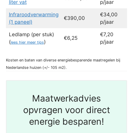
liter vat
p/jaar
Infraroodverwarming
€34,00
€390,00
(1 paneel)
p/jaar
Ledlamp (per stuk)
€7,20
€6,25
(
)
p/jaar
lees hier meer tips
Kosten en baten van diverse energiebesparende maatregelen bij
Nederlandse huizen (+/- 105 m2).
Maatwerkadvies
opvragen voor direct
energie besparen!