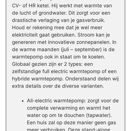
CV- of HR ketel. Hij werkt met warmte van
de lucht of grondwater. Dit zorgt voor een
drastische verlaging van je gasverbruik.
Houd er rekening mee dat je wel meer
elektriciteit gaat gebruiken. Stroom kan je
genereren met innovatieve zonnepanelen. In
de warme maanden (juli – september) is de
warmtepomp ook in staat om te koelen.
Globaal gezien zijn er 2 types: een
zelfstandige full electric warmtepomp of een
hybride warmtepomp. Onderstaand delen wij
extra details over de diverse varianten.
All-electric warmtepomp: zorgt voor de
complete verwarming en warmt het
water op om te douchen (tapwater).
Een huis zal op deze manier geen gas
meer verbruiken. Deze stand-alone