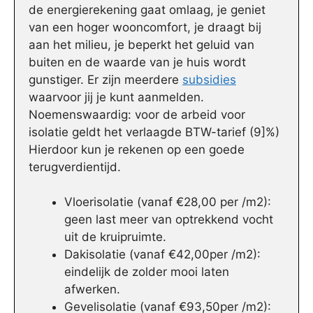
de energierekening gaat omlaag, je geniet
van een hoger wooncomfort, je draagt bij
aan het milieu, je beperkt het geluid van
buiten en de waarde van je huis wordt
gunstiger. Er zijn meerdere
subsidies
waarvoor jij je kunt aanmelden.
Noemenswaardig: voor de arbeid voor
isolatie geldt het verlaagde BTW-tarief (9]%)
Hierdoor kun je rekenen op een goede
terugverdientijd.
Vloerisolatie (vanaf €28,00 per /m2):
geen last meer van optrekkend vocht
uit de kruipruimte.
Dakisolatie (vanaf €42,00per /m2):
eindelijk de zolder mooi laten
afwerken.
Gevelisolatie (vanaf €93,50per /m2):