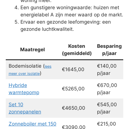
woning meer.
Een gunstigere woningwaarde: huizen met
energielabel A zijn meer waard op de markt.
Ervaar een gezonde leefomgeving: een
gezonde luchtkwaliteit.
Kosten
Besparing
Maatregel
(gemiddeld)
p/jaar
Bodemisolatie (
€140,00
lees
€1645,00
)
p/jaar
meer over isolatie
Hybride
€670,00
€5265,00
warmtepomp
p/jaar
Set 10
€545,00
€4650,00
zonnepanelen
p/jaar
Zonneboiler met 150
€215,00
€3090,00