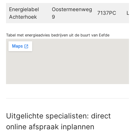
Energielabel
Oostermeenweg
7137PC
Lie
Achterhoek
9
Tabel met energieadvies bedrijven uit de buurt van Eefde
Uitgelichte specialisten: direct
online afspraak inplannen