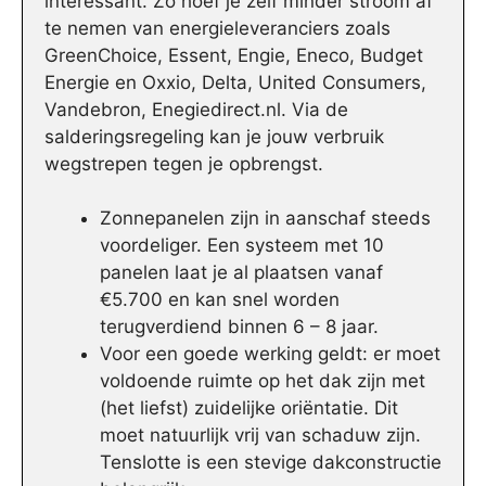
interessant. Zo hoef je zelf minder stroom af
te nemen van energieleveranciers zoals
GreenChoice, Essent, Engie, Eneco, Budget
Energie en Oxxio, Delta, United Consumers,
Vandebron, Enegiedirect.nl. Via de
salderingsregeling kan je jouw verbruik
wegstrepen tegen je opbrengst.
Zonnepanelen zijn in aanschaf steeds
voordeliger. Een systeem met 10
panelen laat je al plaatsen vanaf
€5.700 en kan snel worden
terugverdiend binnen 6 – 8 jaar.
Voor een goede werking geldt: er moet
voldoende ruimte op het dak zijn met
(het liefst) zuidelijke oriëntatie. Dit
moet natuurlijk vrij van schaduw zijn.
Tenslotte is een stevige dakconstructie