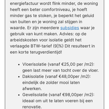
energiefactuur wordt flink minder, de woning
heeft een beter comfortniveau, je hoeft
minder gas te stoken, je beperkt het geluid
van buiten en je woning zal stijgen in
waarde. Er zijn meerdere
subsidies
waar je
gebruik van kunt maken. Advies: op de
arbeidskosten voor isolatie geldt het
verlaagde BTW-tarief (9]%) Dit resulteert in
een korte terugverdientijd!
Vloerisolatie (vanaf €25,00 per /m2):
geen last meer van tocht over de vloer.
Dakisolatie (vanaf €48,00per /m2):
eindelijk de zolder mooi laten
afwerken.
Gevelisolatie (vanaf €98,00per /m2):
ideaal om uit te laten voeren bij een
renovatie.