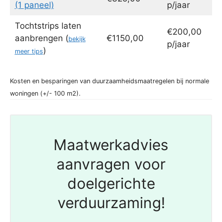
(1 paneel)
p/jaar
Tochtstrips laten
€200,00
aanbrengen (
€1150,00
bekijk
p/jaar
)
meer tips
Kosten en besparingen van duurzaamheidsmaatregelen bij normale
woningen (+/- 100 m2).
Maatwerkadvies
aanvragen voor
doelgerichte
verduurzaming!