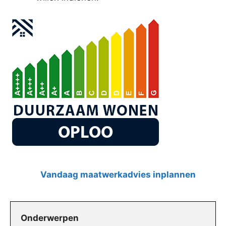
Vandaag maatwerkadvies inplannen
Onderwerpen