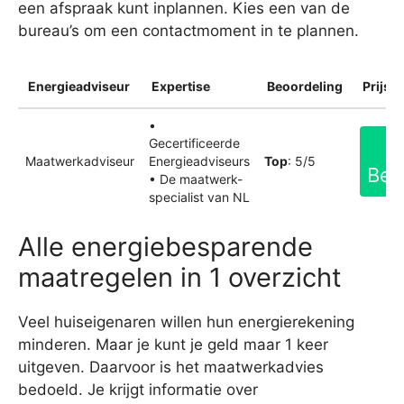
een afspraak kunt inplannen. Kies een van de
bureau’s om een contactmoment in te plannen.
Energieadviseur
Expertise
Beoordeling
Prijsin
•
Gecertificeerde
Maatwerkadviseur
Energieadviseurs
Top
: 5/5
Bek
• De maatwerk-
specialist van NL
Alle energiebesparende
maatregelen in 1 overzicht
Veel huiseigenaren willen hun energierekening
minderen. Maar je kunt je geld maar 1 keer
uitgeven. Daarvoor is het maatwerkadvies
bedoeld. Je krijgt informatie over