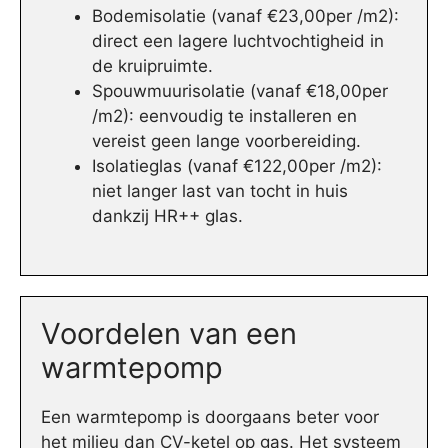
Bodemisolatie (vanaf €23,00per /m2):
direct een lagere luchtvochtigheid in
de kruipruimte.
Spouwmuurisolatie (vanaf €18,00per
/m2): eenvoudig te installeren en
vereist geen lange voorbereiding.
Isolatieglas (vanaf €122,00per /m2):
niet langer last van tocht in huis
dankzij HR++ glas.
Voordelen van een
warmtepomp
Een warmtepomp is doorgaans beter voor
het milieu dan CV-ketel op gas. Het systeem