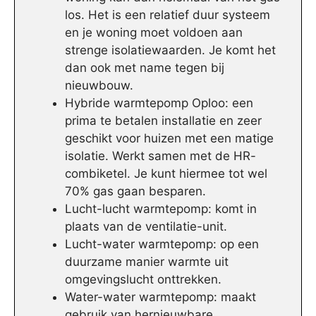
los. Het is een relatief duur systeem
en je woning moet voldoen aan
strenge isolatiewaarden. Je komt het
dan ook met name tegen bij
nieuwbouw.
Hybride warmtepomp Oploo: een
prima te betalen installatie en zeer
geschikt voor huizen met een matige
isolatie. Werkt samen met de HR-
combiketel. Je kunt hiermee tot wel
70% gas gaan besparen.
Lucht-lucht warmtepomp: komt in
plaats van de ventilatie-unit.
Lucht-water warmtepomp: op een
duurzame manier warmte uit
omgevingslucht onttrekken.
Water-water warmtepomp: maakt
gebruik van hernieuwbare