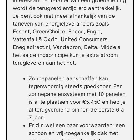
interessant rentetarief van een groene lening
wordt de terugverdientijd erg aantrekkelijk.
Je bent ook niet meer afhankelijk van de
tarieven van energieleveranciers zoals
Essent, GreenChoice, Eneco, Engie,
Vattenfall & Oxxio, United Consumers,
Enegiedirect.nl, Vandebron, Delta. Middels
het salderingsprincipe kun je extra stroom
terugleveren aan het net.
Zonnepanelen aanschaffen kan
tegenwoordig steeds goedkoper. Een
zonnepanelensysteem met 10 panelen
is al te plaatsen voor €5.450 en heb je
al terugverdiend binnen de eerste 6 a
7 jaar.
Er zijn wel een paar voorwaarden: een
schoon en vrij-toegankelijk dak met