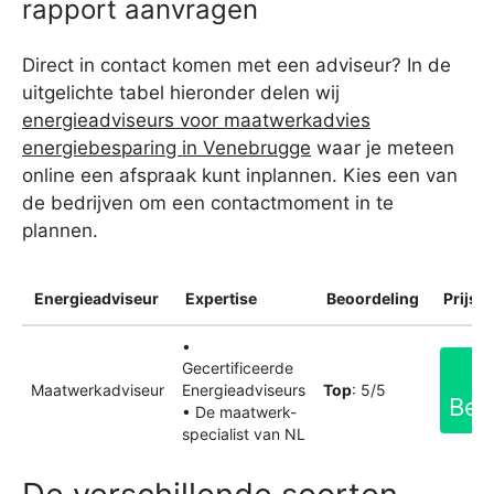
rapport aanvragen
Direct in contact komen met een adviseur? In de
uitgelichte tabel hieronder delen wij
energieadviseurs voor maatwerkadvies
energiebesparing in Venebrugge
waar je meteen
online een afspraak kunt inplannen. Kies een van
de bedrijven om een contactmoment in te
plannen.
Energieadviseur
Expertise
Beoordeling
Prijsin
•
Gecertificeerde
Maatwerkadviseur
Energieadviseurs
Top
: 5/5
Bek
• De maatwerk-
specialist van NL