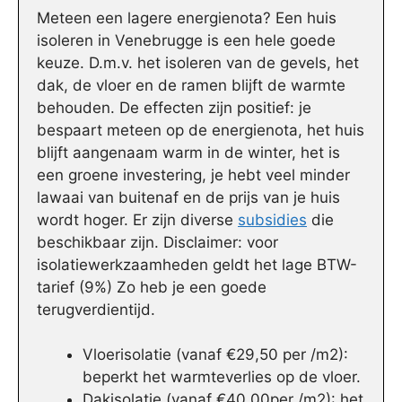
Meteen een lagere energienota? Een huis
isoleren in Venebrugge is een hele goede
keuze. D.m.v. het isoleren van de gevels, het
dak, de vloer en de ramen blijft de warmte
behouden. De effecten zijn positief: je
bespaart meteen op de energienota, het huis
blijft aangenaam warm in de winter, het is
een groene investering, je hebt veel minder
lawaai van buitenaf en de prijs van je huis
wordt hoger. Er zijn diverse
subsidies
die
beschikbaar zijn. Disclaimer: voor
isolatiewerkzaamheden geldt het lage BTW-
tarief (9%) Zo heb je een goede
terugverdientijd.
Vloerisolatie (vanaf €29,50 per /m2):
beperkt het warmteverlies op de vloer.
Dakisolatie (vanaf €40,00per /m2): het