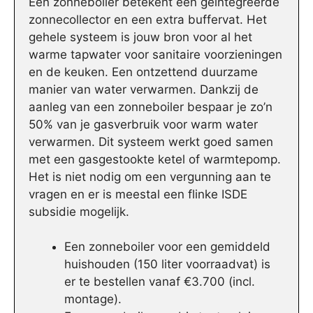
Een zonneboiler betekent een geïntegreerde
zonnecollector en een extra buffervat. Het
gehele systeem is jouw bron voor al het
warme tapwater voor sanitaire voorzieningen
en de keuken. Een ontzettend duurzame
manier van water verwarmen. Dankzij de
aanleg van een zonneboiler bespaar je zo’n
50% van je gasverbruik voor warm water
verwarmen. Dit systeem werkt goed samen
met een gasgestookte ketel of warmtepomp.
Het is niet nodig om een vergunning aan te
vragen en er is meestal een flinke ISDE
subsidie mogelijk.
Een zonneboiler voor een gemiddeld
huishouden (150 liter voorraadvat) is
er te bestellen vanaf €3.700 (incl.
montage).