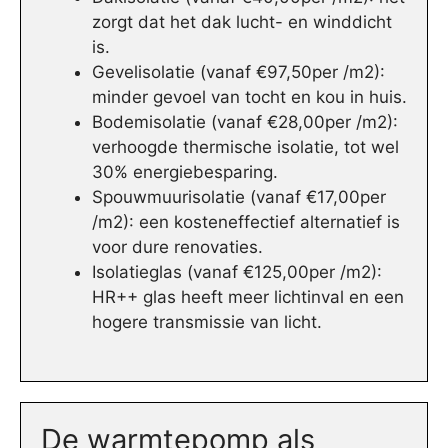
zorgt dat het dak lucht- en winddicht
is.
Gevelisolatie (vanaf €97,50per /m2):
minder gevoel van tocht en kou in huis.
Bodemisolatie (vanaf €28,00per /m2):
verhoogde thermische isolatie, tot wel
30% energiebesparing.
Spouwmuurisolatie (vanaf €17,00per
/m2): een kosteneffectief alternatief is
voor dure renovaties.
Isolatieglas (vanaf €125,00per /m2):
HR++ glas heeft meer lichtinval en een
hogere transmissie van licht.
De warmtepomp als