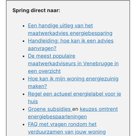
Spring direct naar:
Een handige uitleg van het
maatwerkadvies energiebesparing
Handleiding: hoe kan ik een advies
aanvragen?
De meest populaire
maatwerkadviseurs in Venebrugge in
een overzicht
Hoe kan ik mijn woning energiezuinig
maken?
Regel een actueel energielabel voor je
huis
Groene subsidies
en
keuzes omtrent
energiebespaarleningen
FAQ met vragen rondom het
verduurzamen van jouw woning