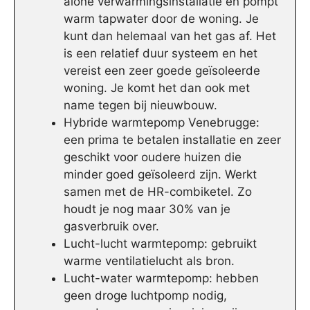
alone verwarmingsinstallatie en pompt
warm tapwater door de woning. Je
kunt dan helemaal van het gas af. Het
is een relatief duur systeem en het
vereist een zeer goede geïsoleerde
woning. Je komt het dan ook met
name tegen bij nieuwbouw.
Hybride warmtepomp Venebrugge:
een prima te betalen installatie en zeer
geschikt voor oudere huizen die
minder goed geïsoleerd zijn. Werkt
samen met de HR-combiketel. Zo
houdt je nog maar 30% van je
gasverbruik over.
Lucht-lucht warmtepomp: gebruikt
warme ventilatielucht als bron.
Lucht-water warmtepomp: hebben
geen droge luchtpomp nodig,