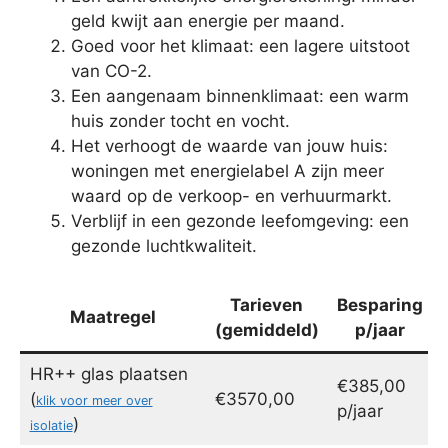
geld kwijt aan energie per maand.
Goed voor het klimaat: een lagere uitstoot
van CO-2.
Een aangenaam binnenklimaat: een warm
huis zonder tocht en vocht.
Het verhoogt de waarde van jouw huis:
woningen met energielabel A zijn meer
waard op de verkoop- en verhuurmarkt.
Verblijf in een gezonde leefomgeving: een
gezonde luchtkwaliteit.
Tarieven
Besparing
Maatregel
(gemiddeld)
p/jaar
HR++ glas plaatsen
€385,00
(
€3570,00
klik voor meer over
p/jaar
)
isolatie