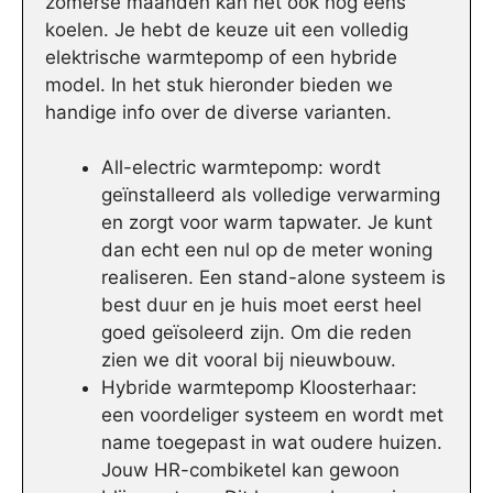
zomerse maanden kan het ook nog eens
koelen. Je hebt de keuze uit een volledig
elektrische warmtepomp of een hybride
model. In het stuk hieronder bieden we
handige info over de diverse varianten.
All-electric warmtepomp: wordt
geïnstalleerd als volledige verwarming
en zorgt voor warm tapwater. Je kunt
dan echt een nul op de meter woning
realiseren. Een stand-alone systeem is
best duur en je huis moet eerst heel
goed geïsoleerd zijn. Om die reden
zien we dit vooral bij nieuwbouw.
Hybride warmtepomp Kloosterhaar:
een voordeliger systeem en wordt met
name toegepast in wat oudere huizen.
Jouw HR-combiketel kan gewoon