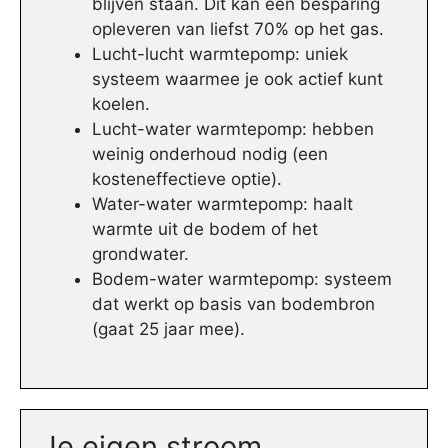
blijven staan. Dit kan een besparing
opleveren van liefst 70% op het gas.
Lucht-lucht warmtepomp: uniek
systeem waarmee je ook actief kunt
koelen.
Lucht-water warmtepomp: hebben
weinig onderhoud nodig (een
kosteneffectieve optie).
Water-water warmtepomp: haalt
warmte uit de bodem of het
grondwater.
Bodem-water warmtepomp: systeem
dat werkt op basis van bodembron
(gaat 25 jaar mee).
Je eigen stroom