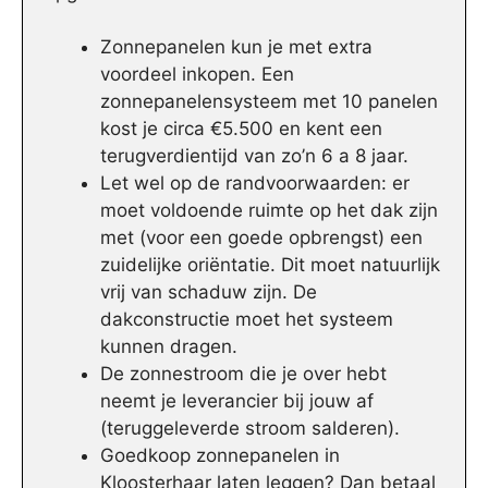
Zonnepanelen kun je met extra
voordeel inkopen. Een
zonnepanelensysteem met 10 panelen
kost je circa €5.500 en kent een
terugverdientijd van zo’n 6 a 8 jaar.
Let wel op de randvoorwaarden: er
moet voldoende ruimte op het dak zijn
met (voor een goede opbrengst) een
zuidelijke oriëntatie. Dit moet natuurlijk
vrij van schaduw zijn. De
dakconstructie moet het systeem
kunnen dragen.
De zonnestroom die je over hebt
neemt je leverancier bij jouw af
(teruggeleverde stroom salderen).
Goedkoop zonnepanelen in
Kloosterhaar laten leggen? Dan betaal