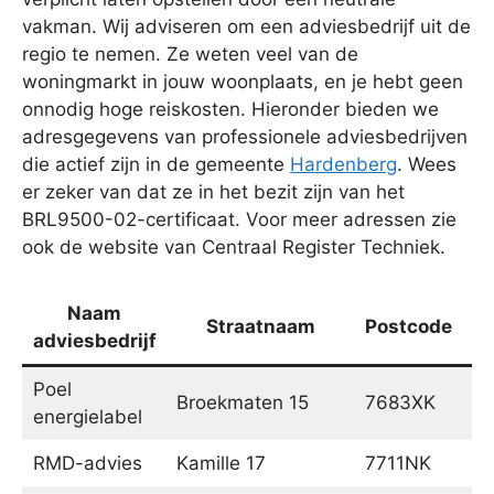
vakman. Wij adviseren om een adviesbedrijf uit de
regio te nemen. Ze weten veel van de
woningmarkt in jouw woonplaats, en je hebt geen
onnodig hoge reiskosten. Hieronder bieden we
adresgegevens van professionele adviesbedrijven
die actief zijn in de gemeente
Hardenberg
. Wees
er zeker van dat ze in het bezit zijn van het
BRL9500-02-certificaat. Voor meer adressen zie
ook de website van Centraal Register Techniek.
Naam
Straatnaam
Postcode
adviesbedrijf
Poel
Broekmaten 15
7683XK
D
energielabel
RMD-advies
Kamille 17
7711NK
Ni