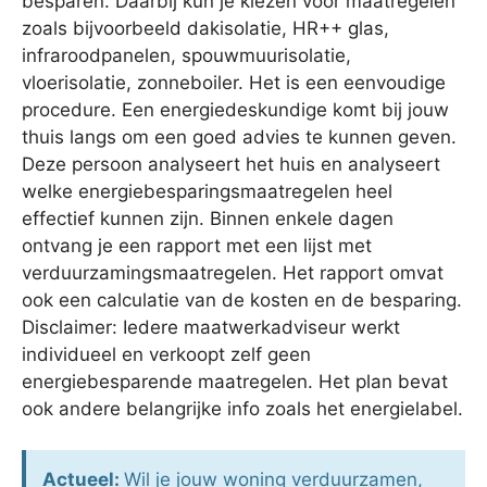
besparen. Daarbij kun je kiezen voor maatregelen
zoals bijvoorbeeld dakisolatie, HR++ glas,
infraroodpanelen, spouwmuurisolatie,
vloerisolatie, zonneboiler. Het is een eenvoudige
procedure. Een energiedeskundige komt bij jouw
thuis langs om een goed advies te kunnen geven.
Deze persoon analyseert het huis en analyseert
welke energiebesparingsmaatregelen heel
effectief kunnen zijn. Binnen enkele dagen
ontvang je een rapport met een lijst met
verduurzamingsmaatregelen. Het rapport omvat
ook een calculatie van de kosten en de besparing.
Disclaimer: Iedere maatwerkadviseur werkt
individueel en verkoopt zelf geen
energiebesparende maatregelen. Het plan bevat
ook andere belangrijke info zoals het energielabel.
Actueel:
Wil je jouw woning verduurzamen,