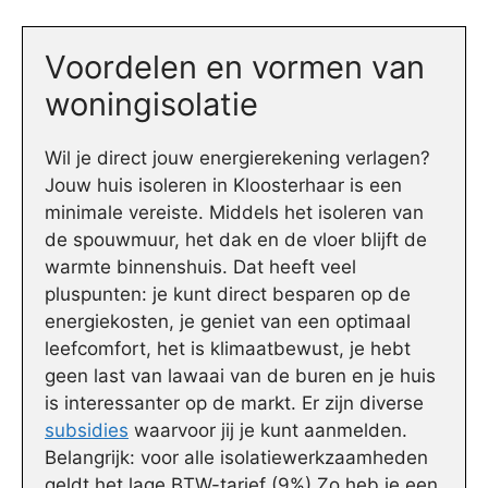
Voordelen en vormen van
woningisolatie
Wil je direct jouw energierekening verlagen?
Jouw huis isoleren in Kloosterhaar is een
minimale vereiste. Middels het isoleren van
de spouwmuur, het dak en de vloer blijft de
warmte binnenshuis. Dat heeft veel
pluspunten: je kunt direct besparen op de
energiekosten, je geniet van een optimaal
leefcomfort, het is klimaatbewust, je hebt
geen last van lawaai van de buren en je huis
is interessanter op de markt. Er zijn diverse
subsidies
waarvoor jij je kunt aanmelden.
Belangrijk: voor alle isolatiewerkzaamheden
geldt het lage BTW-tarief (9%) Zo heb je een