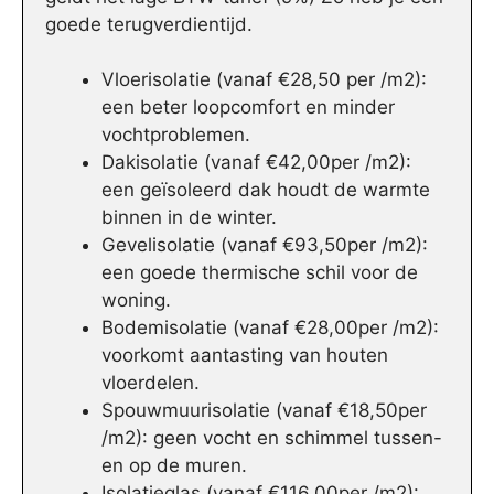
goede terugverdientijd.
Vloerisolatie (vanaf €28,50 per /m2):
een beter loopcomfort en minder
vochtproblemen.
Dakisolatie (vanaf €42,00per /m2):
een geïsoleerd dak houdt de warmte
binnen in de winter.
Gevelisolatie (vanaf €93,50per /m2):
een goede thermische schil voor de
woning.
Bodemisolatie (vanaf €28,00per /m2):
voorkomt aantasting van houten
vloerdelen.
Spouwmuurisolatie (vanaf €18,50per
/m2): geen vocht en schimmel tussen-
en op de muren.
Isolatieglas (vanaf €116,00per /m2):