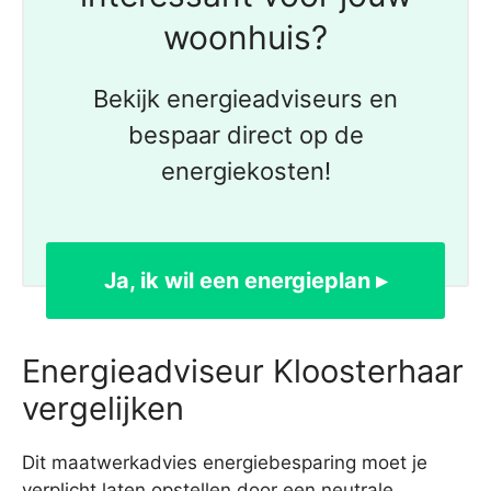
woonhuis?
Bekijk energieadviseurs en
bespaar direct op de
energiekosten!
Ja, ik wil een energieplan ▸
Energieadviseur Kloosterhaar
vergelijken
Dit maatwerkadvies energiebesparing moet je
verplicht laten opstellen door een neutrale