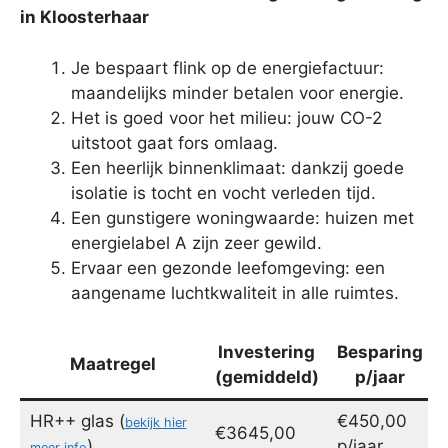
in Kloosterhaar
Je bespaart flink op de energiefactuur:
maandelijks minder betalen voor energie.
Het is goed voor het milieu: jouw CO-2
uitstoot gaat fors omlaag.
Een heerlijk binnenklimaat: dankzij goede
isolatie is tocht en vocht verleden tijd.
Een gunstigere woningwaarde: huizen met
energielabel A zijn zeer gewild.
Ervaar een gezonde leefomgeving: een
aangename luchtkwaliteit in alle ruimtes.
Investering
Besparing
Maatregel
(gemiddeld)
p/jaar
HR++ glas (
€450,00
bekijk hier
€3645,00
)
p/jaar
meer info