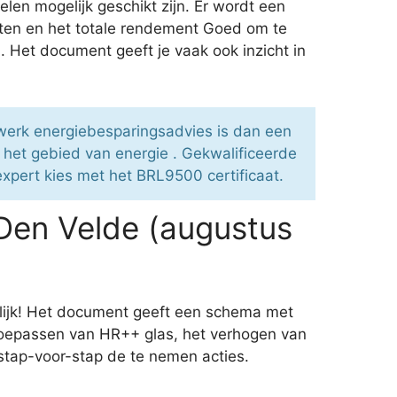
len mogelijk geschikt zijn. Er wordt een
sten en het totale rendement Goed om te
 Het document geeft je vaak ook inzicht in
twerk energiebesparingsadvies is dan een
et gebied van energie . Gekwalificeerde
expert kies met het BRL9500 certificaat.
Den Velde (augustus
lijk! Het document geeft een schema met
 toepassen van HR++ glas, het verhogen van
 stap-voor-stap de te nemen acties.