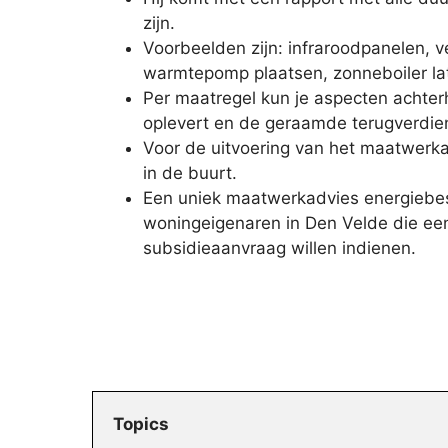
zijn.
Voorbeelden zijn: infraroodpanelen, 
warmtepomp plaatsen, zonneboiler la
Per maatregel kun je aspecten achter
oplevert en de geraamde terugverdien
Voor de uitvoering van het maatwerka
in de buurt.
Een uniek maatwerkadvies energiebesp
woningeigenaren in Den Velde die een
subsidieaanvraag willen indienen.
Topics