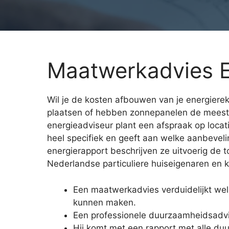
Maatwerkadvies E
Wil je de kosten afbouwen van je energiere
plaatsen of hebben zonnepanelen de meest
energieadviseur plant een afspraak op locati
heel specifiek en geeft aan welke aanbeveli
energierapport beschrijven ze uitvoerig de
Nederlandse particuliere huiseigenaren en k
Een maatwerkadvies verduidelijkt we
kunnen maken.
Een professionele duurzaamheidsadvi
Hij komt met een rapport met alle du