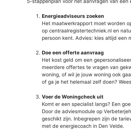
5-stappenplan voor het aanvragen van een 
Energieadviseurs zoeken
Het maatwerkrapport moet worden opge
op centraalregistertechniek.nl en natuu
persoon kent. Advies: kies altijd een
Doe een offerte aanvraag
Het kost geld om een gepersonaliseer
meerdere offertes te vragen van gekwal
woning, of wil je jouw woning ook ga
of ga je het helemaal zelf doen? Wees
Voer de Woningcheck uit
Komt er een specialist langs? Een goe
Door de adviesmodule op Verbeterjehu
geschikt zijn. Inbegrepen zijn de tar
met de energiecoach in Den Velde.