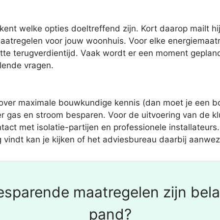
ent welke opties doeltreffend zijn. Kort daarop mailt 
atregelen voor jouw woonhuis. Voor elke energiemaatre
tte terugverdientijd. Vaak wordt er een moment geplan
llende vragen.
 over maximale bouwkundige kennis (dan moet je een b
er gas en stroom besparen. Voor de uitvoering van de k
act met isolatie-partijen en professionele installateu
vindt kan je kijken of het adviesbureau daarbij aanwezig
sparende maatregelen zijn bela
pand?