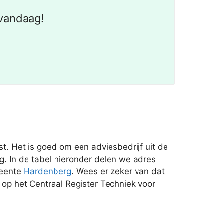
vandaag!
t. Het is goed om een adviesbedrijf uit de
g. In de tabel hieronder delen we adres
meente
Hardenberg
. Wees er zeker van dat
n op het Centraal Register Techniek voor