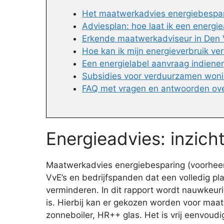
Het maatwerkadvies energiebespari
Adviesplan: hoe laat ik een energi
Erkende maatwerkadviseur in Den V
Hoe kan ik mijn energieverbruik ve
Een energielabel aanvraag indiene
Subsidies voor verduurzamen won
FAQ met vragen en antwoorden ov
Energieadvies: inzich
Maatwerkadvies energiebesparing (voorheen 
VvE’s en bedrijfspanden dat een volledig p
verminderen. In dit rapport wordt nauwkeu
is. Hierbij kan er gekozen worden voor maatr
zonneboiler, HR++ glas. Het is vrij eenvoud