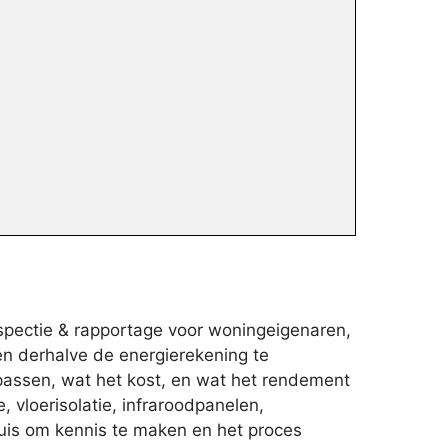
nspectie & rapportage voor woningeigenaren,
en derhalve de energierekening te
passen, wat het kost, en wat het rendement
 vloerisolatie, infraroodpanelen,
thuis om kennis te maken en het proces