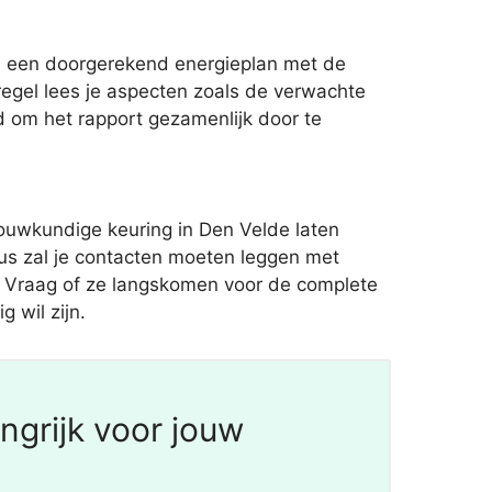
hij een doorgerekend energieplan met de
gel lees je aspecten zoals de verwachte
d om het rapport gezamenlijk door te
ouwkundige keuring in Den Velde laten
lus zal je contacten moeten leggen met
rs. Vraag of ze langskomen voor de complete
 wil zijn.
ngrijk voor jouw