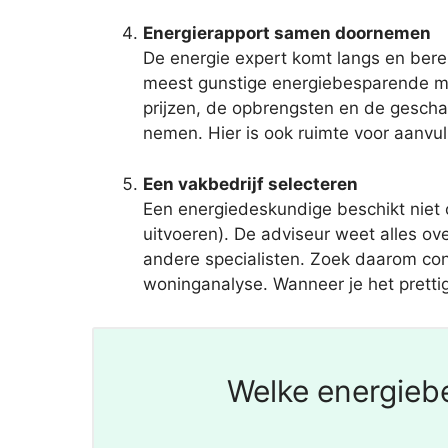
Energierapport samen doornemen
De energie expert komt langs en berek
meest gunstige energiebesparende ma
prijzen, de opbrengsten en de gescha
nemen. Hier is ook ruimte voor aanvu
Een vakbedrijf selecteren
Een energiedeskundige beschikt niet
uitvoeren). De adviseur weet alles ov
andere specialisten. Zoek daarom cont
woninganalyse. Wanneer je het prettig 
Welke energiebe