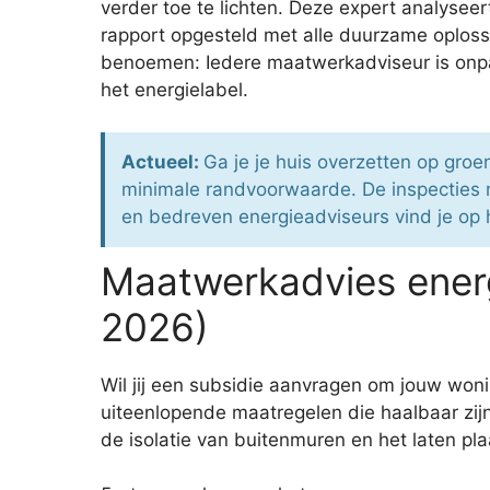
verder toe te lichten. Deze expert analysee
rapport opgesteld met alle duurzame oplos
benoemen: Iedere maatwerkadviseur is onpar
het energielabel.
Actueel:
Ga je je huis overzetten op gro
minimale randvoorwaarde. De inspecties 
en bedreven energieadviseurs vind je op h
Maatwerkadvies energ
2026)
Wil jij een subsidie aanvragen om jouw wo
uiteenlopende maatregelen die haalbaar zij
de isolatie van buitenmuren en het laten pl