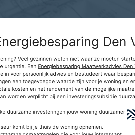
nergiebesparing Den 
kening? Veel gezinnen weten niet waar ze moeten start
e urgentie. Een
Energiebesparing Maatwerkadvies Den 
e in voor persoonlijk advies en bestudeert waar bespari
ngen een toegevoegde waarde zijn voor je woning en en 
 totale kosten en het rendement van de mogelijke maatre
an worden verplicht bij een investeringssubsidie duurz
lke duurzame investeringen jouw woning duurzamer
seur komt bij je thuis de woning opnemen.
urzaamheidsmaatregelen die voor jouw interessant