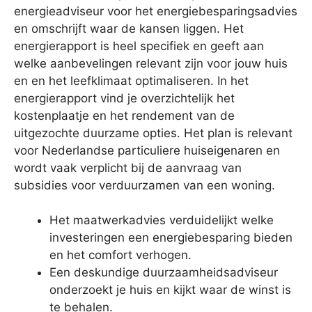
energieadviseur voor het energiebesparingsadvies
en omschrijft waar de kansen liggen. Het
energierapport is heel specifiek en geeft aan
welke aanbevelingen relevant zijn voor jouw huis
en en het leefklimaat optimaliseren. In het
energierapport vind je overzichtelijk het
kostenplaatje en het rendement van de
uitgezochte duurzame opties. Het plan is relevant
voor Nederlandse particuliere huiseigenaren en
wordt vaak verplicht bij de aanvraag van
subsidies voor verduurzamen van een woning.
Het maatwerkadvies verduidelijkt welke
investeringen een energiebesparing bieden
en het comfort verhogen.
Een deskundige duurzaamheidsadviseur
onderzoekt je huis en kijkt waar de winst is
te behalen.