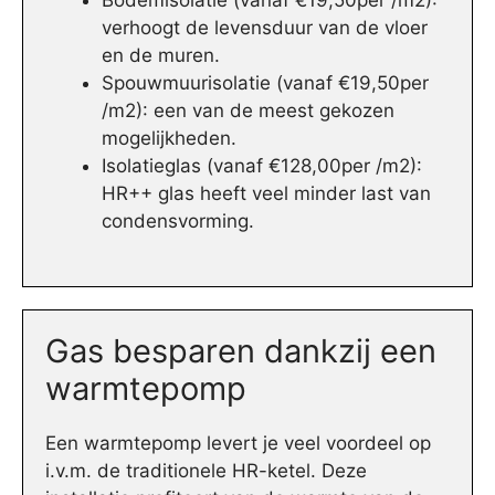
Bodemisolatie (vanaf €19,50per /m2):
verhoogt de levensduur van de vloer
en de muren.
Spouwmuurisolatie (vanaf €19,50per
/m2): een van de meest gekozen
mogelijkheden.
Isolatieglas (vanaf €128,00per /m2):
HR++ glas heeft veel minder last van
condensvorming.
Gas besparen dankzij een
warmtepomp
Een warmtepomp levert je veel voordeel op
i.v.m. de traditionele HR-ketel. Deze