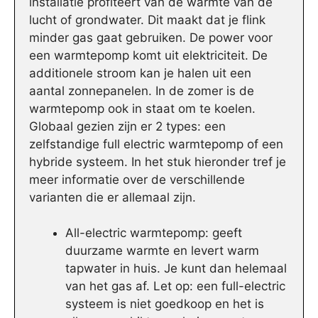
installatie profiteert van de warmte van de
lucht of grondwater. Dit maakt dat je flink
minder gas gaat gebruiken. De power voor
een warmtepomp komt uit elektriciteit. De
additionele stroom kan je halen uit een
aantal zonnepanelen. In de zomer is de
warmtepomp ook in staat om te koelen.
Globaal gezien zijn er 2 types: een
zelfstandige full electric warmtepomp of een
hybride systeem. In het stuk hieronder tref je
meer informatie over de verschillende
varianten die er allemaal zijn.
All-electric warmtepomp: geeft
duurzame warmte en levert warm
tapwater in huis. Je kunt dan helemaal
van het gas af. Let op: een full-electric
systeem is niet goedkoop en het is