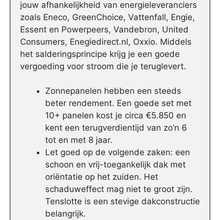
jouw afhankelijkheid van energieleveranciers
zoals Eneco, GreenChoice, Vattenfall, Engie,
Essent en Powerpeers, Vandebron, United
Consumers, Enegiedirect.nl, Oxxio. Middels
het salderingsprincipe krijg je een goede
vergoeding voor stroom die je teruglevert.
Zonnepanelen hebben een steeds
beter rendement. Een goede set met
10+ panelen kost je circa €5.850 en
kent een terugverdientijd van zo’n 6
tot en met 8 jaar.
Let goed op de volgende zaken: een
schoon en vrij-toegankelijk dak met
oriëntatie op het zuiden. Het
schaduweffect mag niet te groot zijn.
Tenslotte is een stevige dakconstructie
belangrijk.