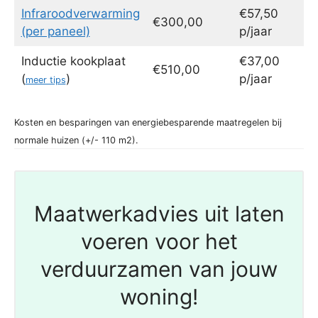
Infraroodverwarming
€57,50
€300,00
(per paneel)
p/jaar
Inductie kookplaat
€37,00
€510,00
(
)
p/jaar
meer tips
Kosten en besparingen van energiebesparende maatregelen bij
normale huizen (+/- 110 m2).
Maatwerkadvies uit laten
voeren voor het
verduurzamen van jouw
woning!