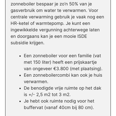
zonneboiler bespaar je zo’n 50% van je
gasverbruik om water te verwarmen. Voor
centrale verwarming gebruik je vaak nog een
HR-ketel of warmtepomp. Je kunt een
ingewikkelde vergunning achterwege laten
en doorgaans kan je een mooie ISDE
subsidie krijgen.
Een zonneboiler voor een familie (vat
met 150 liter) heeft een prijskaartje
van ongeveer €3.800 (met plaatsing).
Een zonneboilercombi kan ook je huis
verwarmen.
De benodigde vrije ruimte op het dak
is +/- 2,5 m2 tot 3 m2.
Je hebt ook ruimte nodig voor het
buffervat (vanaf 40cm bij 80 cm).