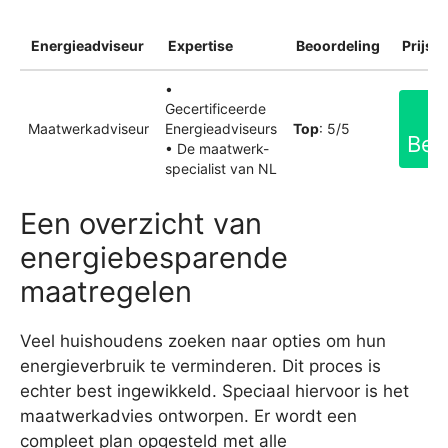
Energieadviseur
Expertise
Beoordeling
Prijsin
•
Gecertificeerde
Maatwerkadviseur
Energieadviseurs
Top
: 5/5
Bek
• De maatwerk-
specialist van NL
Een overzicht van
energiebesparende
maatregelen
Veel huishoudens zoeken naar opties om hun
energieverbruik te verminderen. Dit proces is
echter best ingewikkeld. Speciaal hiervoor is het
maatwerkadvies ontworpen. Er wordt een
compleet plan opgesteld met alle