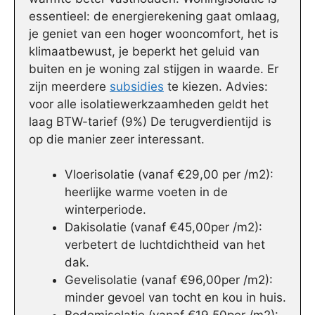
essentieel: de energierekening gaat omlaag,
je geniet van een hoger wooncomfort, het is
klimaatbewust, je beperkt het geluid van
buiten en je woning zal stijgen in waarde. Er
zijn meerdere
subsidies
te kiezen. Advies:
voor alle isolatiewerkzaamheden geldt het
laag BTW-tarief (9%) De terugverdientijd is
op die manier zeer interessant.
Vloerisolatie (vanaf €29,00 per /m2):
heerlijke warme voeten in de
winterperiode.
Dakisolatie (vanaf €45,00per /m2):
verbetert de luchtdichtheid van het
dak.
Gevelisolatie (vanaf €96,00per /m2):
minder gevoel van tocht en kou in huis.