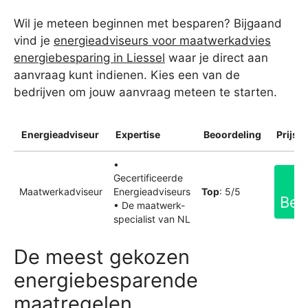
Wil je meteen beginnen met besparen? Bijgaand
vind je
energieadviseurs voor maatwerkadvies
energiebesparing in Liessel
waar je direct aan
aanvraag kunt indienen. Kies een van de
bedrijven om jouw aanvraag meteen te starten.
Energieadviseur
Expertise
Beoordeling
Prijsin
•
Gecertificeerde
Maatwerkadviseur
Energieadviseurs
Top
: 5/5
Bek
• De maatwerk-
specialist van NL
De meest gekozen
energiebesparende
maatregelen