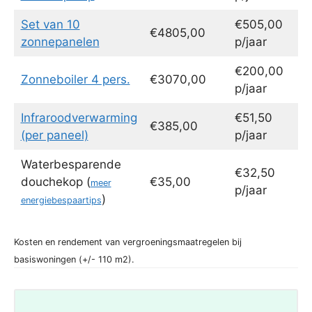
Set van 10
€505,00
€4805,00
zonnepanelen
p/jaar
€200,00
Zonneboiler 4 pers.
€3070,00
p/jaar
Infraroodverwarming
€51,50
€385,00
(per paneel)
p/jaar
Waterbesparende
€32,50
douchekop (
€35,00
meer
p/jaar
)
energiebespaartips
Kosten en rendement van vergroeningsmaatregelen bij
basiswoningen (+/- 110 m2).