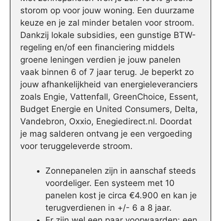
storom op voor jouw woning. Een duurzame
keuze en je zal minder betalen voor stroom.
Dankzij lokale subsidies, een gunstige BTW-
regeling en/of een financiering middels
groene leningen verdien je jouw panelen
vaak binnen 6 of 7 jaar terug. Je beperkt zo
jouw afhankelijkheid van energieleveranciers
zoals Engie, Vattenfall, GreenChoice, Essent,
Budget Energie en United Consumers, Delta,
Vandebron, Oxxio, Enegiedirect.nl. Doordat
je mag salderen ontvang je een vergoeding
voor teruggeleverde stroom.
Zonnepanelen zijn in aanschaf steeds
voordeliger. Een systeem met 10
panelen kost je circa €4.900 en kan je
terugverdienen in +/- 6 a 8 jaar.
Er zijn wel een paar voorwaarden: een