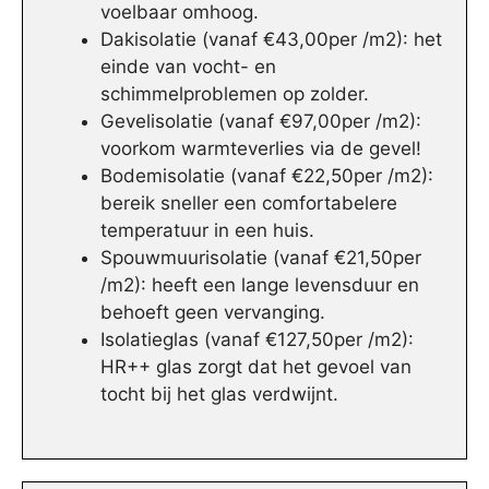
voelbaar omhoog.
Dakisolatie (vanaf €43,00per /m2): het
einde van vocht- en
schimmelproblemen op zolder.
Gevelisolatie (vanaf €97,00per /m2):
voorkom warmteverlies via de gevel!
Bodemisolatie (vanaf €22,50per /m2):
bereik sneller een comfortabelere
temperatuur in een huis.
Spouwmuurisolatie (vanaf €21,50per
/m2): heeft een lange levensduur en
behoeft geen vervanging.
Isolatieglas (vanaf €127,50per /m2):
HR++ glas zorgt dat het gevoel van
tocht bij het glas verdwijnt.