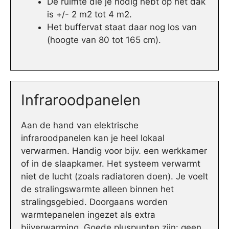
De ruimte die je nodig hebt op het dak
is +/- 2 m2 tot 4 m2.
Het buffervat staat daar nog los van
(hoogte van 80 tot 165 cm).
Infraroodpanelen
Aan de hand van elektrische
infraroodpanelen kan je heel lokaal
verwarmen. Handig voor bijv. een werkkamer
of in de slaapkamer. Het systeem verwarmt
niet de lucht (zoals radiatoren doen). Je voelt
de stralingswarmte alleen binnen het
stralingsgebied. Doorgaans worden
warmtepanelen ingezet als extra
bijverwarming. Goede pluspunten zijn: geen