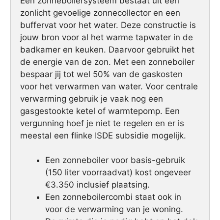
Een zonneboilersysteem bestaat uit een
zonlicht gevoelige zonnecollector en een
buffervat voor het water. Deze constructie is
jouw bron voor al het warme tapwater in de
badkamer en keuken. Daarvoor gebruikt het
de energie van de zon. Met een zonneboiler
bespaar jij tot wel 50% van de gaskosten
voor het verwarmen van water. Voor centrale
verwarming gebruik je vaak nog een
gasgestookte ketel of warmtepomp. Een
vergunning hoef je niet te regelen en er is
meestal een flinke ISDE subsidie mogelijk.
Een zonneboiler voor basis-gebruik
(150 liter voorraadvat) kost ongeveer
€3.350 inclusief plaatsing.
Een zonneboilercombi staat ook in
voor de verwarming van je woning.