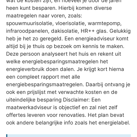
wat de kosten zijn, en hoeveel je door de jaren
heen kunt besparen. Hierbij komen diverse
maatregelen naar voren, zoals:
spouwmuurisolatie, vloerisolatie, warmtepomp,
infraroodpanelen, dakisolatie, HR++ glas. Gelukkig
heb je het zo geregeld. Een energieadviseur komt
altijd bij je thuis op bezoek om kennis te maken.
Deze persoon analyseert het huis en rekent uit
welke energiebesparingsmaatregelen het
energieverbruik doen dalen. Je krijgt kort hierna
een compleet rapport met alle
energiebesparingsmaatregelen. Daarbij ontvang je
ook een prijslijst met verwachte kosten en de
uiteindelijke besparing Disclaimer: Een
maatwerkadviseur is objectief en zal niet zelf
offertes leveren voor renovaties. Het plan bevat
ook andere belangrijke info zoals het energielabel.