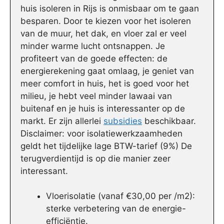
huis isoleren in Rijs is onmisbaar om te gaan
besparen. Door te kiezen voor het isoleren
van de muur, het dak, en vloer zal er veel
minder warme lucht ontsnappen. Je
profiteert van de goede effecten: de
energierekening gaat omlaag, je geniet van
meer comfort in huis, het is goed voor het
milieu, je hebt veel minder lawaai van
buitenaf en je huis is interessanter op de
markt. Er zijn allerlei
subsidies
beschikbaar.
Disclaimer: voor isolatiewerkzaamheden
geldt het tijdelijke lage BTW-tarief (9%) De
terugverdientijd is op die manier zeer
interessant.
Vloerisolatie (vanaf €30,00 per /m2):
sterke verbetering van de energie-
efficiëntie.