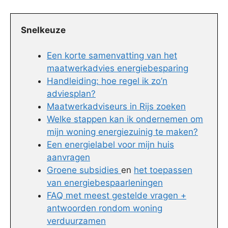
Snelkeuze
Een korte samenvatting van het
maatwerkadvies energiebesparing
Handleiding: hoe regel ik zo’n
adviesplan?
Maatwerkadviseurs in Rijs zoeken
Welke stappen kan ik ondernemen om
mijn woning energiezuinig te maken?
Een energielabel voor mijn huis
aanvragen
Groene subsidies
en
het toepassen
van energiebespaarleningen
FAQ met meest gestelde vragen +
antwoorden rondom woning
verduurzamen