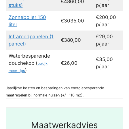
€4860,00
stuks)
p/jaar
Zonneboiler 150
€200,00
€3035,00
liter
p/jaar
Infraroodpanelen (1
€29,00
€380,00
paneel)
p/jaar
Waterbesparende
€35,00
douchekop (
€26,00
bekijk
p/jaar
)
meer tips
Jaarlijkse kosten en besparingen van energiebesparende
maatregelen bij normale huizen (+/- 110 m2).
Maatwerkadvies