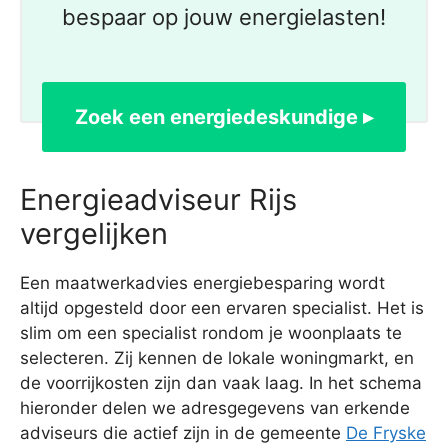
bespaar op jouw energielasten!
Zoek een energiedeskundige ▸
Energieadviseur Rijs
vergelijken
Een maatwerkadvies energiebesparing wordt
altijd opgesteld door een ervaren specialist. Het is
slim om een specialist rondom je woonplaats te
selecteren. Zij kennen de lokale woningmarkt, en
de voorrijkosten zijn dan vaak laag. In het schema
hieronder delen we adresgegevens van erkende
adviseurs die actief zijn in de gemeente
De Fryske