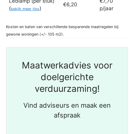
Ledlamp (per stuk)
€7,70
€6,20
(
)
p/jaar
bekijk meer tips
Kosten en baten van verschillende besparende maatregelen bij
gewone woningen (+/- 105 m2).
Maatwerkadvies voor
doelgerichte
verduurzaming!
Vind adviseurs en maak een
afspraak