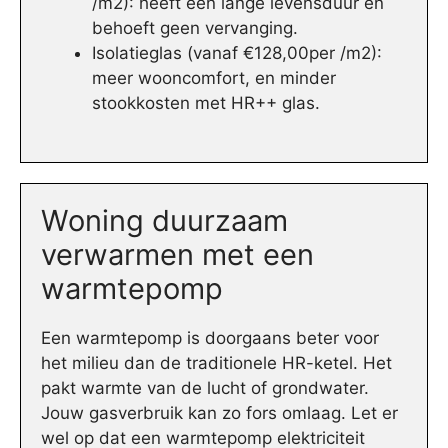
/m2): heeft een lange levensduur en
behoeft geen vervanging.
Isolatieglas (vanaf €128,00per /m2):
meer wooncomfort, en minder
stookkosten met HR++ glas.
Woning duurzaam
verwarmen met een
warmtepomp
Een warmtepomp is doorgaans beter voor
het milieu dan de traditionele HR-ketel. Het
pakt warmte van de lucht of grondwater.
Jouw gasverbruik kan zo fors omlaag. Let er
wel op dat een warmtepomp elektriciteit