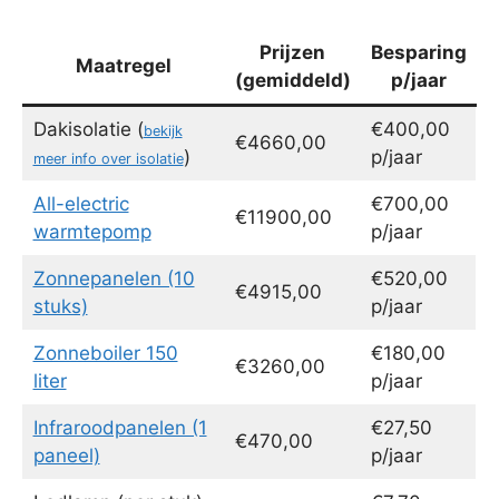
Prijzen
Besparing
Maatregel
(gemiddeld)
p/jaar
Dakisolatie (
€400,00
bekijk
€4660,00
)
p/jaar
meer info over isolatie
All-electric
€700,00
€11900,00
warmtepomp
p/jaar
Zonnepanelen (10
€520,00
€4915,00
stuks)
p/jaar
Zonneboiler 150
€180,00
€3260,00
liter
p/jaar
Infraroodpanelen (1
€27,50
€470,00
paneel)
p/jaar