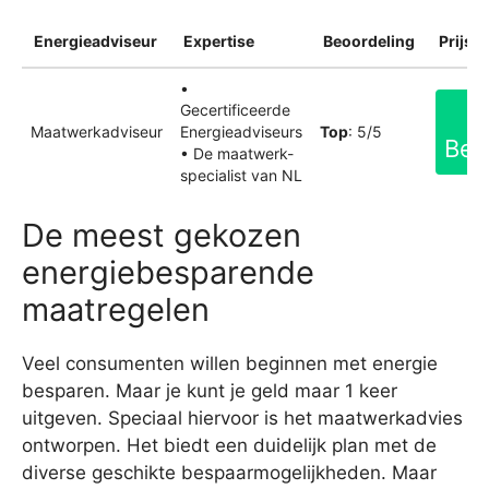
Energieadviseur
Expertise
Beoordeling
Prijsin
•
Gecertificeerde
Maatwerkadviseur
Energieadviseurs
Top
: 5/5
Bek
• De maatwerk-
specialist van NL
De meest gekozen
energiebesparende
maatregelen
Veel consumenten willen beginnen met energie
besparen. Maar je kunt je geld maar 1 keer
uitgeven. Speciaal hiervoor is het maatwerkadvies
ontworpen. Het biedt een duidelijk plan met de
diverse geschikte bespaarmogelijkheden. Maar