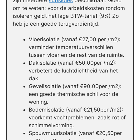
zijn meerdere
subsidies
beschikbaar. Goed
om te weten: voor de arbeidskosten rondom
isoleren geldt het lage BTW-tarief (9%) Zo
heb je een goede terugverdientijd.
Vloerisolatie (vanaf €27,00 per /m2):
verminder temperatuurverschillen
tussen vloer en de rest van de ruimte.
Dakisolatie (vanaf €50,00per /m2):
verbetert de luchtdichtheid van het
dak.
Gevelisolatie (vanaf €90,00per /m2):
een goede thermische schil voor de
woning.
Bodemisolatie (vanaf €21,50per /m2):
voorkomt vochtproblemen, zoals rot of
schimmelvorming.
Spouwmuurisolatie (vanaf €20,50per