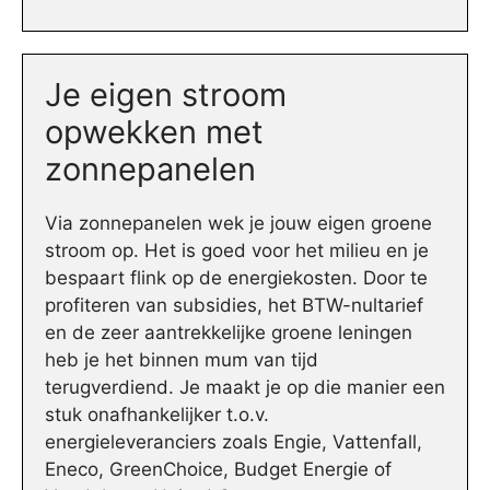
Je eigen stroom
opwekken met
zonnepanelen
Via zonnepanelen wek je jouw eigen groene
stroom op. Het is goed voor het milieu en je
bespaart flink op de energiekosten. Door te
profiteren van subsidies, het BTW-nultarief
en de zeer aantrekkelijke groene leningen
heb je het binnen mum van tijd
terugverdiend. Je maakt je op die manier een
stuk onafhankelijker t.o.v.
energieleveranciers zoals Engie, Vattenfall,
Eneco, GreenChoice, Budget Energie of