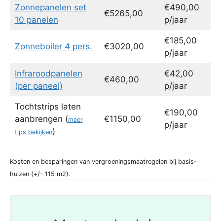
Zonnepanelen set
€490,00
€5265,00
10 panelen
p/jaar
€185,00
Zonneboiler 4 pers.
€3020,00
p/jaar
Infraroodpanelen
€42,00
€460,00
(per paneel)
p/jaar
Tochtstrips laten
€190,00
aanbrengen (
€1150,00
meer
p/jaar
)
tips bekijken
Kosten en besparingen van vergroeningsmaatregelen bij basis-
huizen (+/- 115 m2).