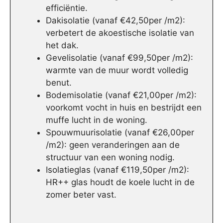
efficiëntie.
Dakisolatie (vanaf €42,50per /m2):
verbetert de akoestische isolatie van
het dak.
Gevelisolatie (vanaf €99,50per /m2):
warmte van de muur wordt volledig
benut.
Bodemisolatie (vanaf €21,00per /m2):
voorkomt vocht in huis en bestrijdt een
muffe lucht in de woning.
Spouwmuurisolatie (vanaf €26,00per
/m2): geen veranderingen aan de
structuur van een woning nodig.
Isolatieglas (vanaf €119,50per /m2):
HR++ glas houdt de koele lucht in de
zomer beter vast.