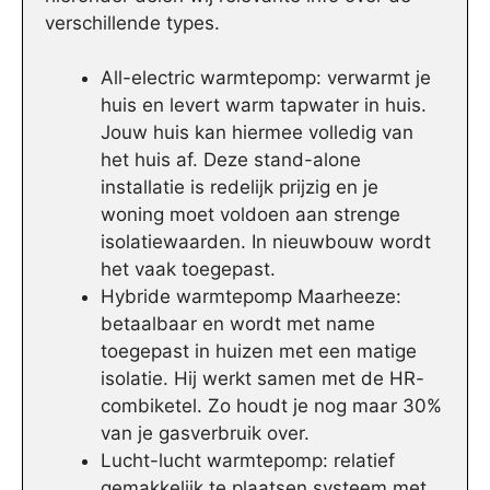
verschillende types.
All-electric warmtepomp: verwarmt je
huis en levert warm tapwater in huis.
Jouw huis kan hiermee volledig van
het huis af. Deze stand-alone
installatie is redelijk prijzig en je
woning moet voldoen aan strenge
isolatiewaarden. In nieuwbouw wordt
het vaak toegepast.
Hybride warmtepomp Maarheeze:
betaalbaar en wordt met name
toegepast in huizen met een matige
isolatie. Hij werkt samen met de HR-
combiketel. Zo houdt je nog maar 30%
van je gasverbruik over.
Lucht-lucht warmtepomp: relatief
gemakkelijk te plaatsen systeem met