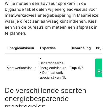
Wil je meteen een adviseur spreken? In de
bijgaande tabel delen wij
energieadviseurs voor
maatwerkadvies energiebesparing in Maarheeze
waar je direct aan aanvraag kunt indienen. Kies
een van de bureau’s om meteen een afspraak in
te plannen.
Energieadviseur
Expertise
Beoordeling
Prijsin
•
Gecertificeerde
Maatwerkadviseur
Energieadviseurs
Top
: 5/5
Bek
• De maatwerk-
specialist van NL
De verschillende soorten
energiebesparende
maatregelen