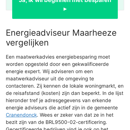
Ja, ik wil beginnen met besparen
▸
Energieadviseur Maarheeze
vergelijken
Een maatwerkadvies energiebesparing moet
worden opgesteld door een gekwalificeerde
energie expert. Wij adviseren om een
maatwerkadviseur uit de omgeving te
contacteren. Zij kennen de lokale woningmarkt, en
de reisafstand (kosten) zijn dan beperkt. In de lijst
hieronder tref je adresgegevens van erkende
energie adviseurs die actief zijn in de gemeente
Cranendonck
. Wees er zeker van dat ze in het
bezit zijn van de BRL9500-02-certificering.
Gecertificeerde bedrijven vind je ook op het