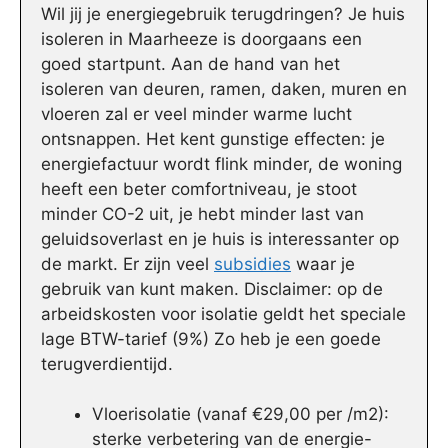
Wil jij je energiegebruik terugdringen? Je huis
isoleren in Maarheeze is doorgaans een
goed startpunt. Aan de hand van het
isoleren van deuren, ramen, daken, muren en
vloeren zal er veel minder warme lucht
ontsnappen. Het kent gunstige effecten: je
energiefactuur wordt flink minder, de woning
heeft een beter comfortniveau, je stoot
minder CO-2 uit, je hebt minder last van
geluidsoverlast en je huis is interessanter op
de markt. Er zijn veel
subsidies
waar je
gebruik van kunt maken. Disclaimer: op de
arbeidskosten voor isolatie geldt het speciale
lage BTW-tarief (9%) Zo heb je een goede
terugverdientijd.
Vloerisolatie (vanaf €29,00 per /m2):
sterke verbetering van de energie-