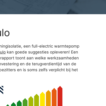
lo
oningisolatie, een full-electric warmtepomp
ulo
kan goede suggesties opleveren! Een
rgierapport toont aan welke werkzaamheden
nvestering en de terugverdientijd van de
itters en is soms zelfs verplicht bij het