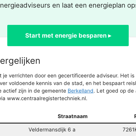
nergieadviseurs en laat een energieplan ops
Start met energie besparen ▸
ergelijken
je verrichten door een gecertificeerde adviseur. Het i
ver voldoende kennis van de stad, en het bespaart reisk
 actief zijn in de gemeente
Berkelland
. Let goed op d
via www.centraalregistertechniek.nl.
Straatnaam
Veldermansdijk 6 a
7261