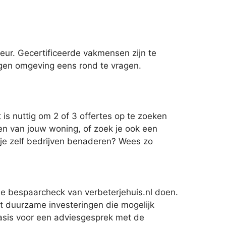
eur. Gecertificeerde vakmensen zijn te
eigen omgeving eens rond te vragen.
is nuttig om 2 of 3 offertes op te zoeken
ren van jouw woning, of zoek je ook een
a je zelf bedrijven benaderen? Wees zo
 de bespaarcheck van verbeterjehuis.nl doen.
et duurzame investeringen die mogelijk
 basis voor een adviesgesprek met de