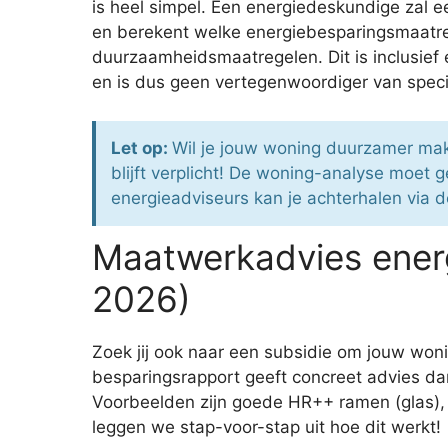
is heel simpel. Een energiedeskundige zal
en berekent welke energiebesparingsmaatreg
duurzaamheidsmaatregelen. Dit is inclusief
en is dus geen vertegenwoordiger van speci
Let op:
Wil je jouw woning duurzamer ma
blijft verplicht! De woning-analyse moe
energieadviseurs kan je achterhalen via d
Maatwerkadvies energ
2026)
Zoek jij ook naar een subsidie om jouw wo
besparingsrapport geeft concreet advies dan
Voorbeelden zijn goede HR++ ramen (glas), 
leggen we stap-voor-stap uit hoe dit werkt!