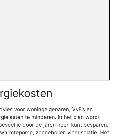
rgiekosten
dvies voor woningeigenaren, VvE’s en
gielasten te minderen. In het plan wordt
eveel je door de jaren heen kunt besparen.
warmtepomp, zonneboiler, vloerisolatie. Het