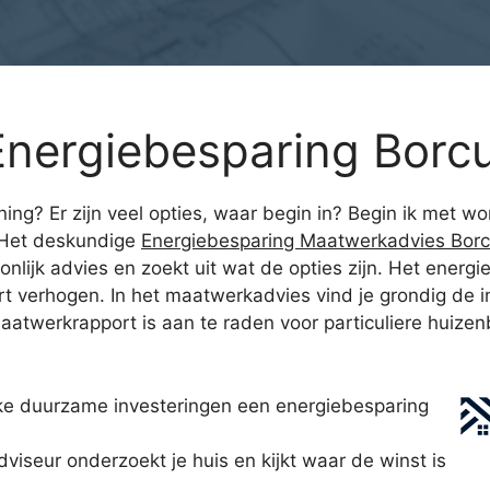
nergiebesparing Borcu
ning? Er zijn veel opties, waar begin in? Begin ik met w
 Het deskundige
Energiebesparing Maatwerkadvies Borc
onlijk advies en zoekt uit wat de opties zijn. Het ene
ort verhogen. In het maatwerkadvies vind je grondig de i
twerkrapport is aan te raden voor particuliere huizenbez
ke duurzame investeringen een energiebesparing
iseur onderzoekt je huis en kijkt waar de winst is