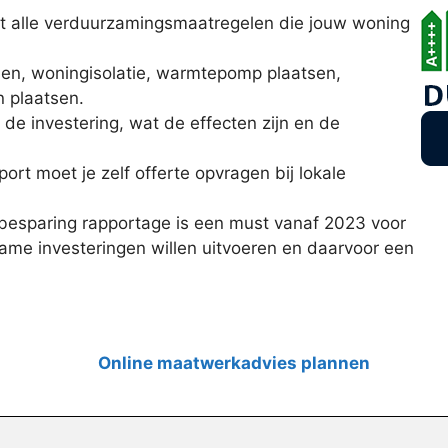
et alle verduurzamingsmaatregelen die jouw woning
elen, woningisolatie, warmtepomp plaatsen,
n plaatsen.
 de investering, wat de effecten zijn en de
ort moet je zelf offerte opvragen bij lokale
esparing rapportage is een must vanaf 2023 voor
ame investeringen willen uitvoeren en daarvoor een
Online maatwerkadvies plannen