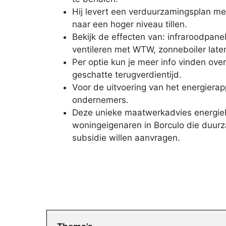
Hij levert een verduurzamingsplan m
naar een hoger niveau tillen.
Bekijk de effecten van: infraroodpan
ventileren met WTW, zonneboiler late
Per optie kun je meer info vinden over
geschatte terugverdientijd.
Voor de uitvoering van het energierapp
ondernemers.
Deze unieke maatwerkadvies energieb
woningeigenaren in Borculo die duurz
subsidie willen aanvragen.