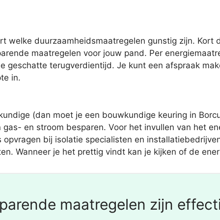
t welke duurzaamheidsmaatregelen gunstig zijn. Kort da
sparende maatregelen voor jouw pand. Per energiemaatr
de geschatte terugverdientijd. Je kunt een afspraak ma
te in.
ndige (dan moet je een bouwkundige keuring in Borculo 
gas- en stroom besparen. Voor het invullen van het ene
 opvragen bij isolatie specialisten en installatiebedrijv
n. Wanneer je het prettig vindt kan je kijken of de ene
arende maatregelen zijn effecti