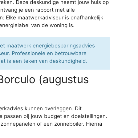
preken. Deze deskundige neemt jouw huis op
ntvang je een rapport met alle
n: Elke maatwerkadviseur is onafhankelijk
energielabel van de woning is.
Het maatwerk energiebesparingsadvies
seur. Professionele en betrouwbare
caat is een teken van deskundigheid.
Borculo (augustus
rkadvies kunnen overleggen. Dit
e passen bij jouw budget en doelstellingen.
n zonnepanelen of een zonneboiler. Hierna