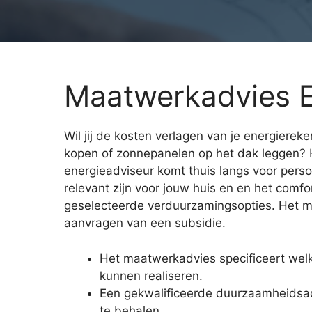
Maatwerkadvies E
Wil jij de kosten verlagen van je energiereke
kopen of zonnepanelen op het dak leggen?
energieadviseur komt thuis langs voor perso
relevant zijn voor jouw huis en en het comf
geselecteerde verduurzamingsopties. Het maa
aanvragen van een subsidie.
Het maatwerkadvies specificeert wel
kunnen realiseren.
Een gekwalificeerde duurzaamheidsadv
te behalen.