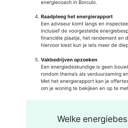
energiecoach in Borculo.
Raadpleeg het energierapport
Een adviseur komt langs en inspecteer
inclusief de voorgestelde energiebe
financiële plaatje, het rendement en 
hiervoor kiest kun je iets meer de diep
Vakbedrijven opzoeken
Een energiedeskundige is geen bouwku
rondom thema’s als verduurzaming en 
Met het energierapport kan je offertes
om je woning te bekijken en op te mete
Welke energiebesp