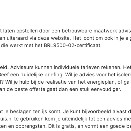
t laten opstellen door een betrouwbare maatwerk advis
 en uiteraard via deze website. Het loont om ook in je 
en die werkt met het BRL9500-02-certificaat.
eld. Adviseurs kunnen individuele tarieven rekenen. Het 
ef een duidelijke briefing. Wil je advies voor het isole
 Wil je hulp bij de realisatie van het energieplan, of g
 van de beste offerte gaat dan een stuk eenvoudiger.
t je beslagen ten ijs komt. Je kunt bijvoorbeeld alvast
s.nl te gebruiken kom je uiteindelijk tot een advies m
kosten en opbrengsten. Dit is gratis, en vormt een goede