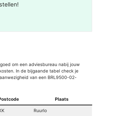
tellen!
s goed om een adviesbureau nabij jouw
osten. In de bijgaande tabel check je
e aanwezigheid van een BRL9500-02-
Postcode
Plaats
KK
Ruurlo