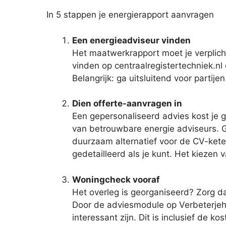
In 5 stappen je energierapport aanvragen
Een energieadviseur vinden
Het maatwerkrapport moet je verplich
vinden op centraalregistertechniek.nl
Belangrijk: ga uitsluitend voor partij
Dien offerte-aanvragen in
Een gepersonaliseerd advies kost je g
van betrouwbare energie adviseurs. Ge
duurzaam alternatief voor de CV-ketel?
gedetailleerd als je kunt. Het kiezen
Woningcheck vooraf
Het overleg is georganiseerd? Zorg da
Door de adviesmodule op Verbeterjehui
interessant zijn. Dit is inclusief de 