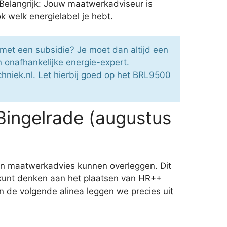
Belangrijk: Jouw maatwerkadviseur is
k welk energielabel je hebt.
en met een subsidie? Je moet dan altijd een
 onafhankelijke energie-expert.
hniek.nl. Let hierbij goed op het BRL9500
Bingelrade (augustus
en maatwerkadvies kunnen overleggen. Dit
e kunt denken aan het plaatsen van HR++
n de volgende alinea leggen we precies uit