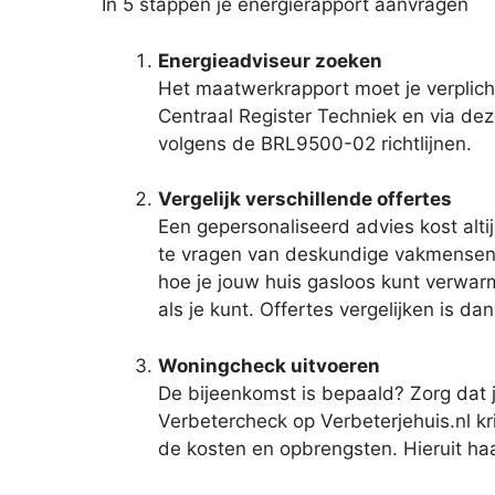
In 5 stappen je energierapport aanvragen
Energieadviseur zoeken
Het maatwerkrapport moet je verplich
Centraal Register Techniek en via deze
volgens de BRL9500-02 richtlijnen.
Vergelijk verschillende offertes
Een gepersonaliseerd advies kost alti
te vragen van deskundige vakmensen. G
hoe je jouw huis gasloos kunt verwarm
als je kunt. Offertes vergelijken is d
Woningcheck uitvoeren
De bijeenkomst is bepaald? Zorg dat 
Verbetercheck op Verbeterjehuis.nl kr
de kosten en opbrengsten. Hieruit haa