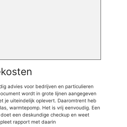
ekosten
g advies voor bedrijven en particulieren
document wordt in grote lijnen aangegeven
t je uiteindelijk oplevert. Daaromtrent heb
glas, warmtepomp. Het is vrij eenvoudig. Een
n doet een deskundige checkup en weet
mpleet rapport met daarin