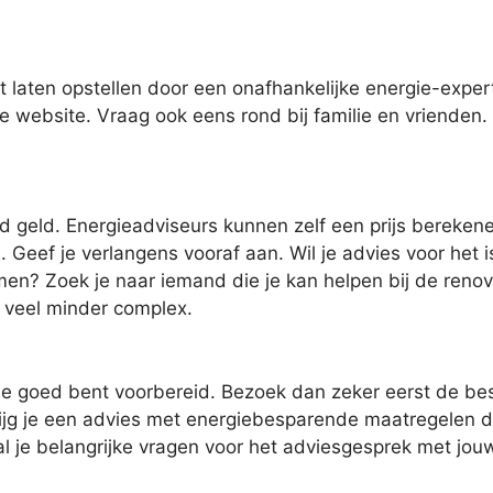
t laten opstellen door een onafhankelijke energie-expe
 website. Vraag ook eens rond bij familie en vrienden. L
jd geld. Energieadviseurs kunnen zelf een prijs berekene
eef je verlangens vooraf aan. Wil je advies voor het i
en? Zoek je naar iemand die je kan helpen bij de renovat
an veel minder complex.
je goed bent voorbereid. Bezoek dan zeker eerst de bes
ijg je een advies met energiebesparende maatregelen die
l je belangrijke vragen voor het adviesgesprek met jou