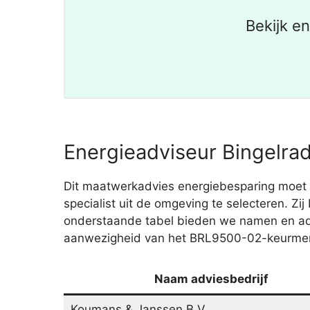
Bekijk e
Energieadviseur Bingelrad
Dit maatwerkadvies energiebesparing moet 
specialist uit de omgeving te selecteren. Zi
onderstaande tabel bieden we namen en adre
aanwezigheid van het BRL9500-02-keurmerk. 
Naam adviesbedrijf
Koumans & Janssen B.V.