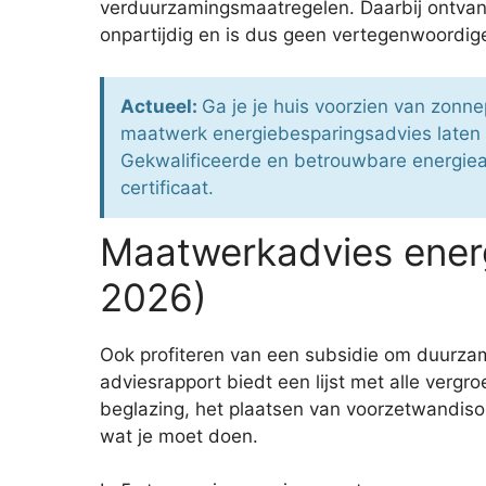
verduurzamingsmaatregelen. Daarbij ontvang
onpartijdig en is dus geen vertegenwoordiger
Actueel:
Ga je je huis voorzien van zonnep
maatwerk energiebesparingsadvies laten 
Gekwalificeerde en betrouwbare energiead
certificaat.
Maatwerkadvies energ
2026)
Ook profiteren van een subsidie om duurza
adviesrapport biedt een lijst met alle verg
beglazing, het plaatsen van voorzetwandisol
wat je moet doen.