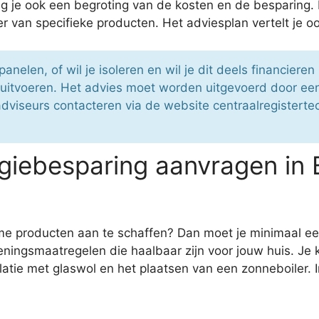
 je ook een begroting van de kosten en de besparing. 
 van specifieke producten. Het adviesplan vertelt je oo
anelen, of wil je isoleren en wil je dit deels financier
uitvoeren. Het advies moet worden uitgevoerd door een
viseurs contacteren via de website centraalregistertec
iebesparing aanvragen in 
me producten aan te schaffen? Dan moet je minimaal e
roeningsmaatregelen die haalbaar zijn voor jouw huis. J
atie met glaswol en het plaatsen van een zonneboiler. I