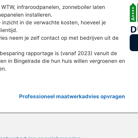
t WTW, infraroodpanelen, zonneboiler laten
epanelen installeren.
e inzicht in de verwachte kosten, hoeveel je
ientijd.
ies neem je zelf contact op met bedrijven uit de
esparing rapportage is (vanaf 2023) vanuit de
en in Bingelrade die hun huis willen vergroenen en
en.
Professioneel maatwerkadvies opvragen