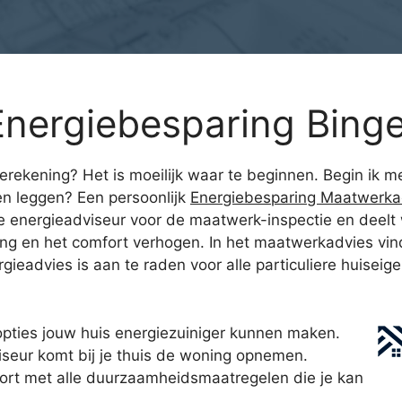
nergiebesparing Binge
ierekening? Het is moeilijk waar te beginnen. Begin ik
ten leggen? Een persoonlijk
Energiebesparing Maatwerka
 energieadviseur voor de maatwerk-inspectie en deelt wa
ing en het comfort verhogen. In het maatwerkadvies vin
ieadvies is aan te raden voor alle particuliere huiseig
pties jouw huis energiezuiniger kunnen maken.
seur komt bij je thuis de woning opnemen.
ort met alle duurzaamheidsmaatregelen die je kan