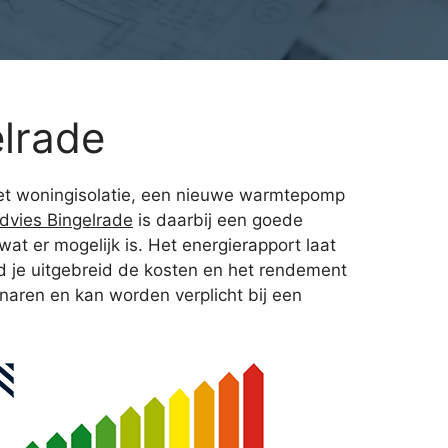
lrade
 met woningisolatie, een nieuwe warmtepomp
dvies Bingelrade
is daarbij een goede
t er mogelijk is. Het energierapport laat
d je uitgebreid de kosten en het rendement
enaren en kan worden verplicht bij een