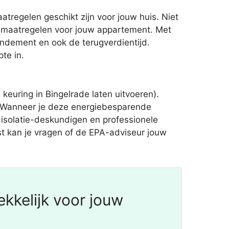
regelen geschikt zijn voor jouw huis. Niet
e maatregelen voor jouw appartement. Met
endement en ook de terugverdientijd.
te in.
euring in Bingelrade laten uitvoeren).
 Wanneer je deze energiebesparende
 isolatie-deskundigen en professionele
nst kan je vragen of de EPA-adviseur jouw
kkelijk voor jouw