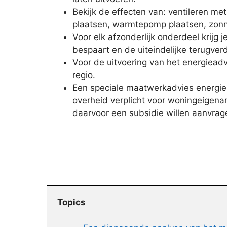
Bekijk de effecten van: ventileren me
plaatsen, warmtepomp plaatsen, zonn
Voor elk afzonderlijk onderdeel krijg j
bespaart en de uiteindelijke terugverd
Voor de uitvoering van het energieadv
regio.
Een speciale maatwerkadvies energieb
overheid verplicht voor woningeigenar
daarvoor een subsidie willen aanvrag
Topics