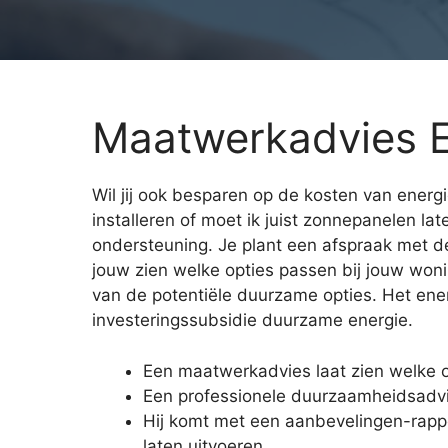
Maatwerkadvies E
Wil jij ook besparen op de kosten van energ
installeren of moet ik juist zonnepanelen la
ondersteuning. Je plant een afspraak met de
jouw zien welke opties passen bij jouw won
van de potentiële duurzame opties. Het energ
investeringssubsidie duurzame energie.
Een maatwerkadvies laat zien welke o
Een professionele duurzaamheidsadvi
Hij komt met een aanbevelingen-rapp
laten uitvoeren.