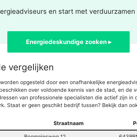
nergieadviseurs en start met verduurzamen
Energiedeskundige zoeken ▸
e vergelijken
worden opgesteld door een onafhankelijke energieadvis
j beschikken over voldoende kennis van de stad, en de vo
ssen van professionele specialisten die actief zijn i
Staat er geen geschikt bedrijf tussen? Bekijk dan ook
Straatnaam
P
Boompjesweg 12
6438B