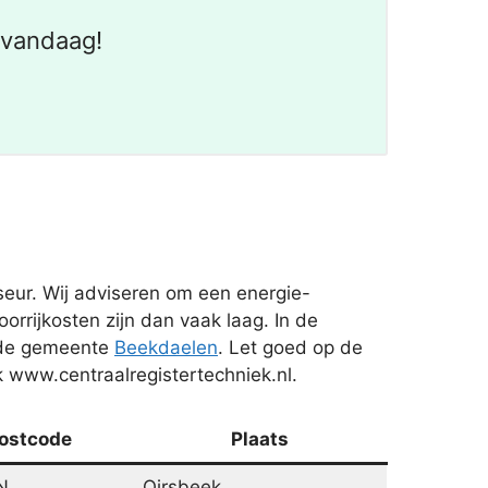
 vandaag!
eur. Wij adviseren om een energie-
orrijkosten zijn dan vaak laag. In de
n de gemeente
Beekdaelen
. Let goed op de
 www.centraalregistertechniek.nl.
ostcode
Plaats
N
Oirsbeek