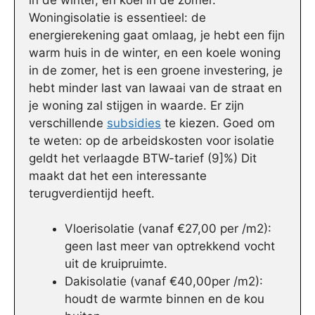
Woningisolatie is essentieel: de
energierekening gaat omlaag, je hebt een fijn
warm huis in de winter, en een koele woning
in de zomer, het is een groene investering, je
hebt minder last van lawaai van de straat en
je woning zal stijgen in waarde. Er zijn
verschillende
subsidies
te kiezen. Goed om
te weten: op de arbeidskosten voor isolatie
geldt het verlaagde BTW-tarief (9]%) Dit
maakt dat het een interessante
terugverdientijd heeft.
Vloerisolatie (vanaf €27,00 per /m2):
geen last meer van optrekkend vocht
uit de kruipruimte.
Dakisolatie (vanaf €40,00per /m2):
houdt de warmte binnen en de kou