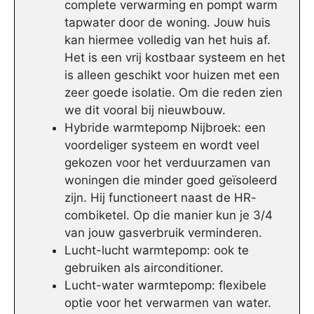
complete verwarming en pompt warm
tapwater door de woning. Jouw huis
kan hiermee volledig van het huis af.
Het is een vrij kostbaar systeem en het
is alleen geschikt voor huizen met een
zeer goede isolatie. Om die reden zien
we dit vooral bij nieuwbouw.
Hybride warmtepomp Nijbroek: een
voordeliger systeem en wordt veel
gekozen voor het verduurzamen van
woningen die minder goed geïsoleerd
zijn. Hij functioneert naast de HR-
combiketel. Op die manier kun je 3/4
van jouw gasverbruik verminderen.
Lucht-lucht warmtepomp: ook te
gebruiken als airconditioner.
Lucht-water warmtepomp: flexibele
optie voor het verwarmen van water.