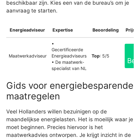
beschikbaar zijn. Kies een van de bureau’s om je
aanvraag te starten.
Energieadviseur
Expertise
Beoordeling
Prijsin
•
Gecertificeerde
Maatwerkadviseur
Energieadviseurs
Top
: 5/5
Bek
• De maatwerk-
specialist van NL
Gids voor energiebesparende
maatregelen
Veel Hollanders willen bezuinigen op de
maandelijkse energielasten. Het is moeilijk waar je
moet beginnen. Precies hiervoor is het
maatwerkadvies ontworpen. Je krijgt inzicht in de