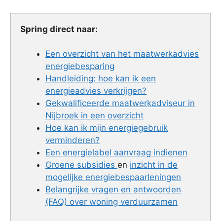
Spring direct naar:
Een overzicht van het maatwerkadvies
energiebesparing
Handleiding: hoe kan ik een
energieadvies verkrijgen?
Gekwalificeerde maatwerkadviseur in
Nijbroek in een overzicht
Hoe kan ik mijn energiegebruik
verminderen?
Een energielabel aanvraag indienen
Groene subsidies
en
inzicht in de
mogelijke energiebespaarleningen
Belangrijke vragen en antwoorden
(FAQ) over woning verduurzamen