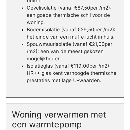
buiten.
Gevelisolatie (vanaf €87,50per /m2):
een goede thermische schil voor de
woning.
Bodemisolatie (vanaf €29,50per /m2):
het einde van een muffe lucht in huis.
Spouwmuurisolatie (vanaf €21,00per
/m2): een van de meest gekozen
mogelijkheden.
Isolatieglas (vanaf €119,00per /m2):
HR++ glas kent verhoogde thermische
prestaties met lage U-waarden.
Woning verwarmen met
een warmtepomp