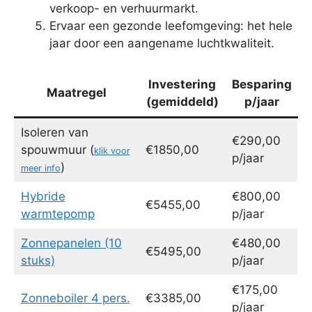
verkoop- en verhuurmarkt.
Ervaar een gezonde leefomgeving: het hele
jaar door een aangename luchtkwaliteit.
Investering
Besparing
Maatregel
(gemiddeld)
p/jaar
Isoleren van
€290,00
spouwmuur (
€1850,00
klik voor
p/jaar
)
meer info
Hybride
€800,00
€5455,00
warmtepomp
p/jaar
Zonnepanelen (10
€480,00
€5495,00
stuks)
p/jaar
€175,00
Zonneboiler 4 pers.
€3385,00
p/jaar