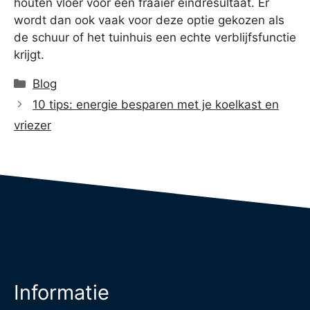
houten vloer voor een fraaier eindresultaat. Er
wordt dan ook vaak voor deze optie gekozen als
de schuur of het tuinhuis een echte verblijfsfunctie
krijgt.
Categorieën
Blog
10 tips: energie besparen met je koelkast en
vriezer
Informatie