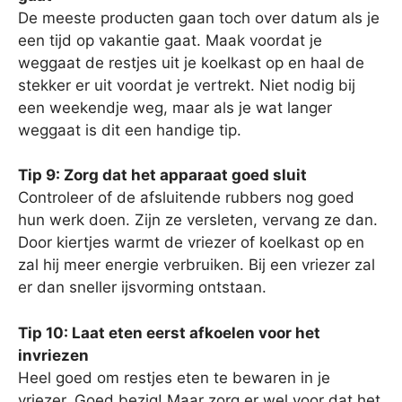
De meeste producten gaan toch over datum als je
een tijd op vakantie gaat. Maak voordat je
weggaat de restjes uit je koelkast op en haal de
stekker er uit voordat je vertrekt. Niet nodig bij
een weekendje weg, maar als je wat langer
weggaat is dit een handige tip.
Tip 9: Zorg dat het apparaat goed sluit
Controleer of de afsluitende rubbers nog goed
hun werk doen. Zijn ze versleten, vervang ze dan.
Door kiertjes warmt de vriezer of koelkast op en
zal hij meer energie verbruiken. Bij een vriezer zal
er dan sneller ijsvorming ontstaan.
Tip 10: Laat eten eerst afkoelen voor het
invriezen
Heel goed om restjes eten te bewaren in je
vriezer. Goed bezig! Maar zorg er wel voor dat het