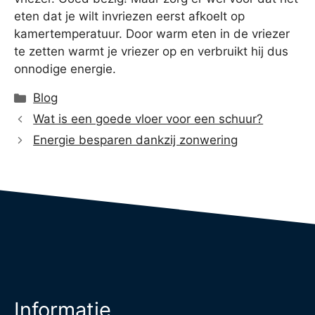
eten dat je wilt invriezen eerst afkoelt op
kamertemperatuur. Door warm eten in de vriezer
te zetten warmt je vriezer op en verbruikt hij dus
onnodige energie.
Categorieën
Blog
Wat is een goede vloer voor een schuur?
Energie besparen dankzij zonwering
Informatie